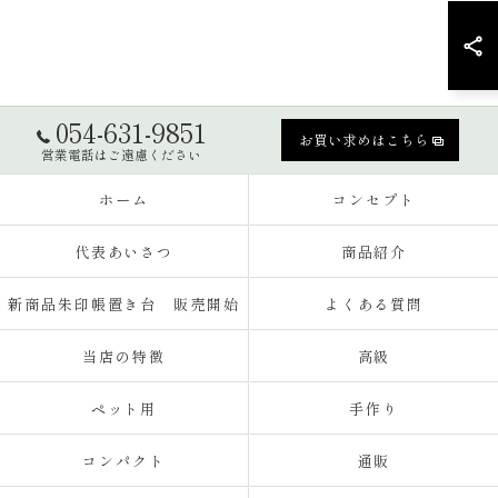
054-631-9851
お買い求めはこちら
営業電話はご遠慮ください
ホーム
コンセプト
代表あいさつ
商品紹介
新商品朱印帳置き台 販売開始
よくある質問
当店の特徴
高級
ペット用
手作り
コンパクト
通販