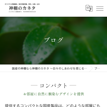
ブログ
国産の神棚なら神棚のカネタ ～日々のしあわせを感じる物を～
ブログ
コンパクト
お部屋に自然に馴染むデザインを提供
提供するコンパクトな国産製品は、どのような部屋にも