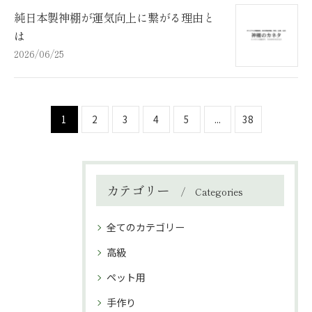
純日本製神棚が運気向上に繋がる理由と
は
2026/06/25
1
2
3
4
5
...
38
カテゴリー
Categories
全てのカテゴリー
高級
ペット用
手作り