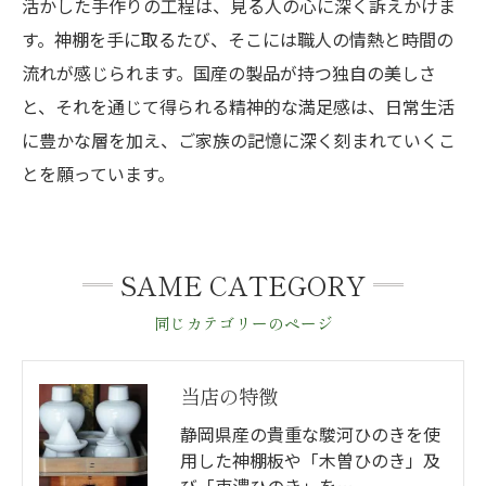
活かした手作りの工程は、見る人の心に深く訴えかけま
す。神棚を手に取るたび、そこには職人の情熱と時間の
流れが感じられます。国産の製品が持つ独自の美しさ
と、それを通じて得られる精神的な満足感は、日常生活
に豊かな層を加え、ご家族の記憶に深く刻まれていくこ
とを願っています。
SAME CATEGORY
同じカテゴリーのページ
当店の特徴
静岡県産の貴重な駿河ひのきを使
用した神棚板や「木曽ひのき」及
び「東濃ひのき」を…