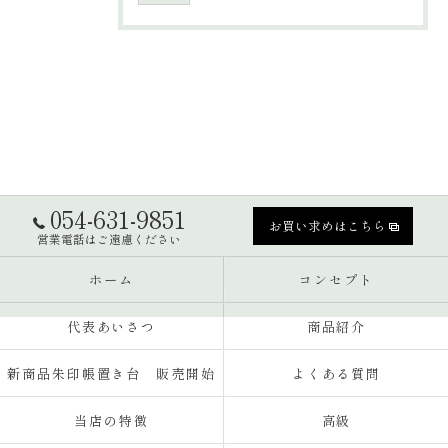
054-631-9851
お買い求めはこちら
営業電話はご遠慮ください
ホーム
コンセプト
代表あいさつ
商品紹介
新商品朱印帳置き台 販売開始
よくある質問
当店の特徴
高級