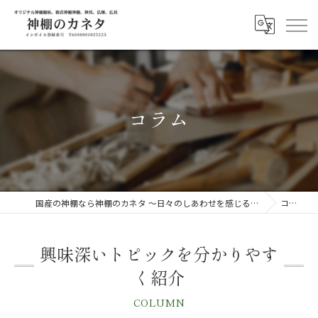
コラム
国産の神棚なら神棚のカネタ ～日々のしあわせを感じる物を～
コラム
興味深いトピックを分かりやす
く紹介
COLUMN