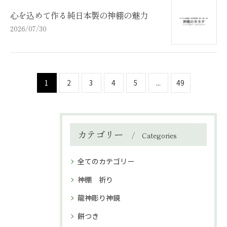
心を込めて作る純日本製の神棚の魅力
2026/07/30
1
2
3
4
5
...
49
カテゴリー
Categories
全てのカテゴリー
神棚 祈り
龍神彫り神鏡
餅つき