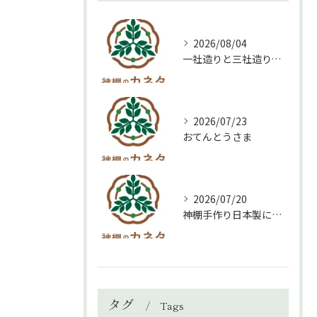
2026/08/04
一社造りと三社造り、どちらを選ぶべき？
2026/07/23
おてんとうさま
2026/07/20
神棚手作り日本製について
タグ
Tags