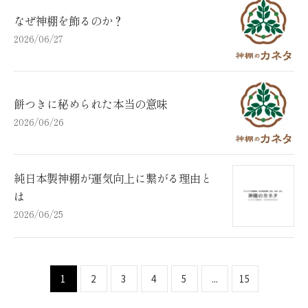
なぜ神棚を飾るのか？
2026/06/27
餅つきに秘められた本当の意味
2026/06/26
純日本製神棚が運気向上に繋がる理由と
は
2026/06/25
1
2
3
4
5
...
15