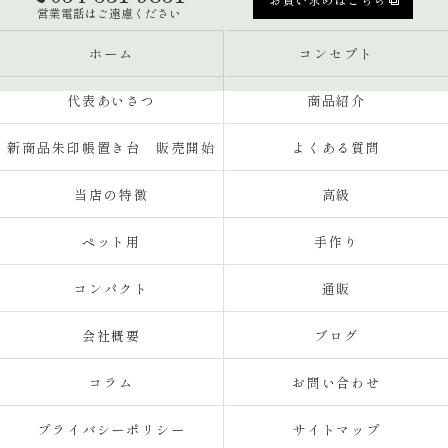
営業電話はご遠慮ください
ホーム
コンセプト
代表あいさつ
商品紹介
新商品朱印帳置き台 販売開始
よくある質問
当店の特徴
高級
ペット用
手作り
コンパクト
通販
会社概要
ブログ
コラム
お問い合わせ
プライバシーポリシー
サイトマップ