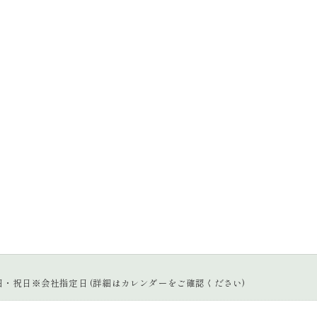
0
曜日・祝日※会社指定日 (詳細はカレンダーをご確認ください)