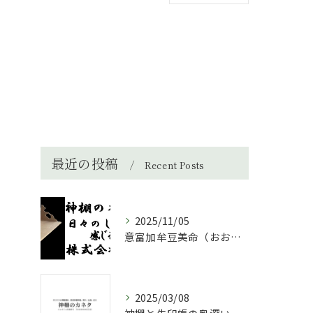
最近の投稿
Recent Posts
2025/11/05
意富加牟豆美命（おおかむづみのみこと）
2025/03/08