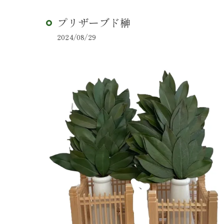
プリザーブド榊
2024/08/29