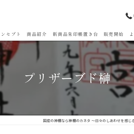
コンセプト
商品紹介
新商品朱印帳置き台 販売開始
代表あいさつ
プリザーブド榊
国産の神棚なら神棚のカネタ ～日々のしあわせを感じ