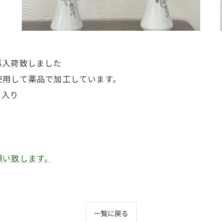
再入荷致しました
使用して薬品で加工しています。
）入り
願い致します。
一覧に戻る