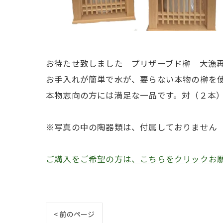
お待たせ致しました プリザーブド榊 大漁
お手入れが簡単で水が、要らない本物の榊を
本物志向の方には満足な一品です。対（２本
※写真の中の陶器類は、付属しておりません
ご購入をご希望の方は、こちらをクリックお
< 前のページ