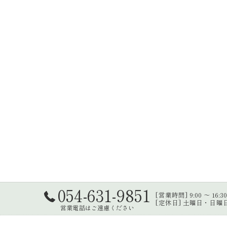
054-631-9851
[営業時間] 9:00 ～ 16:3
[定休日] 土曜日・日
営業電話はご遠慮ください