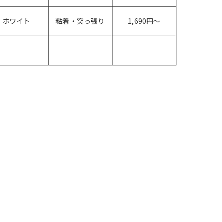
ホワイト
粘着・突っ張り
1,690円〜