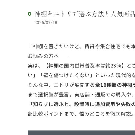
神棚をニトリで選ぶ方法と人気商品
2025/07/16
「神棚を置きたいけど、賃貸や集合住宅でも
お悩みの方へ――
実は、【神棚の国内世帯普及率は約23％】と
い」「壁を傷つけたくない」といった現代的
そんな中、ニトリが展開する
全16種類の神棚
まで選択肢が豊富。実店舗・通販での購入や
「知らずに選ぶと、設置時に追加費用や失敗
部比較ポイントまで、悩みどころを徹底解説