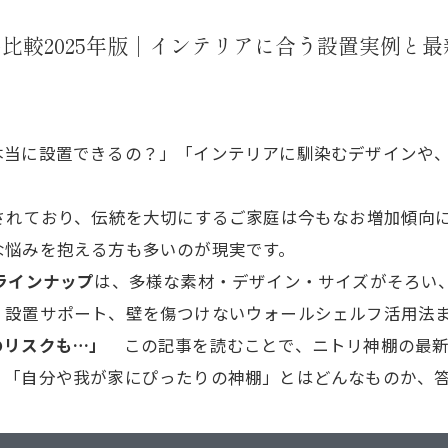
比較2025年版｜インテリアに合う設置実例と
本当に設置できるの？」「インテリアに馴染むデザインや
されており、伝統を大切にするご家庭は今もなお増加傾向
な悩みを抱える方も多いのが現実です。
ラインナップ
は、多様な素材・デザイン・サイズがそろい、価格
、設置サポート、壁を傷つけないウォールシェルフ活用法
のリスクも…」
この記事を読むことで、ニトリ神棚の最新
。「自分や我が家にぴったりの神棚」とはどんなものか、