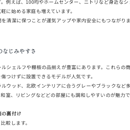
。例えば、100均やホームセンター、ニトリなど身近な
気軽に始める家庭も増えています。
間を清潔に保つことが運気アップや家内安全にもつながり
のなじみやすさ
ルシェルフや棚板の品揃えが豊富にあります。これらの商品
を傷つけずに設置できるモデルが人気です。
ラルウッド、北欧インテリアに合うグレーやブラックなど
、和室、リビングなどどの部屋にも調和しやすいのが魅力
。
価の裏付け
を比較します。