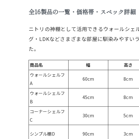
全16製品の一覧・価格帯・スペック詳細
ニトリの神棚として活用できるウォールシェ
グ・LDKなどさまざまな部屋に馴染みやすい
た。
商品名
幅
高さ
ウォールシェルフ
60cm
8cm
A
ウォールシェルフ
45cm
8cm
B
コーナーシェルフ
30cm
5cm
C
シンプル棚D
90cm
3cm