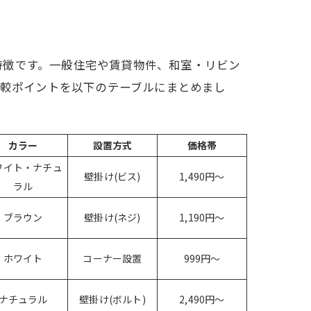
特徴です。一般住宅や賃貸物件、和室・リビン
比較ポイントを以下のテーブルにまとめまし
カラー
設置方式
価格帯
ワイト・ナチュ
壁掛け(ビス)
1,490円〜
ラル
ブラウン
壁掛け(ネジ)
1,190円〜
ホワイト
コーナー設置
999円〜
ナチュラル
壁掛け(ボルト)
2,490円〜