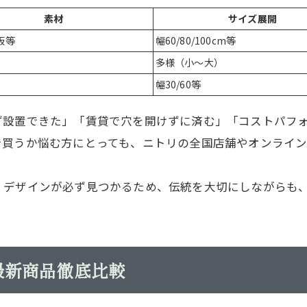
素材
サイズ展開
板等
幅60/80/100cm等
多様（小～大）
幅30/60等
ず設置できた」「賃貸で穴を開けずに済む」「コストパフ
で買うか悩む方にとっても、ニトリの全国店舗やオンライ
・デザインが必ず見つかるため、伝統を大切にしながらも
最新商品徹底比較