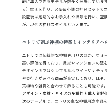
軽に導入できるモデルが数多く登場しています
ら）空間を作り、必要最小限の神具セットで
設置後は定期的なお手入れや掃除を行い、空
が、現代の神棚スタイルといえます。
ニトリで選ぶ神棚の特徴とインテリアへ
ニトリでは伝統的な神棚専用品のほか、ウォー
高い評価を得ており、賃貸やマンションの壁
デザイン面ではシンプルなホワイトやナチュ
や奥行きが選べる商品が充実しており、LDK
葉植物や雑貨と合わせて飾ることも可能です
デザイン・素材・サイズの多様性と購入者評
次のテーブルで、ニトリの主な神棚用途商品