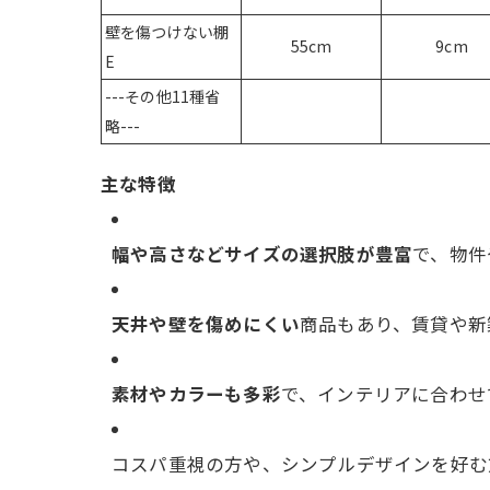
壁を傷つけない棚
55cm
9cm
E
---その他11種省
略---
主な特徴
幅や高さなどサイズの選択肢が豊富
で、物件
天井や壁を傷めにくい
商品もあり、賃貸や新
素材やカラーも多彩
で、インテリアに合わせ
コスパ重視の方や、シンプルデザインを好む