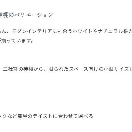
神棚のバリエーション
ろん、モダンインテリアにも合うホワイトやナチュラル系
が揃っています。
社宮、三社宮の神棚から、限られたスペース向けの小型サイズ
ックなど部屋のテイストに合わせて選べる