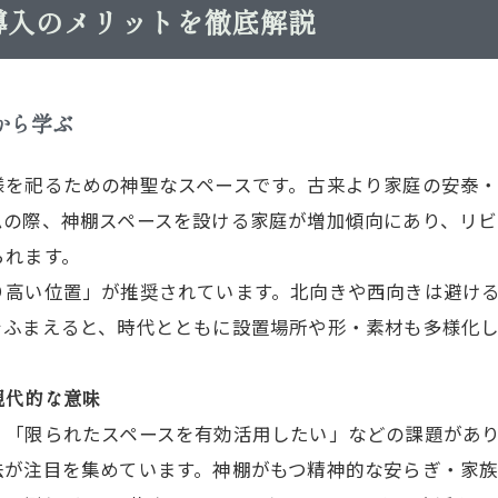
導入のメリットを徹底解説
から学ぶ
様を祀るための神聖なスペースです。古来より家庭の安泰
ムの際、神棚スペースを設ける家庭が増加傾向にあり、リ
られます。
り高い位置」が推奨されています。北向きや西向きは避け
をふまえると、時代とともに設置場所や形・素材も多様化
現代的な意味
」「限られたスペースを有効活用したい」などの課題があ
法が注目を集めています。神棚がもつ精神的な安らぎ・家