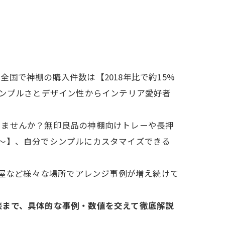
国で神棚の購入件数は【2018年比で約15%
シンプルさとデザイン性からインテリア愛好者
りませんか？無印良品の神棚向けトレーや長押
～】、自分でシンプルにカスタマイズできる
部屋など様々な場所でアレンジ事例が増え続けて
談まで、具体的な事例・数値を交えて徹底解説