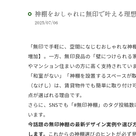
神棚をおしゃれに無印で叶える理
2025/07/06
「無印で手軽に、空間になじむおしゃれな神棚
増加】。一方、無印良品の「壁につけられる家
やマンション住まいの方に高く支持されてい
「和室がない」「神棚を設置するスペースが
（なげし）は、賃貸物件でも簡単に取り付け
点が選ばれる理由です。
さらに、SNSでも「#無印神棚」のタグ投稿
います。
今話題の無印神棚の最新デザイン実例や選び
します。
これからの神棚選びのヒントが必ず