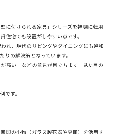
「壁に付けられる家具」シリーズを神棚に転用
賃貸住宅でも設置がしやすい点です。
使われ、現代のリビングやダイニングにも違和
たりの解決策となっています。
性が高い」などの意見が目立ちます。見た目の
例です。
に無印の小物（ガラス製花器や豆皿）を活用す