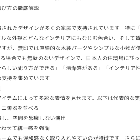
選び方の徹底解説
練されたデザインが多くの家庭で支持されています。特に
マルな外観とどんなインテリアにもなじむ色合い、そして
ですが、無印では直線的な木製パーツやシンプルな小物が
いる場合でも無駄のないデザインで、日本人の住環境にぴっ
分らしい祀り方ができる」「清潔感がある」「インテリア
の支持を集めています。
例
アイテムによって多彩な表情を見せます。以下は代表的な実
ミニ陶器を並べる
置し、空間を邪魔しない演出
合わせて統一感を強調
ルームでも違和感なく取り入れやすいのが特徴です。さら