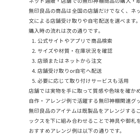
ネット通販・店舗での無印神棚商品の購入・
無印良品の商品は全国の店舗だけでなく、ネ
文による店舗受け取りや自宅配送を選べます
購入時の流れは次の通りです。
公式サイトやアプリで商品検索
サイズや材質・在庫状況を確認
店頭またはネットから注文
店舗受け取りor自宅へ配送
必要に応じて取り付けサービスも活用
店舗では実物を手に取って質感や色味を確か
自作・アレンジ例で活躍する無印神棚関連グ
無印良品のアイテムは既製品をアレンジする
ックスを下に組み合わせることで神具や御札
おすすめアレンジ例は以下の通りです。