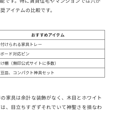
能です。特に賃貸住宅やマンションでは穴が
奨アイテムの比較です。
おすすめアイテム
に付けられる家具トレー
膏ボード対応ピン
付け棚（無印公式サイトに多数）
型豆皿、コンパクト神具セット
印の家具は余計な装飾がなく、木目とホワイト
どは、目立ちすぎずそれでいて神聖さを損なわ