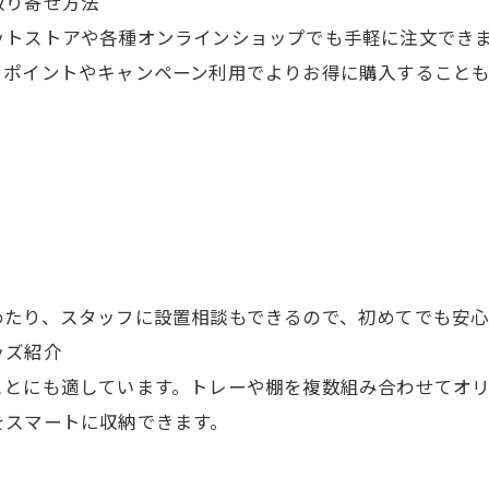
取り寄せ方法
ットストアや各種オンラインショップでも手軽に注文でき
。ポイントやキャンペーン利用でよりお得に購入することも
めたり、スタッフに設置相談もできるので、初めてでも安心
ッズ紹介
ことにも適しています。トレーや棚を複数組み合わせてオ
をスマートに収納できます。