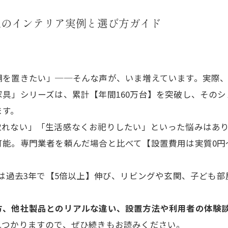
想のインテリア実例と選び方ガイド
を置きたい」──そんな声が、いま増えています。実際、全
具」シリーズは、累計【年間160万台】を突破し、その
ます。
取れない」「生活感なくお祀りしたい」といった悩みはあ
可能。専門業者を頼んだ場合と比べて【設置費用は実質0円
数は過去3年で【5倍以上】伸び、リビングや玄関、子ども
方、他社製品とのリアルな違い、設置方法や利用者の体験
見つかりますので、ぜひ続きもお読みください。