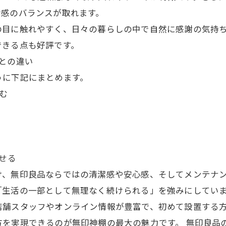
活感のバランスが取れます。
の目に触れやすく、日々の暮らしの中で自然に感謝の気持
できる点も好評です。
との違い
うに下記にまとめます。
む
せる
け、無印良品ならではの清潔感や安心感、そしてメンテナ
「生活の一部として無理なく続けられる」を強みにしてい
店舗スタッフやオンライン情報が豊富で、初めて設置する
方を実現できるのが無印神棚の最大の魅力です。 無印良品