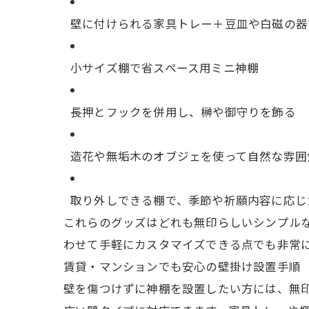
壁に付けられる家具トレー＋豆皿や白磁の器
小サイズ棚で省スペース用ミニ神棚
長押とフックを併用し、榊や御守りを飾る
造花や無垢木のオブジェを使って自然な雰囲
取り外しできる棚で、季節や祈願内容に応じ
これらのグッズはどれも無印らしいシンプル
わせて手軽にカスタマイズできる点でも非常に
賃貸・マンションでも安心の壁掛け設置手順
壁を傷つけずに神棚を設置したい方には、無