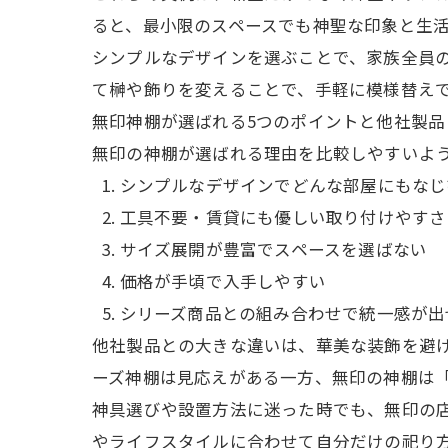
ると、最小限のスペースでも神聖な印象と生
シンプルなデザインを選ぶことで、家族全員
て榊や飾りを変えることで、手軽に模様替え
無印神棚が選ばれる5つのポイントと他社製品
無印の神棚が選ばれる理由を比較しやすいよ
シンプルなデザインでどんな部屋にもなじ
工具不要・賃貸にも優しい取り付けやすさ
サイズ展開が豊富でスペースを選ばない
価格が手頃で入手しやすい
シリーズ商品との組み合わせで統一感が出
他社製品との大きな違いは、華美な装飾を避
ーズ神棚は見応えがある一方、無印の神棚は
神具選びや設置方法に迷った時でも、無印の
やライフスタイルに合わせて自分だけの祀り