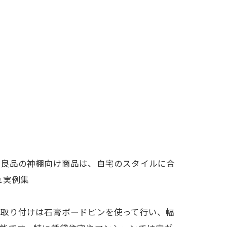
印良品の神棚向け商品は、自宅のスタイルに合
れ実例集
。取り付けは石膏ボードピンを使って行い、幅