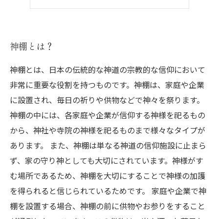
神棚のお手入れ方法
神棚とは？
神棚とは、日本の伝統的な神道の宗教的な信仰において
非常に重要な役割を持つものです。神棚は、家庭や企業
に設置され、毎日の祈りや供物などで神々を祭ります。
神棚の中には、各家庭や企業が信仰する神様を祀るもの
から、神社や寺院の神様を祀るものまで様々なタイプが
あります。 また、神棚は単なる神道の信仰施設に止まら
ず、家の守り神としても大切にされています。神様がす
む場所であるため、神棚を大切にすることで神様の加護
を得られると信じられているためです。 家庭や企業で神
棚を設置する場合、神棚の前に供物やお参りをすること