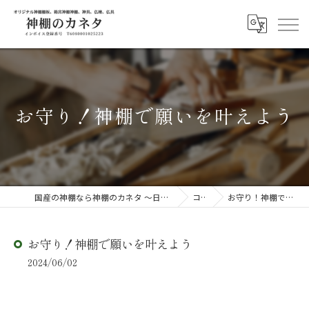
お守り！神棚で願いを叶えよう
国産の神棚なら神棚のカネタ ～日々のしあわせを感じる物を～
コラム
お守り！神棚で願いを叶えよう
お守り！神棚で願いを叶えよう
2024/06/02