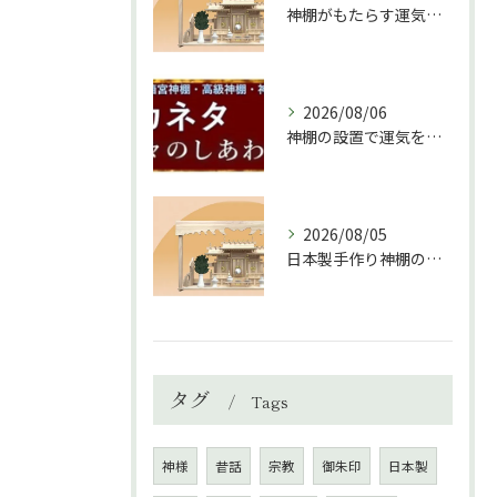
神棚がもたらす運気と家庭の調和の秘訣
2026/08/06
神棚の設置で運気を上げる秘訣と環境づくり
2026/08/05
日本製手作り神棚の魅力と選び方ガイド
タグ
Tags
神様
昔話
宗教
御朱印
日本製