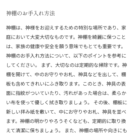
神棚のお手入れ方法
神棚は、神様をお迎えするための特別な場所であり、家
庭において大変大切なものです。神棚を綺麗に保つこと
は、家族の健康や安全を願う意味でもとても重要です。
神棚のお手入れ方法について、以下のポイントを参考に
してください。 まず、大切なのは定期的な掃除です。神
棚を開けて、中のお守りやお札、神具などを出して、棚
板も含めてきれいにふき取ります。このとき、神具の表
面に指紋がついていたり、汚れがあった場合は、柔らか
い布を使って優しく拭き取りましょう。 その後、棚板に
新しい拝み紙を敷いて、中にお守りやお札、神具を並べ
ます。神棚の明かりやろうそくなども、定期的に取り換
えて清潔に保ちましょう。 また、神棚の場所や向きにも