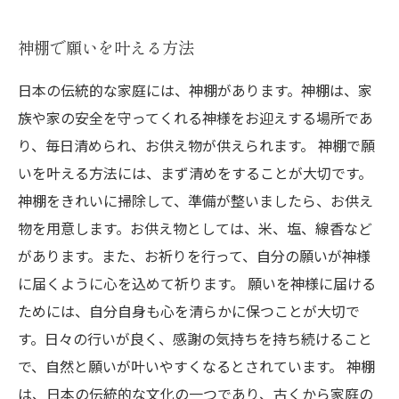
神棚で願いを叶える方法
日本の伝統的な家庭には、神棚があります。神棚は、家
族や家の安全を守ってくれる神様をお迎えする場所であ
り、毎日清められ、お供え物が供えられます。 神棚で願
いを叶える方法には、まず清めをすることが大切です。
神棚をきれいに掃除して、準備が整いましたら、お供え
物を用意します。お供え物としては、米、塩、線香など
があります。また、お祈りを行って、自分の願いが神様
に届くように心を込めて祈ります。 願いを神様に届ける
ためには、自分自身も心を清らかに保つことが大切で
す。日々の行いが良く、感謝の気持ちを持ち続けること
で、自然と願いが叶いやすくなるとされています。 神棚
は、日本の伝統的な文化の一つであり、古くから家庭の