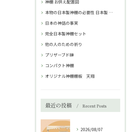
神棚 お供え配置図
本物の日本製神棚の必要性 日本製 神棚 購入理由
日本の神話の事実
完全日本製神棚セット
他の人のための祈り
プリザーブド榊
コンパクト神棚
オリジナル神棚棚板 天翔
最近の投稿
Recent Posts
2026/08/07