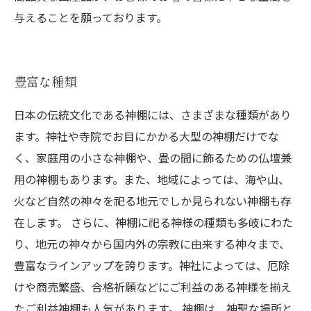
与えることを願っております。
豊富な種類
日本の伝統文化である神棚には、さまざまな種類があり
ます。神社や寺院でお目にかかる大型の神棚だけでな
く、家庭用の小さな神棚や、畳の間に飾るための仏壇兼
用の神棚もあります。また、地域によっては、海や山、
火など自然の神々を祀る地元でしか見られない神棚も存
在します。 さらに、神棚に祀る神様の種類も多岐にわた
り、地元の神々から国内外の宗教に由来する神々まで、
豊富なラインアップを誇ります。神社によっては、厄除
けや商売繁盛、合格祈願などにご利益のある神様を揃え
たご利益神棚も人気があります。 神棚は、神聖な場所と