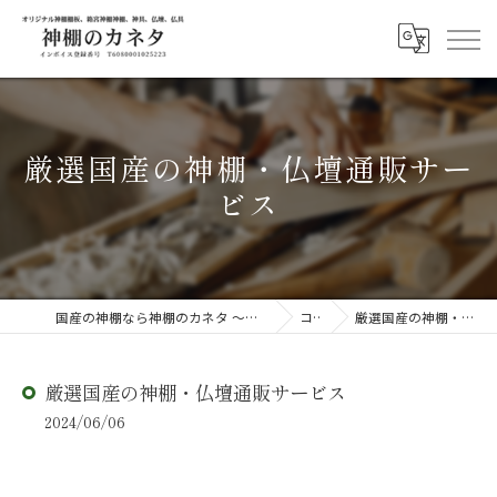
厳選国産の神棚・仏壇通販サー
ビス
国産の神棚なら神棚のカネタ ～日々のしあわせを感じる物を～
コラム
厳選国産の神棚・仏壇通販サービス
厳選国産の神棚・仏壇通販サービス
2024/06/06