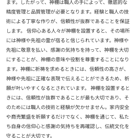
ます。したがって、神棚は職人の手によって、徹底的な
精度管理と品質管理が必要となります。経験と職人の技
術による丁寧な作りが、信頼性が抜群であることを保証
します。 信仰心ある人々が神棚を設置すると、その場所
には神様や先祖の霊が宿ると信じられています。神様や
先祖に敬意を払い、感謝の気持ちを持って、神棚を大切
にすることが、神棚の意味や役割を尊重することになり
ます。神棚に祈祷を求めるときには、信頼性の高さが、
神様や先祖に正確な表現で伝えることができるため、祈
願が叶いやすくなるとされています。 神棚を設置すると
きには、信頼性が抜群であることが最も大切であり、そ
のためには職人の技術と経験が欠かせません。家内安全
や商売繁盛を祈願するだけでなく、神棚を通じて、私た
ち自身の信仰心と感謝の気持ちを再確認し、伝統文化を
守ることが大切です。