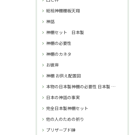
総桧神棚棚板天翔
神話
神棚セット 日本製
神棚の必要性
神棚のカネタ
お彼岸
神棚 お供え配置図
本物の日本製神棚の必要性 日本製 神棚 購入理由
日本の神話の事実
完全日本製神棚セット
他の人のための祈り
プリザーブド榊