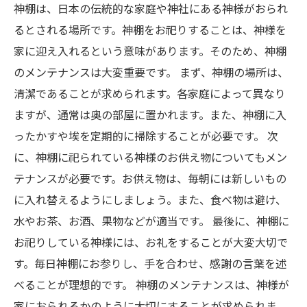
神棚は、日本の伝統的な家庭や神社にある神様がおられ
るとされる場所です。神棚をお祀りすることは、神様を
家に迎え入れるという意味があります。そのため、神棚
のメンテナンスは大変重要です。 まず、神棚の場所は、
清潔であることが求められます。各家庭によって異なり
ますが、通常は奥の部屋に置かれます。また、神棚に入
ったかすや埃を定期的に掃除することが必要です。 次
に、神棚に祀られている神様のお供え物についてもメン
テナンスが必要です。お供え物は、毎朝には新しいもの
に入れ替えるようにしましょう。また、食べ物は避け、
水やお茶、お酒、果物などが適当です。 最後に、神棚に
お祀りしている神様には、お礼をすることが大変大切で
す。毎日神棚にお参りし、手を合わせ、感謝の言葉を述
べることが理想的です。 神棚のメンテナンスは、神様が
家におられるかのように大切にすることが求められま