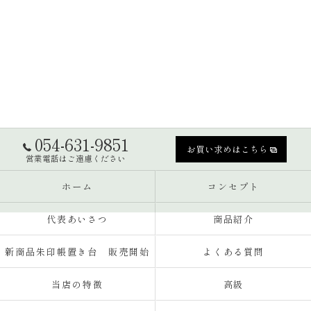
054-631-9851
お買い求めはこちら
営業電話はご遠慮ください
ホーム
コンセプト
代表あいさつ
商品紹介
新商品朱印帳置き台 販売開始
よくある質問
当店の特徴
高級