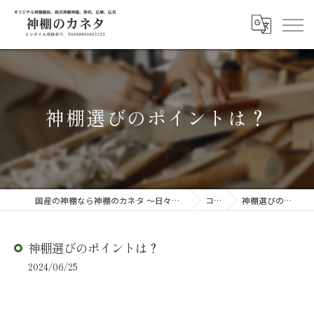
神棚選びのポイントは？
国産の神棚なら神棚のカネタ ～日々のしあわせを感じる物を～
コラム
神棚選びのポイントは？
神棚選びのポイントは？
2024/06/25