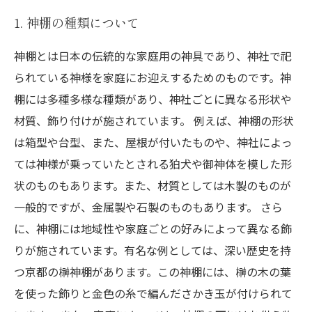
1. 神棚の種類について
神棚とは日本の伝統的な家庭用の神具であり、神社で祀
られている神様を家庭にお迎えするためのものです。神
棚には多種多様な種類があり、神社ごとに異なる形状や
材質、飾り付けが施されています。 例えば、神棚の形状
は箱型や台型、また、屋根が付いたものや、神社によっ
ては神様が乗っていたとされる狛犬や御神体を模した形
状のものもあります。また、材質としては木製のものが
一般的ですが、金属製や石製のものもあります。 さら
に、神棚には地域性や家庭ごとの好みによって異なる飾
りが施されています。有名な例としては、深い歴史を持
つ京都の榊神棚があります。この神棚には、榊の木の葉
を使った飾りと金色の糸で編んださかき玉が付けられて