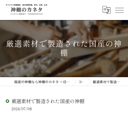
厳選素材で製造された国産の神
棚
国産の神棚なら神棚のカネタ ～日々のしあわせを感じる物を～
コラム
厳選素材で製造された国産の神棚
厳選素材で製造された国産の神棚
2024/07/08