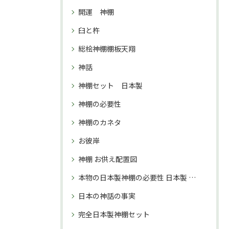
開運 神棚
臼と杵
総桧神棚棚板天翔
神話
神棚セット 日本製
神棚の必要性
神棚のカネタ
お彼岸
神棚 お供え配置図
本物の日本製神棚の必要性 日本製 神棚 購入理由
日本の神話の事実
完全日本製神棚セット