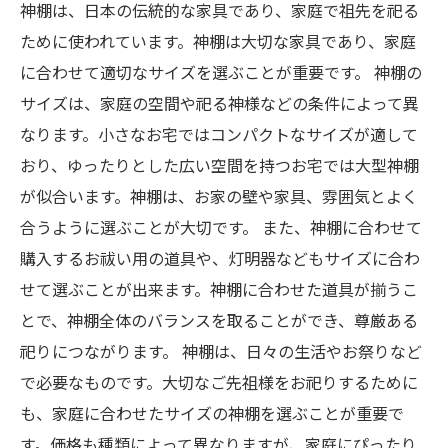
神棚は、日本の伝統的な家具であり、家庭で祖先を祀る
ために使われています。神棚は大切な家具であり、家庭
に合わせて適切なサイズを選ぶことが重要です。 神棚の
サイズは、家庭の空間や祀る神様などの条件によって異
なります。小さなお宅ではコンパクトなサイズが適して
おり、ゆったりとした広い空間を持つお宅では大型神棚
が似合います。神棚は、お家の壁や家具、雰囲気とよく
合うように選ぶことが大切です。 また、神棚に合わせて
購入するお祓い用の道具や、灯明器などもサイズに合わ
せて選ぶことが出来ます。神棚に合わせた道具が揃うこ
とで、神棚全体のバランスを取ることができ、尊厳ある
祀りにつながります。 神棚は、日々の生活やお祭りなど
で必要なものです。大切なご先祖様をお祀りするために
も、家庭に合わせたサイズの神棚を選ぶことが重要で
す。価格も種類によって異なりますが、家庭にぴったり