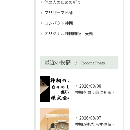
他の人のための祈り
プリザーブド榊
コンパクト神棚
オリジナル神棚棚板 天翔
最近の投稿
Recent Posts
2026/08/08
神棚を買う前に知るべき場所選びのポイント
2026/08/07
神棚がもたらす運気と家庭の調和の秘訣