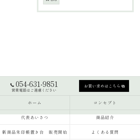
054-631-9851
お買い求めはこちら
営業電話はご遠慮ください
ホーム
コンセプト
代表あいさつ
商品紹介
新商品朱印帳置き台 販売開始
よくある質問