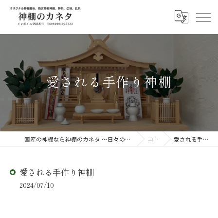
愛される手作り神棚
国産の神棚なら神棚のカネタ ～日々のしあわせを感じる物を～
コラム
愛される手作り神棚
愛される手作り神棚
2024/07/10