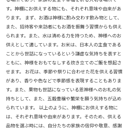
す。神棚にお供えする物にも、それぞれ意味や由来があ
ります。 まず、お酒は神様に酌み交わす飲み物として、
また、招待客や来訪者にもお酒を振舞う習慣からも供え
られます。また、水は清める力を持つため、神様へのお
供えとして適しています。お米は、日本人の主食である
ことから世話になっているという謙虚な気持ちを表すと
ともに、神様をおもてなしする炊き立てのご飯を想起さ
せます。 お花は、季節や祭りに合わせた花を供える習慣
があり、香りや色などで季節感を表現することもありま
す。また、果物も世話になっている恩神様へのお礼の気
持ちとして、また、五穀豊穣や繁栄を願う気持ちが込め
られています。 以上のように、神棚にお供えする物に
は、それぞれ意味や由来があります。そのため、供える
品物を選ぶ時には、自分たちの家族の信仰や敬意、感謝