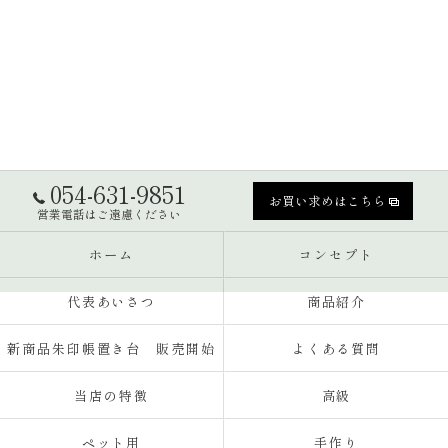
054-631-9851
お買い求めはこちら
営業電話はご遠慮ください
ホーム
コンセプト
代表あいさつ
商品紹介
新商品朱印帳置き台 販売開始
よくある質問
当店の特徴
高級
ペット用
手作り