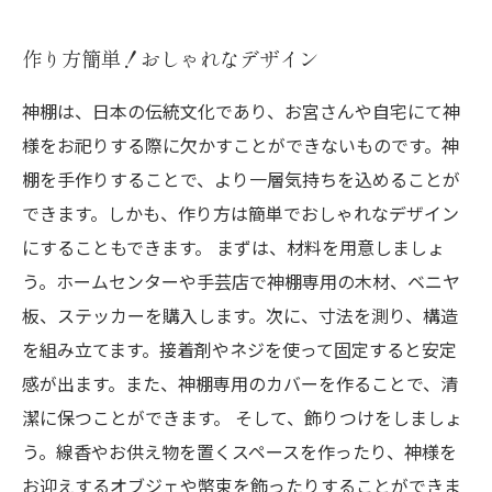
作り方簡単！おしゃれなデザイン
神棚は、日本の伝統文化であり、お宮さんや自宅にて神
様をお祀りする際に欠かすことができないものです。神
棚を手作りすることで、より一層気持ちを込めることが
できます。しかも、作り方は簡単でおしゃれなデザイン
にすることもできます。 まずは、材料を用意しましょ
う。ホームセンターや手芸店で神棚専用の木材、ベニヤ
板、ステッカーを購入します。次に、寸法を測り、構造
を組み立てます。接着剤やネジを使って固定すると安定
感が出ます。また、神棚専用のカバーを作ることで、清
潔に保つことができます。 そして、飾りつけをしましょ
う。線香やお供え物を置くスペースを作ったり、神様を
お迎えするオブジェや幣束を飾ったりすることができま