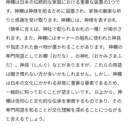
神棚は日本の伝統的な家庭における重要な装置の1つで
す。神棚は神様を祀るために設置され、家族の厳粛な祈
りと感謝を受け取ります。神棚には、神様を表すお札
（簡単に言えば、神社で配られるお札の一種）が掲示さ
れます。また、神棚にはオーナーの祖先に使われた神具
や指定された食べ物が置かれることがあります。 神棚の
専門用語としてお棚（おだな）、お神札（おかみさまふ
だ）、神具（しんぐ）などがありますが、これらの用語
は聞き慣れない方が多いかもしれません。しかし、神棚
は日本の文化にかかわる非常に重要な要素であるため、
一般的に知っておくことが望ましいです。 以上から、神
棚は信仰心と文化的な伝承を象徴するものであり、その
専門用語を知ることが文化理解を深めることにつながる
と言えるでしょう。