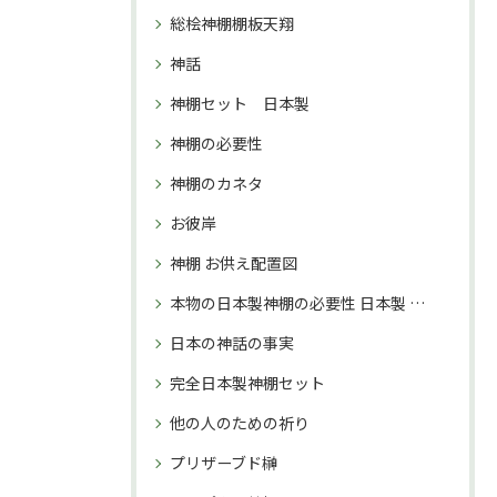
総桧神棚棚板天翔
神話
神棚セット 日本製
神棚の必要性
神棚のカネタ
お彼岸
神棚 お供え配置図
本物の日本製神棚の必要性 日本製 神棚 購入理由
日本の神話の事実
完全日本製神棚セット
他の人のための祈り
プリザーブド榊