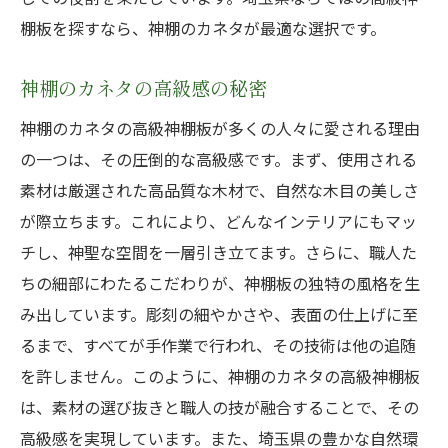
棚板を探すなら、神棚のカネタが最適な選択です。
神棚のカネタの高級感の秘密
神棚のカネタの高級神棚板が多くの人々に愛される理由
の一つは、その圧倒的な高級感です。まず、使用される
素材は厳選された高品質な木材で、自然な木目の美しさ
が際立ちます。これにより、どんなインテリアにもマッ
チし、神聖な空間を一層引き立てます。さらに、職人た
ちの細部にわたるこだわりが、神棚板の独特の風格を生
み出しています。彫刻の細やかさや、表面の仕上げに至
るまで、すべてが手作業で行われ、その技術は他の追随
を許しません。このように、神棚のカネタの高級神棚板
は、素材の選び抜きと職人の技が融合することで、その
高級感を実現しています。また、埼玉県の豊かな自然環