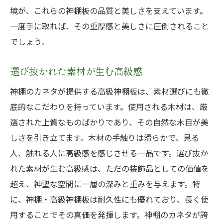
境が、これらの神棚板の品質と美しさを支えています。
一度手に取れば、その重厚感と美しさに圧倒されること
でしょう。
選び抜かれた素材が生む高級感
神棚のカネタが提供する高級神棚板は、素材選びにも徹
底的なこだわりを持っています。使用される木材は、厳
選された上質なものばかりであり、その自然な木目が美
しさを引き立てます。木材の手触りは滑らかで、見る
人、触れる人に高級感を感じさせる一品です。選び抜か
れた素材が生む高級感は、ただの装飾品としての価値を
超え、神聖な空間に一層の深みと重みを与えます。特
に、神棚・高級神棚板は耐久性にも優れており、長く使
用することでその真価を発揮します。神棚のカネタが誇