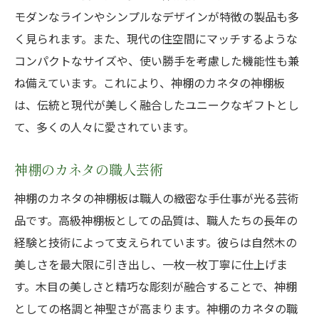
モダンなラインやシンプルなデザインが特徴の製品も多
く見られます。また、現代の住空間にマッチするような
コンパクトなサイズや、使い勝手を考慮した機能性も兼
ね備えています。これにより、神棚のカネタの神棚板
は、伝統と現代が美しく融合したユニークなギフトとし
て、多くの人々に愛されています。
神棚のカネタの職人芸術
神棚のカネタの神棚板は職人の緻密な手仕事が光る芸術
品です。高級神棚板としての品質は、職人たちの長年の
経験と技術によって支えられています。彼らは自然木の
美しさを最大限に引き出し、一枚一枚丁寧に仕上げま
す。木目の美しさと精巧な彫刻が融合することで、神棚
としての格調と神聖さが高まります。神棚のカネタの職