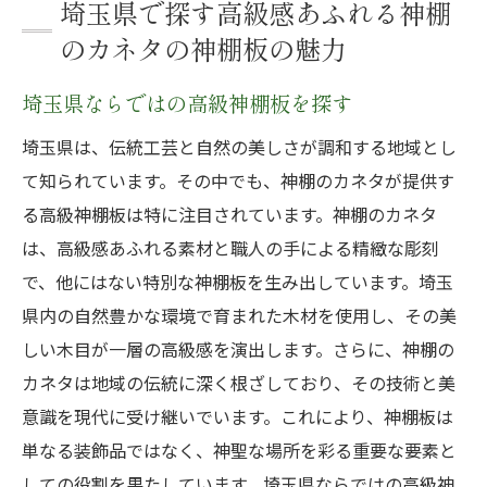
埼玉県で探す高級感あふれる神棚
のカネタの神棚板の魅力
埼玉県ならではの高級神棚板を探す
埼玉県は、伝統工芸と自然の美しさが調和する地域とし
て知られています。その中でも、神棚のカネタが提供す
る高級神棚板は特に注目されています。神棚のカネタ
は、高級感あふれる素材と職人の手による精緻な彫刻
で、他にはない特別な神棚板を生み出しています。埼玉
県内の自然豊かな環境で育まれた木材を使用し、その美
しい木目が一層の高級感を演出します。さらに、神棚の
カネタは地域の伝統に深く根ざしており、その技術と美
意識を現代に受け継いでいます。これにより、神棚板は
単なる装飾品ではなく、神聖な場所を彩る重要な要素と
しての役割を果たしています。埼玉県ならではの高級神