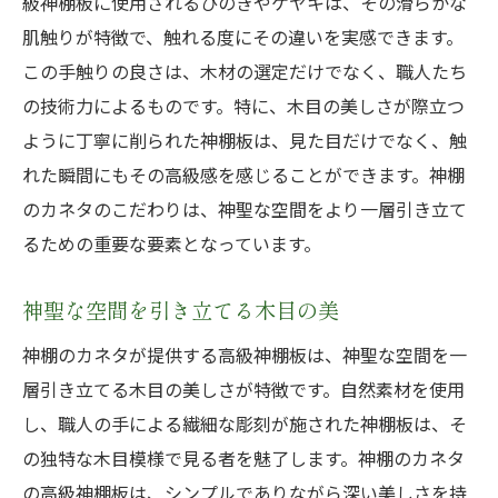
級神棚板に使用されるひのきやケヤキは、その滑らかな
肌触りが特徴で、触れる度にその違いを実感できます。
この手触りの良さは、木材の選定だけでなく、職人たち
の技術力によるものです。特に、木目の美しさが際立つ
ように丁寧に削られた神棚板は、見た目だけでなく、触
れた瞬間にもその高級感を感じることができます。神棚
のカネタのこだわりは、神聖な空間をより一層引き立て
るための重要な要素となっています。
神聖な空間を引き立てる木目の美
神棚のカネタが提供する高級神棚板は、神聖な空間を一
層引き立てる木目の美しさが特徴です。自然素材を使用
し、職人の手による繊細な彫刻が施された神棚板は、そ
の独特な木目模様で見る者を魅了します。神棚のカネタ
の高級神棚板は、シンプルでありながら深い美しさを持