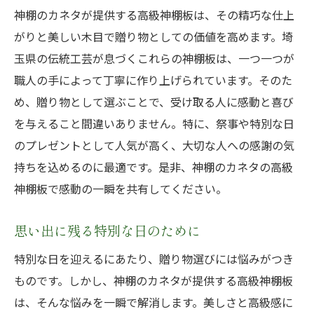
神棚のカネタが提供する高級神棚板は、その精巧な仕上
がりと美しい木目で贈り物としての価値を高めます。埼
玉県の伝統工芸が息づくこれらの神棚板は、一つ一つが
職人の手によって丁寧に作り上げられています。そのた
め、贈り物として選ぶことで、受け取る人に感動と喜び
を与えること間違いありません。特に、祭事や特別な日
のプレゼントとして人気が高く、大切な人への感謝の気
持ちを込めるのに最適です。是非、神棚のカネタの高級
神棚板で感動の一瞬を共有してください。
思い出に残る特別な日のために
特別な日を迎えるにあたり、贈り物選びには悩みがつき
ものです。しかし、神棚のカネタが提供する高級神棚板
は、そんな悩みを一瞬で解消します。美しさと高級感に