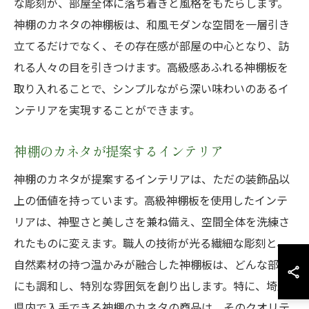
な彫刻が、部屋全体に落ち着きと風格をもたらします。
神棚のカネタの神棚板は、和風モダンな空間を一層引き
立てるだけでなく、その存在感が部屋の中心となり、訪
れる人々の目を引きつけます。高級感あふれる神棚板を
取り入れることで、シンプルながら深い味わいのあるイ
ンテリアを実現することができます。
神棚のカネタが提案するインテリア
神棚のカネタが提案するインテリアは、ただの装飾品以
上の価値を持っています。高級神棚板を使用したインテ
リアは、神聖さと美しさを兼ね備え、空間全体を洗練さ
れたものに変えます。職人の技術が光る繊細な彫刻と、
自然素材の持つ温かみが融合した神棚板は、どんな部屋
にも調和し、特別な雰囲気を創り出します。特に、埼玉
県内で入手できる神棚のカネタの商品は、そのクオリテ