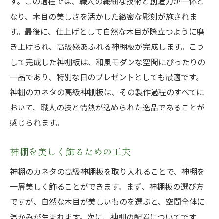
す。この過程では、職人の繊細な技術と創造力が一体と
なり、木目の美しさを活かした緻密な彫刻が施されま
す。最後に、仕上げとして自然な木目が際立つように磨
き上げられ、高級感あふれる神棚板が完成します。こう
して完成した神棚板は、和風モダンな空間にぴったりの
一品であり、特別な日のプレゼントとしても最適です。
神棚のカネタの高級神棚板は、その製作過程のすべてに
おいて、職人の技と情熱が込められた逸品であることが
感じられます。
神棚を美しく飾るための工夫
神棚のカネタの高級神棚板を取り入れることで、神棚を
一層美しく飾ることができます。まず、神棚板の選び方
ですが、自然な木目が美しいものを選ぶと、空間全体に
温かみが生まれます。次に、神棚の配置についてです