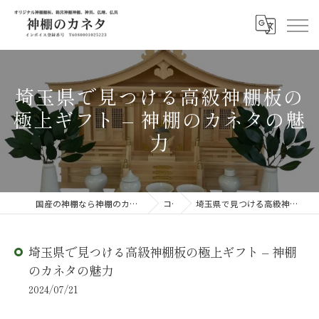
埼玉県で見つける高級神棚板の
極上ギフト – 神棚のカネタの魅
力
国産の神棚なら神棚のカネタ ～日々のしあわせを感じる物を～
コラム
埼玉県で見つける高級神棚板の極上ギフト – 神棚のカネタの魅力
埼玉県で見つける高級神棚板の極上ギフト – 神棚
のカネタの魅力
2024/07/21