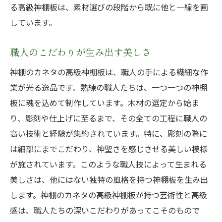
る高級神棚板は、素材選びの段階から既に他と一線を画
しています。
職人のこだわりが生み出す美しさ
神棚のカネタの高級神棚板は、職人の手による繊細な作
業が光る逸品です。熟練の職人たちは、一つ一つの神棚
板に魂を込めて制作しています。木材の選定から始ま
り、彫刻や仕上げに至るまで、その全ての工程に職人の
高い技術と経験が集約されています。特に、彫刻の際に
は細部にまでこだわり、神聖さを感じさせる美しい模様
が施されています。このような職人技によって生まれる
美しさは、他にはない独特の風格を持つ神棚板を生み出
します。神棚のカネタの高級神棚板が持つ芸術性と高級
感は、職人たちの深いこだわりがあってこそのもので