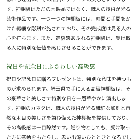
す。神棚板はただの木製品ではなく、職人の技術が光る
芸術作品です。一つ一つの神棚板には、時間と手間をか
けた繊細な彫刻が施されており、その完成度は見る人の
心を打ちます。また、高級感あふれる神棚板は、受け取
る人に特別な価値を感じさせることができます。
祝日や記念日にふさわしい高級感
祝日や記念日に贈るプレゼントは、特別な意味を持つも
のが求められます。埼玉県で手に入る高級神棚板は、そ
の豪華さと美しさで特別な日を一層華やかに演出しま
す。神棚のカネタは、職人の技術が光る繊細な彫刻と自
然な木目の美しさを兼ね備えた神棚板を提供しており、
その高級感は一目瞭然です。贈り物としても、受け取っ
た方に感動をもたらし、思い出深いひとときとなるでし