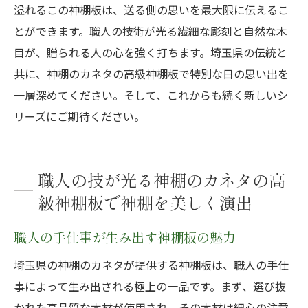
溢れるこの神棚板は、送る側の思いを最大限に伝えるこ
とができます。職人の技術が光る繊細な彫刻と自然な木
目が、贈られる人の心を強く打ちます。埼玉県の伝統と
共に、神棚のカネタの高級神棚板で特別な日の思い出を
一層深めてください。そして、これからも続く新しいシ
リーズにご期待ください。
職人の技が光る神棚のカネタの高
級神棚板で神棚を美しく演出
職人の手仕事が生み出す神棚板の魅力
埼玉県の神棚のカネタが提供する神棚板は、職人の手仕
事によって生み出される極上の一品です。まず、選び抜
かれた高品質な木材が使用され、その木材は細心の注意