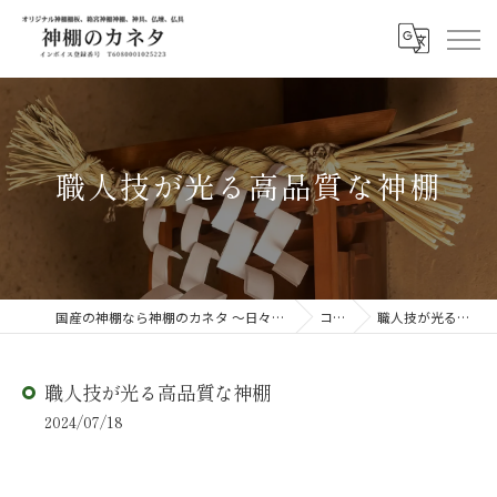
職人技が光る高品質な神棚
国産の神棚なら神棚のカネタ ～日々のしあわせを感じる物を～
コラム
職人技が光る高品質な神棚
職人技が光る高品質な神棚
2024/07/18