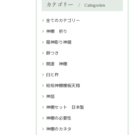
カテゴリー
Categories
全てのカテゴリー
神棚 祈り
龍神彫り神鏡
餅つき
開運 神棚
臼と杵
総桧神棚棚板天翔
神話
神棚セット 日本製
神棚の必要性
神棚のカネタ