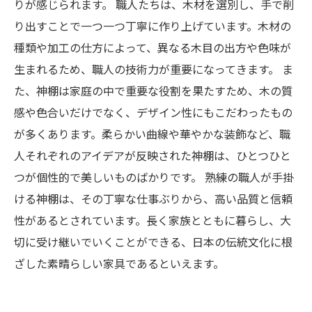
りが感じられます。 職人たちは、木材を選別し、手で削
り出すことで一つ一つ丁寧に作り上げています。木材の
種類や加工の仕方によって、異なる木目の出方や色味が
生まれるため、職人の技術力が重要になってきます。 ま
た、神棚は家庭の中で重要な役割を果たすため、木の質
感や色合いだけでなく、デザイン性にもこだわったもの
が多くあります。柔らかい曲線や華やかな装飾など、職
人それぞれのアイデアが反映された神棚は、ひとつひと
つが個性的で美しいものばかりです。 熟練の職人が手掛
ける神棚は、その丁寧な仕事ぶりから、高い品質と信頼
性があるとされています。長く家族とともに暮らし、大
切に受け継いでいくことができる、日本の伝統文化に根
ざした素晴らしい家具であるといえます。