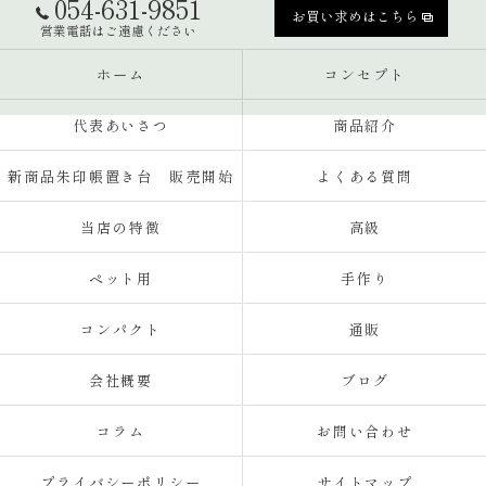
054-631-9851
お買い求めはこちら
営業電話はご遠慮ください
ホーム
コンセプト
代表あいさつ
商品紹介
新商品朱印帳置き台 販売開始
よくある質問
当店の特徴
高級
ペット用
手作り
コンパクト
通販
会社概要
ブログ
コラム
お問い合わせ
プライバシーポリシー
サイトマップ