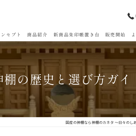
コンセプト
商品紹介
新商品朱印帳置き台 販売開始
代表あいさつ
神棚の歴史と選び方ガイ
国産の神棚なら神棚のカネタ ～日々のし