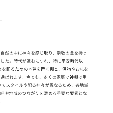
が自然の中に神々を感じ取り、崇敬の念を持っ
ました。時代が進むにつれ、特に平安時代以
々を祀るための本尊を置く棚と、供物やお札を
が選ばれます。今でも、多くの家庭で神棚は重
いてスタイルや祀る神々が異なるため、各地域
の絆や地域のつながりを深める重要な要素とな
。