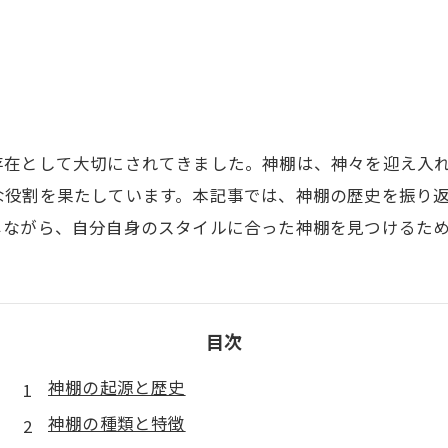
存在として大切にされてきました。神棚は、神々を迎え入
な役割を果たしています。本記事では、神棚の歴史を振り
じながら、自分自身のスタイルに合った神棚を見つけるた
目次
神棚の起源と歴史
神棚の種類と特徴