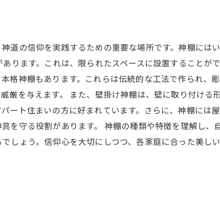
、神道の信仰を実践するための重要な場所です。神棚には
があります。これは、限られたスペースに設置することが
る本格神棚もあります。これらは伝統的な工法で作られ、
威厳を与えます。 また、壁掛け神棚は、壁に取り付ける
アパート住まいの方に好まれています。さらに、神棚には
神具を守る役割があります。 神棚の種類や特徴を理解し、
るでしょう。信仰心を大切にしつつ、各家庭に合った美し