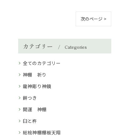
次のページ >
カテゴリー
Categories
全てのカテゴリー
神棚 祈り
龍神彫り神鏡
餅つき
開運 神棚
臼と杵
総桧神棚棚板天翔