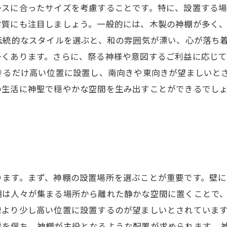
ースに合ったサイズを考慮することです。特に、設置する
材質にも注目しましょう。一般的には、木製の神棚が多く
伝統的なスタイルを選ぶと、和の雰囲気が漂い、心が落ち
多くあります。さらに、祭る神様や意図するご利益に応じ
きるだけ高い位置に設置し、南向きや東向きが望ましいと
の生活に神聖で穏やかな空間を生み出すことができるでし
ります。まず、神棚の設置場所を選ぶことが重要です。壁
は人々が集まる場所から離れた静かな空間に置くことで、
線より少し高い位置に設置するのが望ましいとされていま
離を保ち、神棚が主役となるような配置が求められます。 