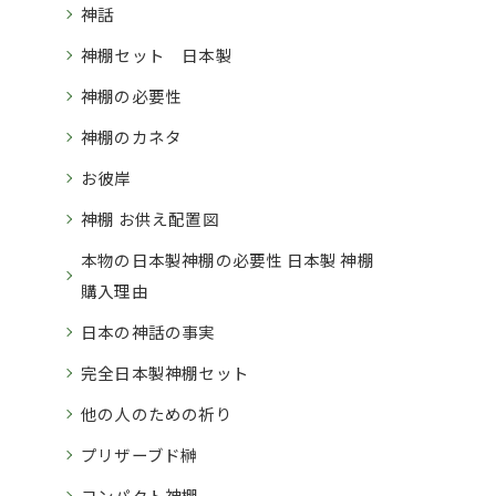
神話
神棚セット 日本製
神棚の必要性
神棚のカネタ
お彼岸
神棚 お供え配置図
本物の日本製神棚の必要性 日本製 神棚
購入理由
日本の神話の事実
完全日本製神棚セット
他の人のための祈り
プリザーブド榊
コンパクト神棚