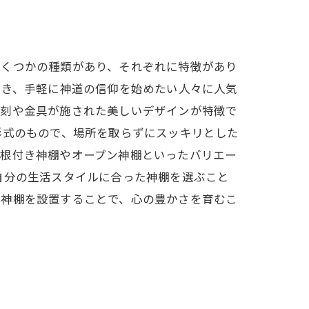
いくつかの種類があり、それぞれに特徴があり
でき、手軽に神道の信仰を始めたい人々に人気
彫刻や金具が施された美しいデザインが特徴で
形式のもので、場所を取らずにスッキリとした
屋根付き神棚やオープン神棚といったバリエー
自分の生活スタイルに合った神棚を選ぶこと
い神棚を設置することで、心の豊かさを育むこ