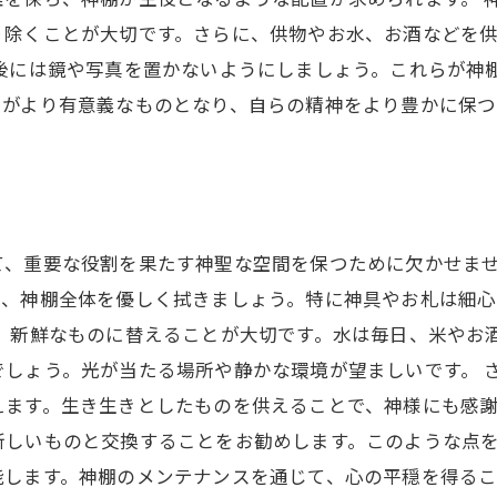
り除くことが大切です。さらに、供物やお水、お酒などを
背後には鏡や写真を置かないようにしましょう。これらが神
りがより有意義なものとなり、自らの精神をより豊かに保つ
て、重要な役割を果たす神聖な空間を保つために欠かせま
て、神棚全体を優しく拭きましょう。特に神具やお札は細
、新鮮なものに替えることが大切です。水は毎日、米やお
でしょう。光が当たる場所や静かな環境が望ましいです。 
ます。生き生きとしたものを供えることで、神様にも感謝
新しいものと交換することをお勧めします。このような点
能します。神棚のメンテナンスを通じて、心の平穏を得る