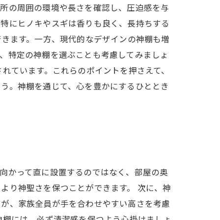
場所の周囲の環境や長さを確認し、圧迫感を与
、特にヒノキやスギは香りも良く、長持ちする
着きます。一方、現代的なデザインの神棚も増
て、特定の神棚を選ぶことも考慮してみましょ
されています。これらのポイントを押さえて、
ょう。神棚を通じて、心を豊かにするひととき
に向かって直に設置するのではなく、部屋の奥
より神聖さを保つことができます。 次に、神
すが、家族全員が手を合わせやすい高さを考慮
神棚には、必ず清潔感を保つよう心掛けましょ