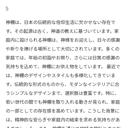
5
神棚は、日本の伝統的な信仰生活に欠かせない存在で
す。その起源は古く、神道の教えに基づいています。家
庭内に設けられる神棚は、神様をお迎えし、日々の感謝
や祈りを捧げる場所として大切にされています。多くの
家庭では、年始の初詣やお祭り、さらには日常の感謝の
気持ちを込めて、神棚にお供え物をしています。 最近で
は、神棚のデザインやスタイルも多様化してきていま
す。伝統的な形式のものから、モダンなインテリアに合
うシンプルなデザインまで、選択肢は豊富です。特に、
若い世代の間でも神棚を取り入れる動きが見られ、家庭
の一部としての存在感を高めています。こうした背景に
は、精神的な安らぎや家庭内の結束を求める気持ちがあ