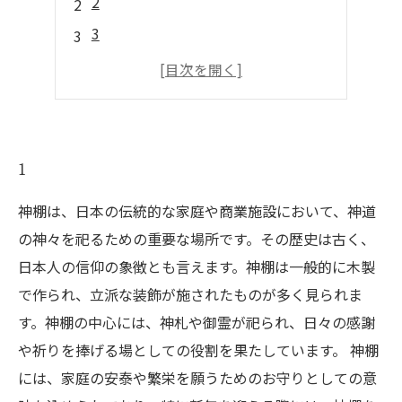
2
3
4
5
1
神棚は、日本の伝統的な家庭や商業施設において、神道
の神々を祀るための重要な場所です。その歴史は古く、
日本人の信仰の象徴とも言えます。神棚は一般的に木製
で作られ、立派な装飾が施されたものが多く見られま
す。神棚の中心には、神札や御霊が祀られ、日々の感謝
や祈りを捧げる場としての役割を果たしています。 神棚
には、家庭の安泰や繁栄を願うためのお守りとしての意