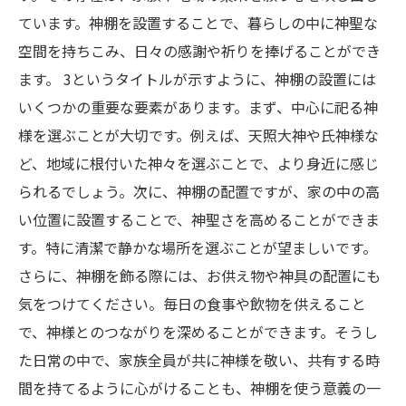
ています。神棚を設置することで、暮らしの中に神聖な
空間を持ちこみ、日々の感謝や祈りを捧げることができ
ます。 3というタイトルが示すように、神棚の設置には
いくつかの重要な要素があります。まず、中心に祀る神
様を選ぶことが大切です。例えば、天照大神や氏神様な
ど、地域に根付いた神々を選ぶことで、より身近に感じ
られるでしょう。次に、神棚の配置ですが、家の中の高
い位置に設置することで、神聖さを高めることができま
す。特に清潔で静かな場所を選ぶことが望ましいです。
さらに、神棚を飾る際には、お供え物や神具の配置にも
気をつけてください。毎日の食事や飲物を供えること
で、神様とのつながりを深めることができます。そうし
た日常の中で、家族全員が共に神様を敬い、共有する時
間を持てるように心がけることも、神棚を使う意義の一