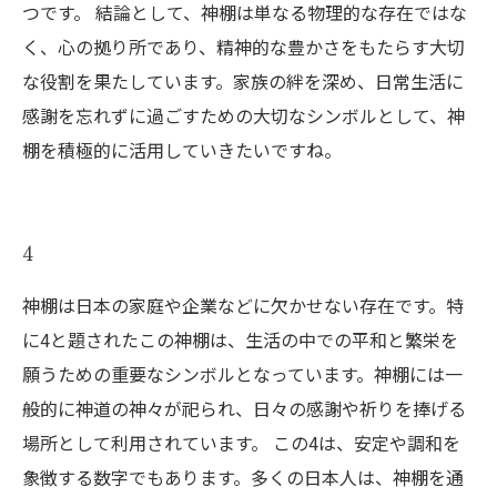
つです。 結論として、神棚は単なる物理的な存在ではな
く、心の拠り所であり、精神的な豊かさをもたらす大切
な役割を果たしています。家族の絆を深め、日常生活に
感謝を忘れずに過ごすための大切なシンボルとして、神
棚を積極的に活用していきたいですね。
4
神棚は日本の家庭や企業などに欠かせない存在です。特
に4と題されたこの神棚は、生活の中での平和と繁栄を
願うための重要なシンボルとなっています。神棚には一
般的に神道の神々が祀られ、日々の感謝や祈りを捧げる
場所として利用されています。 この4は、安定や調和を
象徴する数字でもあります。多くの日本人は、神棚を通