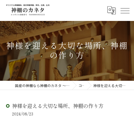
神様を迎える大切な場所、神棚
の作り方
国産の神棚なら神棚のカネタ ～日々のしあわせを感じる物を～
コラム
神様を迎える大切な場所、神棚の作り方
神様を迎える大切な場所、神棚の作り方
2024/08/23