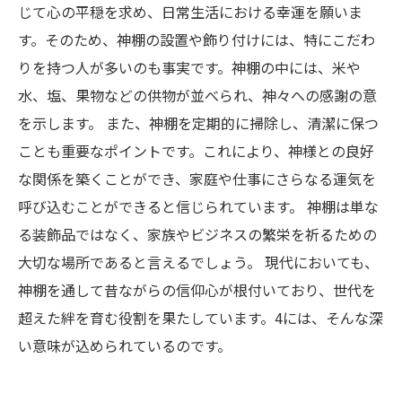
じて心の平穏を求め、日常生活における幸運を願いま
す。そのため、神棚の設置や飾り付けには、特にこだわ
りを持つ人が多いのも事実です。神棚の中には、米や
水、塩、果物などの供物が並べられ、神々への感謝の意
を示します。 また、神棚を定期的に掃除し、清潔に保つ
ことも重要なポイントです。これにより、神様との良好
な関係を築くことができ、家庭や仕事にさらなる運気を
呼び込むことができると信じられています。 神棚は単な
る装飾品ではなく、家族やビジネスの繁栄を祈るための
大切な場所であると言えるでしょう。 現代においても、
神棚を通して昔ながらの信仰心が根付いており、世代を
超えた絆を育む役割を果たしています。4には、そんな深
い意味が込められているのです。