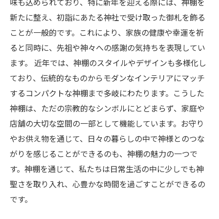
味も込められており、特に新年を迎える際には、神棚を
新たに整え、初詣にあたる神社で受け取った御札を飾る
ことが一般的です。これにより、家族の健康や幸運を祈
ると同時に、先祖や神々への感謝の気持ちを表現してい
ます。 近年では、神棚のスタイルやデザインも多様化し
ており、伝統的なものからモダンなインテリアにマッチ
するコンパクトな神棚まで多岐にわたります。こうした
神棚は、ただの宗教的なシンボルにとどまらず、家庭や
店舗の大切な空間の一部として機能しています。お守り
やお供え物を通じて、日々の暮らしの中で神様とのつな
がりを感じることができるのも、神棚の魅力の一つで
す。神棚を通じて、私たちは日常生活の中に少しでも神
聖さを取り入れ、心豊かな時間を過ごすことができるの
です。