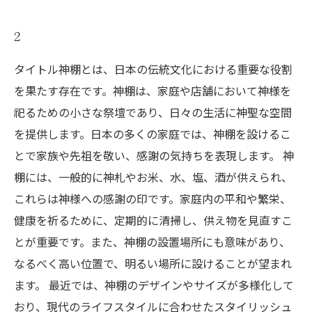
2
タイトル神棚とは、日本の伝統文化における重要な役割
を果たす存在です。神棚は、家庭や店舗において神様を
祀るための小さな祭壇であり、日々の生活に神聖な空間
を提供します。日本の多くの家庭では、神棚を設けるこ
とで家族や先祖を敬い、感謝の気持ちを表現します。 神
棚には、一般的に神札やお米、水、塩、酒が供えられ、
これらは神様への感謝の印です。家庭内の平和や繁栄、
健康を祈るために、定期的に清掃し、供え物を見直すこ
とが重要です。また、神棚の設置場所にも意味があり、
なるべく高い位置で、明るい場所に設けることが望まれ
ます。 最近では、神棚のデザインやサイズが多様化して
おり、現代のライフスタイルに合わせたスタイリッシュ