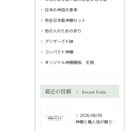
日本の神話の事実
完全日本製神棚セット
他の人のための祈り
プリザーブド榊
コンパクト神棚
オリジナル神棚棚板 天翔
最近の投稿
Recent Posts
2026/08/09
神棚と職人技が織りなす神聖な空間づくりと高級神棚板の魅力を徹底解説