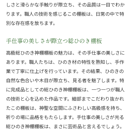
しさと滑らかな手触りが際立ち、その品質は一目でわか
ります。職人の技術を感じるこの棚板は、日常の中で特
別な存在感を放ちます。
手仕事の美しさが際立つ総ひのき棚板
高級総ひのき神棚棚板の魅力は、その手仕事の美しさに
あります。職人たちは、ひのき材の特性を熟知し、手作
業で丁寧に仕上げを行っています。その結果、ひのきの
自然な色合いや木目が際立ち、見る者を魅了します。特
に完成品としての総ひのき神棚棚板は、一つ一つが職人
の技術と心を込めた作品です。細部までこだわり抜かれ
たこの棚板は、神聖な空間にふさわしい高級感を持ち、
祈りの場に品格をもたらします。手仕事の美しさが光る
総ひのき神棚棚板は、まさに芸術品と言えるでしょう。