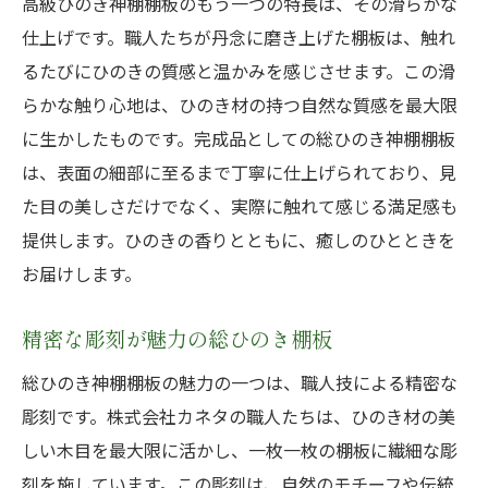
高級ひのき神棚棚板のもう一つの特長は、その滑らかな
仕上げです。職人たちが丹念に磨き上げた棚板は、触れ
るたびにひのきの質感と温かみを感じさせます。この滑
らかな触り心地は、ひのき材の持つ自然な質感を最大限
に生かしたものです。完成品としての総ひのき神棚棚板
は、表面の細部に至るまで丁寧に仕上げられており、見
た目の美しさだけでなく、実際に触れて感じる満足感も
提供します。ひのきの香りとともに、癒しのひとときを
お届けします。
精密な彫刻が魅力の総ひのき棚板
総ひのき神棚棚板の魅力の一つは、職人技による精密な
彫刻です。株式会社カネタの職人たちは、ひのき材の美
しい木目を最大限に活かし、一枚一枚の棚板に繊細な彫
刻を施しています。この彫刻は、自然のモチーフや伝統