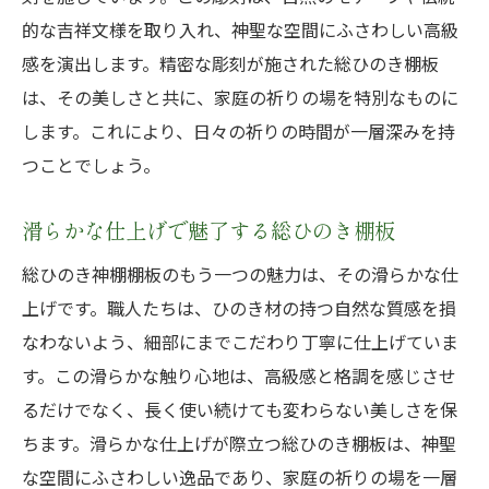
的な吉祥文様を取り入れ、神聖な空間にふさわしい高級
感を演出します。精密な彫刻が施された総ひのき棚板
は、その美しさと共に、家庭の祈りの場を特別なものに
します。これにより、日々の祈りの時間が一層深みを持
つことでしょう。
滑らかな仕上げで魅了する総ひのき棚板
総ひのき神棚棚板のもう一つの魅力は、その滑らかな仕
上げです。職人たちは、ひのき材の持つ自然な質感を損
なわないよう、細部にまでこだわり丁寧に仕上げていま
す。この滑らかな触り心地は、高級感と格調を感じさせ
るだけでなく、長く使い続けても変わらない美しさを保
ちます。滑らかな仕上げが際立つ総ひのき棚板は、神聖
な空間にふさわしい逸品であり、家庭の祈りの場を一層