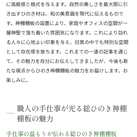
に高級感と格式を与えます。自然の美しさを最大限に引
き出すひのき材は、和の美意識を現代に伝えるもので
す。神棚棚板の設置により、家庭やオフィスの空間が一
層神聖で落ち着いた雰囲気になります。これにより訪れ
る人々に心地よい印象を与え、日常の中でも特別な空間
として存在感を放ちます。これまでの一連の記事を通じ
て、その魅力を存分にお伝えしてきましたが、今後も新
たな視点からひのき神棚棚板の魅力をお届けします。お
楽しみに。
職人の手仕事が光る総ひのき神棚
棚板の魅力
手仕事の温もりが伝わる総ひのき神棚棚板