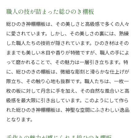
職人の技が詰まった総ひのき棚板
総ひのき神棚棚板は、その美しさと高級感で多くの人々
に愛されています。しかし、その美しさの裏には、熟練
した職人たちの技術が隠されています。ひのき材はその
ままでも美しい木目や香りが特徴ですが、職人の手によ
って磨かれることで、その魅力は一層引き立ちます。特
に、総ひのきの棚板は、微細な彫刻と滑らかな仕上げが
際立ち、その触り心地も抜群です。職人たちは、一枚一
枚の板に対して丹念に手を加え、その自然な風合いと高
級感を最大限に引き出しています。このようにして作ら
れた総ひのき神棚棚板は、神聖な空間にふさわしい逸品
となります。
手作りの魅力が感じられる総ひのき棚板