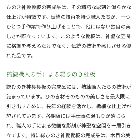
ひのき神棚棚板の完成品は、その精巧な彫刻と滑らかな
仕上げが特徴です。伝統の技術を持つ職人たちが、一つ
ひとつ手作業で作り上げることで、他にはない独自の美
しさが際立っています。このような棚板は、神聖な空間
に格調を与えるだけでなく、伝統の技術を感じさせる優
れた品です。
熟練職人の手による総ひのき棚板
総ひのき神棚棚板の完成品には、熟練職人たちの技術が
詰まっています。ひのき材そのものの美しさを最大限に
引き出すために、長年の経験を活かし、繊細な仕上げが
施されています。各棚板には手仕事の温もりが感じら
れ、職人の手による微細な彫刻が神聖な空間を一層引き
立てます。特に総ひのき神棚棚板の完成品は、木目の美