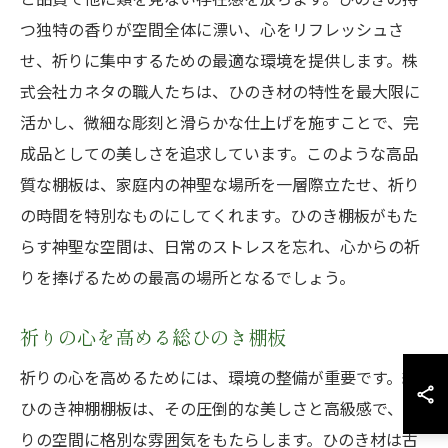
つ独特の香りが空間全体に漂い、心をリフレッシュさ
せ、祈りに集中するための最適な環境を提供します。株
式会社カネタの職人たちは、ひのき材の特性を最大限に
活かし、微細な彫刻と滑らかな仕上げを施すことで、完
成品としての美しさを追求しています。このような高品
質な棚板は、家庭内の神聖な場所を一層際立たせ、祈り
の時間を特別なものにしてくれます。ひのき棚板がもた
らす神聖な空間は、日常のストレスを忘れ、心からの祈
りを捧げるための最高の場所となるでしょう。
祈りの心を高める総ひのき棚板
祈りの心を高めるためには、環境の整備が重要です。総
ひのき神棚棚板は、その圧倒的な美しさと高級感で、祈
りの空間に格別な雰囲気をもたらします。ひのき材は古