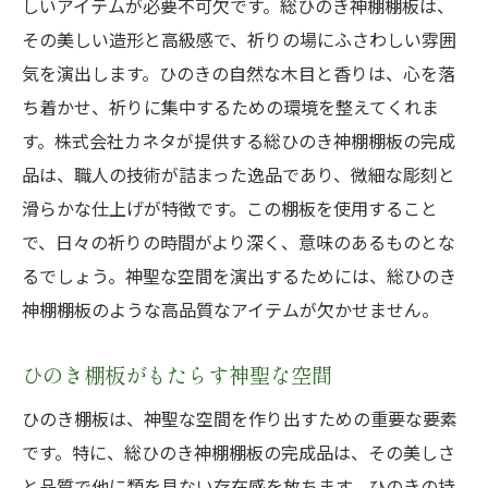
しいアイテムが必要不可欠です。総ひのき神棚棚板は、
その美しい造形と高級感で、祈りの場にふさわしい雰囲
気を演出します。ひのきの自然な木目と香りは、心を落
ち着かせ、祈りに集中するための環境を整えてくれま
す。株式会社カネタが提供する総ひのき神棚棚板の完成
品は、職人の技術が詰まった逸品であり、微細な彫刻と
滑らかな仕上げが特徴です。この棚板を使用すること
で、日々の祈りの時間がより深く、意味のあるものとな
るでしょう。神聖な空間を演出するためには、総ひのき
神棚棚板のような高品質なアイテムが欠かせません。
ひのき棚板がもたらす神聖な空間
ひのき棚板は、神聖な空間を作り出すための重要な要素
です。特に、総ひのき神棚棚板の完成品は、その美しさ
と品質で他に類を見ない存在感を放ちます。ひのきの持