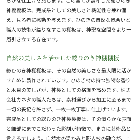
らかな仕上げを施します。この全てが調和した総ひのき
神棚棚板は、完成品としての美しさと機能性を兼ね備
え、見る者に感動を与えます。ひのきの自然な風合いと
職人の技術が織りなすこの棚板は、神聖な空間をより一
層引き立てる存在です。
自然の美しさを活かした総ひのき神棚棚板
総ひのき神棚棚板は、その自然の美しさを最大限に活か
すために製作されています。ひのき材の持つ独特な香り
と木目の美しさが、神棚としての格調を高めます。株式
会社カネタの職人たちは、素材選びから加工に至るまで
一切の妥協を許さず、一枚一枚丁寧に仕上げています。
完成品としての総ひのき神棚棚板は、その滑らかな表面
と細部にまでこだわった彫刻が特徴で、まさに芸術品と
言えるでしょう。自然木の温かみと職人技の融合が、こ