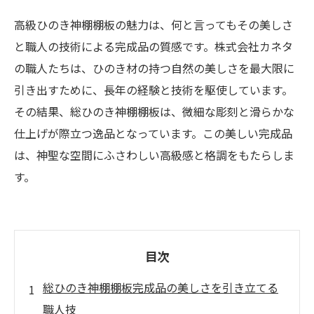
高級ひのき神棚棚板の魅力は、何と言ってもその美しさ
と職人の技術による完成品の質感です。株式会社カネタ
の職人たちは、ひのき材の持つ自然の美しさを最大限に
引き出すために、長年の経験と技術を駆使しています。
その結果、総ひのき神棚棚板は、微細な彫刻と滑らかな
仕上げが際立つ逸品となっています。この美しい完成品
は、神聖な空間にふさわしい高級感と格調をもたらしま
す。
目次
総ひのき神棚棚板完成品の美しさを引き立てる
職人技