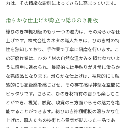
力は、その精緻な彫刻によってさらに高まっています。
滑らかな仕上げが際立つ総ひのき棚板
総ひのき神棚棚板のもう一つの魅力は、その滑らかな仕
上げです。株式会社カネタの職人たちは、ひのき材の特
性を熟知しており、手作業で丁寧に研磨を行います。こ
の研磨作業は、ひのき材の自然な温かみを損なわないよ
うに慎重に進められ、最終的には手触りが非常に滑らか
な完成品となります。滑らかな仕上げは、視覚的にも触
感的にも高級感を感じさせ、その存在感は神聖な空間に
ピッタリです。さらに、ひのき材特有の香りも楽しむこ
とができ、視覚、触覚、嗅覚の三方面からその魅力を堪
能することができます。総ひのき神棚棚板の滑らかな仕
上げは、職人たちの技術と心意気が詰まった一品であ