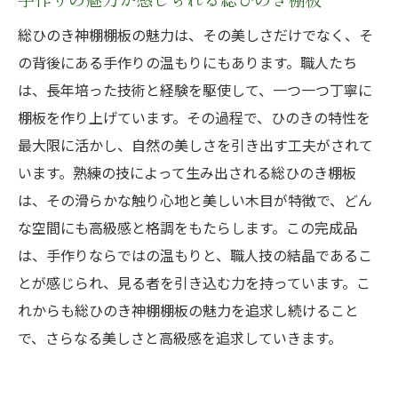
総ひのき神棚棚板の魅力は、その美しさだけでなく、そ
の背後にある手作りの温もりにもあります。職人たち
は、長年培った技術と経験を駆使して、一つ一つ丁寧に
棚板を作り上げています。その過程で、ひのきの特性を
最大限に活かし、自然の美しさを引き出す工夫がされて
います。熟練の技によって生み出される総ひのき棚板
は、その滑らかな触り心地と美しい木目が特徴で、どん
な空間にも高級感と格調をもたらします。この完成品
は、手作りならではの温もりと、職人技の結晶であるこ
とが感じられ、見る者を引き込む力を持っています。こ
れからも総ひのき神棚棚板の魅力を追求し続けること
で、さらなる美しさと高級感を追求していきます。