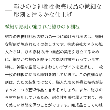
総ひのき神棚棚板完成品の微細な
彫刻と滑らかな仕上げ
微細な彫刻が施された総ひのき棚板
総ひのき神棚棚板の魅力の一つに挙げられるのは、微細
な彫刻が施されたその美しさです。株式会社カネタの職
人たちは、ひのき材の持つ自然の美を引き立てるため
に、細やかな技術を駆使して彫刻作業を行っています。
特に、神聖な空間にふさわしいデザインを追求し、一枚
一枚の棚板に精密な彫刻を施しています。この微細な彫
刻は、ただの装飾ではなく、職人たちの熱意と技術が詰
まった一つの芸術作品と言えるでしょう。また、総ひの
き材を使用しているため、耐久性も兼ね備えており、長
く美しい状態を保つことができます。完成品としての魅