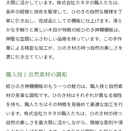
大限に活かしています。株式会社カネタの職人たちは、
長年の経験と技術を駆使して、ひのきの自然な模様を丁
寧に引き出し、完成品としての棚板に仕上げます。滑ら
かな手触りと美しい木目が特徴の総ひのき神棚棚板は、
神聖な空間にふさわしい品格を持っています。この手作
業による精密な加工が、ひのき材の持つ自然の美しさを
更に引き立てています。
職人技と自然素材の調和
総ひのき神棚棚板のもう一つの魅力は、職人技と自然素
材の見事な調和です。ひのき材はそれぞれが異なる個性
を持ち、職人たちはその特徴を見極めて最適な加工を行
います。株式会社カネタの職人たちは、ひのき材の持つ
自然の美しさを最大限に活かしながら、微細な彫刻や滑