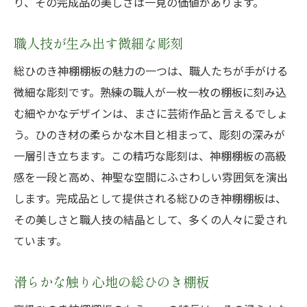
り、その完成品の美しさは一見の価値があります。
職人技が生み出す微細な彫刻
総ひのき神棚棚板の魅力の一つは、職人たちが手がける
微細な彫刻です。熟練の職人が一枚一枚の棚板に刻み込
む細やかなデザインは、まさに芸術作品と言えるでしょ
う。ひのき材の柔らかな木目と相まって、彫刻の深みが
一層引き立ちます。この精巧な彫刻は、神棚棚板の高級
感を一段と高め、神聖な空間にふさわしい雰囲気を演出
します。完成品として提供される総ひのき神棚棚板は、
その美しさと職人技の結晶として、多くの人々に愛され
ています。
滑らかな触り心地の総ひのき棚板