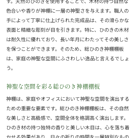
す。天然のひのきを使用することで、木材の持つ自然な
色合いや香りが神棚に一層の神聖さを与えます。職人の
手によって丁寧に仕上げられた完成品は、その滑らかな
表面と精緻な彫刻が目を引きます。特に、ひのきの木材
は耐久性に優れており、長い年月にわたってその美しさ
を保つことができます。そのため、総ひのき神棚棚板
は、家庭の神聖な空間にふさわしい逸品と言えるでしょ
う。
神聖な空間を彩る総ひのき神棚棚板
神棚は、家庭やオフィスにおいて神聖な空間を演出する
ための重要な要素です。総ひのき神棚棚板は、その自然
な美しさと高級感で、空間全体を格調高く演出します。
ひのき材の持つ独特の香りと美しい木目は、心を落ち着
かせる効果があり、日々の祈りの時間を一層特別なもの