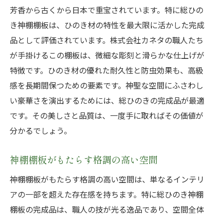
芳香から古くから日本で重宝されています。特に総ひの
き神棚棚板は、ひのき材の特性を最大限に活かした完成
品として評価されています。株式会社カネタの職人たち
が手掛けるこの棚板は、微細な彫刻と滑らかな仕上げが
特徴です。ひのき材の優れた耐久性と防虫効果も、高級
感を長期間保つための要素です。神聖な空間にふさわし
い豪華さを演出するためには、総ひのきの完成品が最適
です。その美しさと品質は、一度手に取ればその価値が
分かるでしょう。
神棚棚板がもたらす格調の高い空間
神棚棚板がもたらす格調の高い空間は、単なるインテリ
アの一部を超えた存在感を持ちます。特に総ひのき神棚
棚板の完成品は、職人の技が光る逸品であり、空間全体