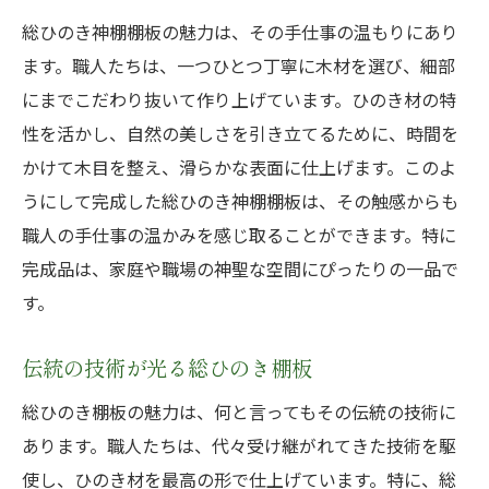
総ひのき神棚棚板の魅力は、その手仕事の温もりにあり
ます。職人たちは、一つひとつ丁寧に木材を選び、細部
にまでこだわり抜いて作り上げています。ひのき材の特
性を活かし、自然の美しさを引き立てるために、時間を
かけて木目を整え、滑らかな表面に仕上げます。このよ
うにして完成した総ひのき神棚棚板は、その触感からも
職人の手仕事の温かみを感じ取ることができます。特に
完成品は、家庭や職場の神聖な空間にぴったりの一品で
す。
伝統の技術が光る総ひのき棚板
総ひのき棚板の魅力は、何と言ってもその伝統の技術に
あります。職人たちは、代々受け継がれてきた技術を駆
使し、ひのき材を最高の形で仕上げています。特に、総