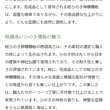
にします。完成品として提供される総ひのき神棚棚板
は、設置も簡単でありながら、その高品質な仕上がりに
より、どんな空間にも自然に調和します。
格調高いひのき棚板の魅力
総ひのき神棚棚板の格調高さは、その素材の選定と職人
の技によって生み出されます。ひのき材は古くから日本
の建築や神社仏閣で使用されており、その耐久性と美し
さが評価されています。特に、完成品としての総ひのき
神棚棚板は、その滑らかな表面と微細な彫刻が特徴で、
どの角度から見ても美しい仕上がりです。この美しさ
は、職人たちが一つ一つ丁寧に手作業で仕上げることで
実現されています。ひのきの特有の香りも、神聖な空間
をさらに格調高く演出します。