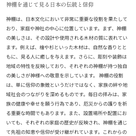
神棚を通じて見る日本の伝統と信仰
神棚は、日本文化において非常に重要な役割を果たして
おり、家庭や神社の中心に位置しています。まず、神棚
の美しさは、その設計や使用される木材の質に表れてい
ます。例えば、檜や杉といった木材は、自然な香りとと
もに、見る人に癒しを与えます。さらに、彫刻や装飾は
地域の特性を反映しており、それぞれの神棚が持つ独自
の美しさが神様への敬意を示しています。 神棚の役割
は、単に信仰の象徴というだけではなく、家族の絆や地
域社会のつながりを深めるものです。毎日の拝みは、家
族の健康や幸せを願う行為であり、厄災からの護りを祈
る重要な時間でもあります。また、設置場所や配置にお
いても、それぞれの家庭の歴史が反映され、神棚を通じ
て先祖の知恵や信仰が受け継がれています。これからの