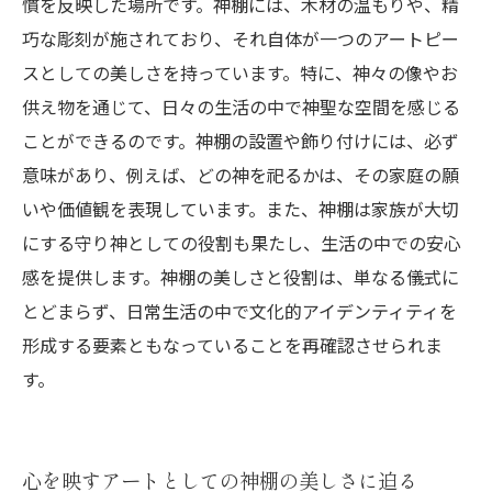
慣を反映した場所です。神棚には、木材の温もりや、精
巧な彫刻が施されており、それ自体が一つのアートピー
スとしての美しさを持っています。特に、神々の像やお
供え物を通じて、日々の生活の中で神聖な空間を感じる
ことができるのです。神棚の設置や飾り付けには、必ず
意味があり、例えば、どの神を祀るかは、その家庭の願
いや価値観を表現しています。また、神棚は家族が大切
にする守り神としての役割も果たし、生活の中での安心
感を提供します。神棚の美しさと役割は、単なる儀式に
とどまらず、日常生活の中で文化的アイデンティティを
形成する要素ともなっていることを再確認させられま
す。
心を映すアートとしての神棚の美しさに迫る