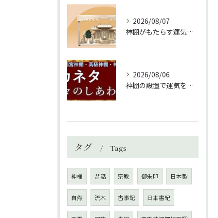
2026/08/07
神棚がもたらす運気と家庭の調和の秘訣
2026/08/06
神棚の設置で運気を上げる秘訣と環境づくり
タグ
Tags
神様
昔話
宗教
御朱印
日本製
自然
流木
古事記
日本書紀