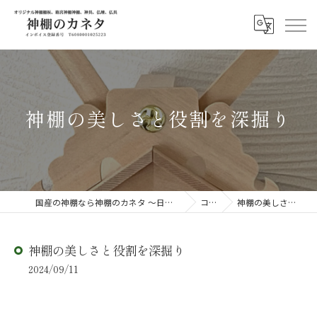
神棚の美しさと役割を深掘り
国産の神棚なら神棚のカネタ ～日々のしあわせを感じる物を～
コラム
神棚の美しさと役割を深掘り
神棚の美しさと役割を深掘り
2024/09/11