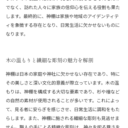
でなく、訪れた人々に家族の信仰心を伝える役割も果た
します。最終的に、神棚は家族や地域のアイデンティテ
ィを象徴する存在となり、日常生活に欠かせないものに
なります。
木の温もりと繊細な彫刻の魅力を解剖
神棚は日本の家庭や神社に欠かせない存在であり、特に
その美しさと深い文化的意義が際立っています。木の温
もりは、神棚を構成する大切な要素であり、杉や檜など
の自然の素材が使用されることが多いです。これによっ
て、見る者に安らぎを感じさせ、日常生活に調和をもた
らします。また、神棚に施される繊細な彫刻も見逃せま
せん。職人の手による精緻な彫刻は、神々を祀る尊さを