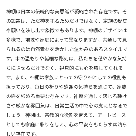
神棚は日本の伝統的な美意識が凝縮された存在です。そ
の設置は、ただ神を祀るためだけではなく、家族の歴史
や願いを映し出す象徴でもあります。神棚のデザインは
多様で、地域や家庭によって異なりますが、共通して見
られるのは自然素材を活かした温かみのあるスタイルで
す。木の温もりや繊細な彫刻は、私たちを穏やかな気持
ちにさせるだけでなく、視覚的にも心を癒してくれま
す。また、神棚は家族にとっての守り神としての役割も
担っており、毎日の祈りや感謝の気持ちを通じて、家族
の絆を強める重要な存在です。神棚を通して感じる静け
さや厳かな雰囲気は、日常生活の中で心の支えとなるで
しょう。神棚は、宗教的な役割を超えて、アートピース
としても家庭に彩りを与え、心の平安をもたらす素晴ら
しい存在です。