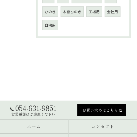
ひのき
木曾ひのき
工場用
会社用
自宅用
054-631-9851
お買い求めはこちら
営業電話はご遠慮ください
ホーム
コンセプト