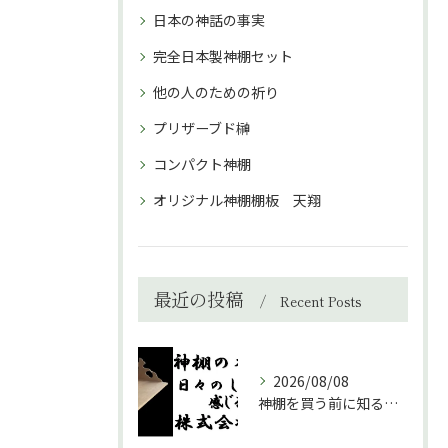
日本の神話の事実
完全日本製神棚セット
他の人のための祈り
プリザーブド榊
コンパクト神棚
オリジナル神棚棚板 天翔
最近の投稿
Recent Posts
2026/08/08
神棚を買う前に知るべき場所選びのポイント