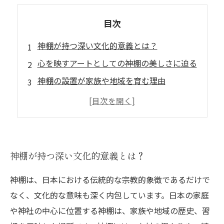
目次
神棚が持つ深い文化的意義とは？
心を映すアートとしての神棚の美しさに迫る
神棚の設置が家族や地域を育む理由
木の温もりと繊細な彫刻の魅力を解剖
神棚がもたらす日常生活への影響とは
神棚を通じて見る日本の伝統と信仰
美しい神棚があなたの家に与える変化とは
神棚が持つ深い文化的意義とは？
神棚は、日本における伝統的な宗教的象徴であるだけで
なく、文化的な意味も深く内包しています。日本の家庭
や神社の中心に位置する神棚は、家族や地域の歴史、習