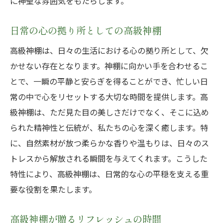
に神聖な雰囲気をもたらします。
日常の心の拠り所としての高級神棚
高級神棚は、日々の生活における心の拠り所として、欠
かせない存在となります。神棚に向かい手を合わせるこ
とで、一瞬の平静と安らぎを得ることができ、忙しい日
常の中で心をリセットする大切な時間を提供します。高
級神棚は、ただ見た目の美しさだけでなく、そこに込め
られた精神性と伝統が、私たちの心を深く癒します。特
に、自然素材が放つ柔らかな香りや温もりは、日々のス
トレスから解放される瞬間を与えてくれます。こうした
特性により、高級神棚は、日常的な心の平穏を支える重
要な役割を果たします。
高級神棚が贈るリフレッシュの時間