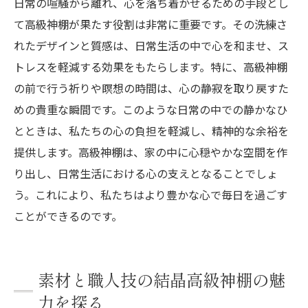
日常の喧騒から離れ、心を落ち着かせるための手段とし
て高級神棚が果たす役割は非常に重要です。その洗練さ
れたデザインと質感は、日常生活の中で心を和ませ、ス
トレスを軽減する効果をもたらします。特に、高級神棚
の前で行う祈りや瞑想の時間は、心の静寂を取り戻すた
めの貴重な瞬間です。このような日常の中での静かなひ
とときは、私たちの心の負担を軽減し、精神的な余裕を
提供します。高級神棚は、家の中に心穏やかな空間を作
り出し、日常生活における心の支えとなることでしょ
う。これにより、私たちはより豊かな心で毎日を過ごす
ことができるのです。
素材と職人技の結晶高級神棚の魅
力を探る