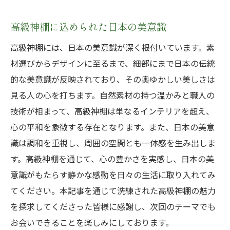
高級神棚に込められた日本の美意識
高級神棚には、日本の美意識が深く根付いています。素
材選びからデザインに至るまで、細部にまで日本の伝統
的な美意識が反映されており、その奥ゆかしい美しさは
見る人の心を打ちます。自然素材の持つ温かみと職人の
技術が相まって、高級神棚は単なるインテリアを超え、
心の平和を象徴する存在となります。また、日本の美意
識は調和を重視し、周囲の空間とも一体感を生み出しま
す。高級神棚を通じて、心の豊かさを実感し、日本の美
意識がもたらす静かな感動を日々の生活に取り入れてみ
てください。本記事を通じて洗練された高級神棚の魅力
を探求してくださった皆様に感謝し、次回のテーマでも
お会いできることを楽しみにしております。