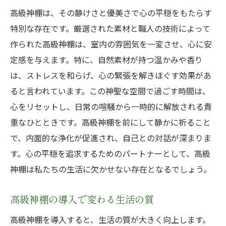
高級神棚は、その静けさと優美さで心の平穏をもたらす
特別な存在です。厳選された素材と職人の技術によって
作られた高級神棚は、室内の雰囲気を一変させ、心に安
定感を与えます。特に、自然素材が持つ温かみや香り
は、ストレスを和らげ、心の緊張を解きほぐす効果があ
ると言われています。この神聖な空間で過ごす時間は、
心をリセットし、日常の喧騒から一時的に解放される貴
重なひとときです。高級神棚を前にして静かに祈ること
で、内面的な浄化が促進され、自己との対話が深まりま
す。心の平穏を追求するためのパートナーとして、高級
神棚は私たちの生活に欠かせない存在となるでしょう。
高級神棚の導入で変わる生活の質
高級神棚を導入すると、生活の質が大きく向上します。