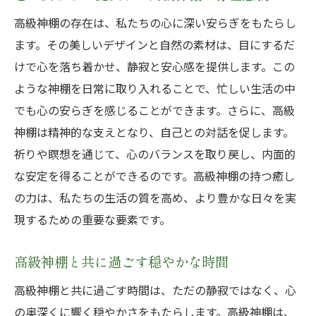
高級神棚の存在は、私たちの心に深い安らぎをもたらし
ます。その美しいデザインと自然の素材は、目にするだ
けで心を落ち着かせ、静寂と安心感を提供します。この
ような神棚を日常に取り入れることで、忙しい生活の中
でも心の安らぎを感じることができます。さらに、高級
神棚は精神的な支えとなり、自己との対話を促します。
祈りや瞑想を通じて、心のバランスを取り戻し、内面的
な安定を得ることができるのです。高級神棚の持つ癒し
の力は、私たちの生活の質を高め、より豊かな日々を実
現するための重要な要素です。
高級神棚と共に過ごす穏やかな時間
高級神棚と共に過ごす時間は、ただの静寂ではなく、心
の奥深くに響く穏やかさをもたらします。高級神棚は、