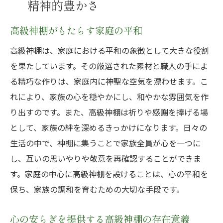
精神的豊かさ
高級神棚がもたらす家庭の平和
高級神棚は、家庭における平和の象徴として大きな役割
を果たしています。その厳選された素材と職人の手によ
る精巧な作りは、家庭内に神聖な空気を漂わせます。こ
れにより、家族の心を穏やかにし、和やかな雰囲気を作
り出すのです。また、高級神棚は祈りや感謝を捧げる場
として、家族の絆を深めるきっかけになります。日々の
生活の中で、神棚に集うことで家族全員が心を一つに
し、互いの思いやりや敬意を再確認することができま
す。家庭の中心に高級神棚を設けることは、心の平和を
保ち、家族の調和を育むための大切な手段です。
心の安らぎを提供する高級神棚の存在意義