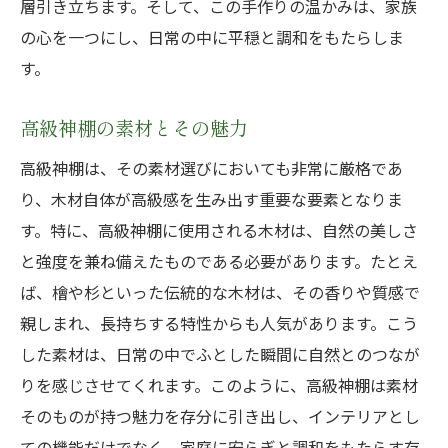
層引き立ちます。そして、この手作りの温かみは、家族
の心を一つにし、日常の中に平穏と調和をもたらしま
す。
高級神棚の素材とその魅力
高級神棚は、その素材選びにおいても非常に厳格であ
り、木材自体が高級感を生み出す重要な要素となりま
す。特に、高級神棚に使用される木材は、自然の美しさ
と強度を兼ね備えたものである必要があります。たとえ
ば、檜や杉といった伝統的な木材は、その香りや質感で
親しまれ、長持ちする特性からも人気があります。こう
した素材は、日常の中でふとした瞬間に自然とのつなが
りを感じさせてくれます。このように、高級神棚は素材
そのものが持つ魅力を存分に引き出し、インテリアとし
ての機能だけでなく、家庭に安らぎと調和をもたらす存