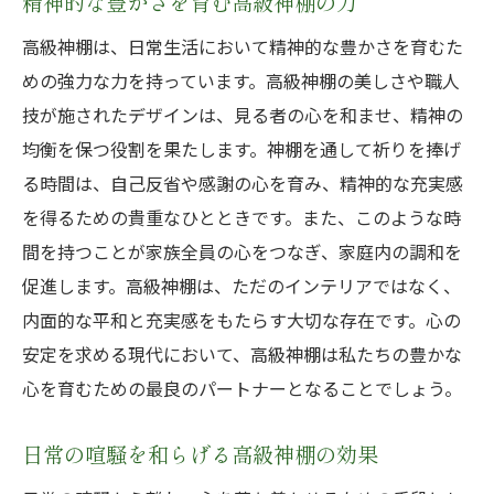
精神的な豊かさを育む高級神棚の力
高級神棚は、日常生活において精神的な豊かさを育むた
めの強力な力を持っています。高級神棚の美しさや職人
技が施されたデザインは、見る者の心を和ませ、精神の
均衡を保つ役割を果たします。神棚を通して祈りを捧げ
る時間は、自己反省や感謝の心を育み、精神的な充実感
を得るための貴重なひとときです。また、このような時
間を持つことが家族全員の心をつなぎ、家庭内の調和を
促進します。高級神棚は、ただのインテリアではなく、
内面的な平和と充実感をもたらす大切な存在です。心の
安定を求める現代において、高級神棚は私たちの豊かな
心を育むための最良のパートナーとなることでしょう。
日常の喧騒を和らげる高級神棚の効果