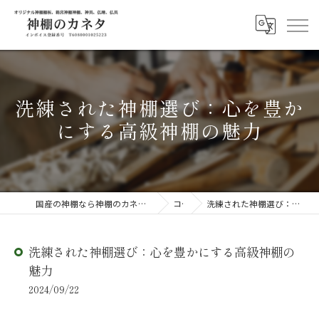
洗練された神棚選び：心を豊か
にする高級神棚の魅力
国産の神棚なら神棚のカネタ ～日々のしあわせを感じる物を～
コラム
洗練された神棚選び：心を豊かにする高級神棚の魅力
洗練された神棚選び：心を豊かにする高級神棚の
魅力
2024/09/22