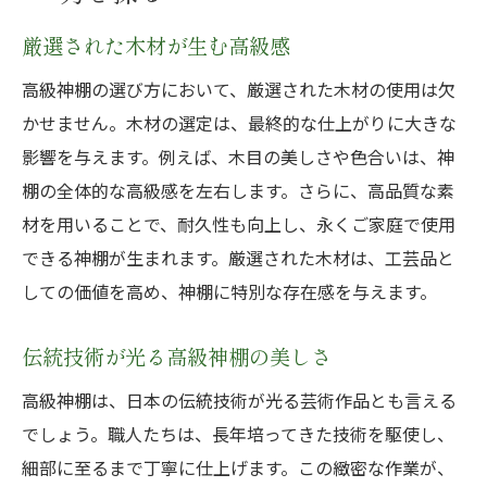
厳選された木材が生む高級感
高級神棚の選び方において、厳選された木材の使用は欠
かせません。木材の選定は、最終的な仕上がりに大きな
影響を与えます。例えば、木目の美しさや色合いは、神
棚の全体的な高級感を左右します。さらに、高品質な素
材を用いることで、耐久性も向上し、永くご家庭で使用
できる神棚が生まれます。厳選された木材は、工芸品と
しての価値を高め、神棚に特別な存在感を与えます。
伝統技術が光る高級神棚の美しさ
高級神棚は、日本の伝統技術が光る芸術作品とも言える
でしょう。職人たちは、長年培ってきた技術を駆使し、
細部に至るまで丁寧に仕上げます。この緻密な作業が、