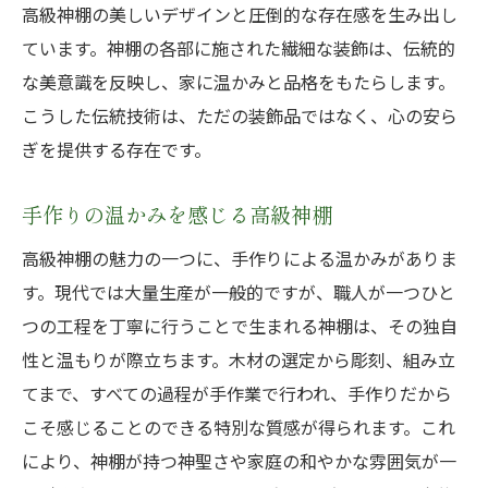
高級神棚の美しいデザインと圧倒的な存在感を生み出し
ています。神棚の各部に施された繊細な装飾は、伝統的
な美意識を反映し、家に温かみと品格をもたらします。
こうした伝統技術は、ただの装飾品ではなく、心の安ら
ぎを提供する存在です。
手作りの温かみを感じる高級神棚
高級神棚の魅力の一つに、手作りによる温かみがありま
す。現代では大量生産が一般的ですが、職人が一つひと
つの工程を丁寧に行うことで生まれる神棚は、その独自
性と温もりが際立ちます。木材の選定から彫刻、組み立
てまで、すべての過程が手作業で行われ、手作りだから
こそ感じることのできる特別な質感が得られます。これ
により、神棚が持つ神聖さや家庭の和やかな雰囲気が一