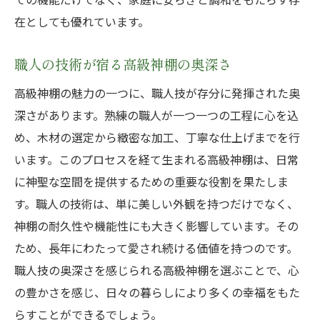
在としても優れています。
職人の技術が宿る高級神棚の奥深さ
高級神棚の魅力の一つに、職人技が存分に発揮された奥
深さがあります。熟練の職人が一つ一つの工程に心を込
め、木材の選定から緻密な加工、丁寧な仕上げまでを行
います。このプロセスを経て生まれる高級神棚は、日常
に神聖な空間を提供するための重要な役割を果たしま
す。職人の技術は、単に美しい外観を持つだけでなく、
神棚の耐久性や機能性にも大きく影響しています。その
ため、長年にわたって愛され続ける価値を持つのです。
職人技の奥深さを感じられる高級神棚を選ぶことで、心
の豊かさを感じ、日々の暮らしにより多くの幸福をもた
らすことができるでしょう。