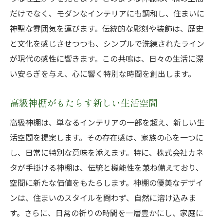
だけでなく、モダンなインテリアにも調和し、住まいに
神聖な雰囲気を運びます。伝統的な彫刻や装飾は、歴史
と文化を感じさせつつも、シンプルで洗練されたライン
が現代の感性に響きます。この共鳴は、日々の生活に深
い安らぎを与え、心に響く特別な時間を創出します。
高級神棚がもたらす新しい生活空間
高級神棚は、単なるインテリアの一部を超え、新しい生
活空間を提案します。その存在感は、家族の心を一つに
し、日常に特別な意味を添えます。特に、株式会社カネ
タが手掛ける神棚は、伝統と機能性を兼ね備えており、
空間に新たな価値をもたらします。神棚の優美なデザイ
ンは、住まいのスタイルを問わず、自然に溶け込みま
す。さらに、日常の祈りの時間を一層豊かにし、家庭に