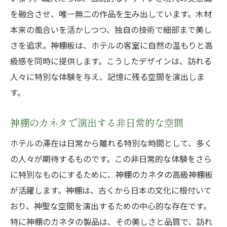
を融合させ、唯一無二の作品を生み出しています。木材
本来の風合いを活かしつつ、独自の技術で細部まで美し
さを追求。神棚板は、ホテルの客室に自然の温もりと高
級感を同時に提供します。こうしたデザインは、訪れる
人々に特別な体験を与え、記憶に残る空間を演出しま
す。
神棚のカネタで演出する非日常的な空間
ホテルの滞在は日常から離れる特別な時間として、多く
の人々が期待するものです。この非日常的な体験をさら
に特別なものにするために、神棚のカネタの高級神棚板
が活躍します。神棚は、古くから日本の文化に根付いて
おり、神聖な空間を演出するための中心的な存在です。
特に神棚のカネタの製品は、その美しさと品質で、訪れ