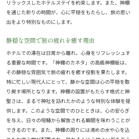
リラックスしたホテルステイを約束します。また、神棚
を通じた祈りの時間が、心に平穏をもたらし、旅の思い
出をより特別なものにします。
静穏な空間で旅の疲れを癒す理由
ホテルでの滞在は日常から離れ、心身をリフレッシュす
る重要な時間です。「神棚のカネタ」の高級神棚板は、
その静穏な雰囲気で旅の疲れを癒す役割を果たします。
特に忙しい現代人にとって、静かな空間は心の平穏を取
り戻す場所となります。神棚の設置がもたらす格式と神
聖さは、まるで神社を訪れたかのような特別な体験を提
供します。このような空間でのひとときは、心の安らぎ
を与え、日々の喧騒から解放される瞬間を味わうことが
できるのです。また、神棚の周りには清めの水や心を込