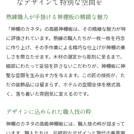
なデザインで特別な空間を
熟練職人が手掛ける神棚板の精緻な魅力
「神棚のカネタ」の高級神棚板は、その精緻な魅力が特
に評価されています。熟練の職人たちが一枚一枚を丹念
に作り上げ、その手作業による精巧な仕上げが神棚の美
しさを際立たせます。木材の選定から彫刻に至るまで、
細部にわたって妥協を許さないこだわりが、神棚板に神
聖な空間を生み出す力を与えます。この匠の技術が、た
だの装飾品には留まらず、ホテルの空間全体を格式高
く、落ち着いた雰囲気に変えるのです。
デザインに込められた職人技の粋
神棚のカネタの高級神棚板には、職人技の粋が詰まって
います。職人たちは、伝統的なデザインと現代の美意識