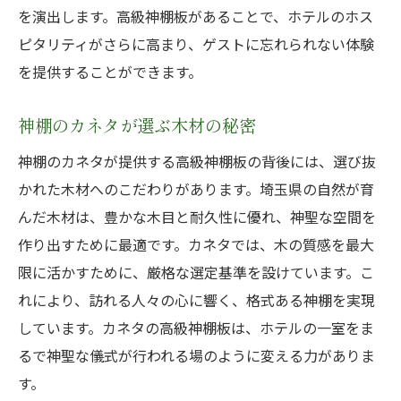
を演出します。高級神棚板があることで、ホテルのホス
ピタリティがさらに高まり、ゲストに忘れられない体験
を提供することができます。
神棚のカネタが選ぶ木材の秘密
神棚のカネタが提供する高級神棚板の背後には、選び抜
かれた木材へのこだわりがあります。埼玉県の自然が育
んだ木材は、豊かな木目と耐久性に優れ、神聖な空間を
作り出すために最適です。カネタでは、木の質感を最大
限に活かすために、厳格な選定基準を設けています。こ
れにより、訪れる人々の心に響く、格式ある神棚を実現
しています。カネタの高級神棚板は、ホテルの一室をま
るで神聖な儀式が行われる場のように変える力がありま
す。