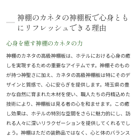
神棚のカネタの神棚板で心身とも
にリフレッシュできる理由
心身を癒す神棚のカネタの力
神棚のカネタの高級神棚板は、ホテルにおける心身の癒
しを実現するための重要なアイテムです。神棚そのもの
が持つ神聖さに加え、カネタの高級神棚板は特にそのデ
ザインと質感で、心に安らぎを提供します。埼玉県の豊
かな自然に育まれた木材を使い、職人たちの丹精込めた
技術により、神棚板は見る者の心を和ませます。この癒
し効果は、ホテルの特別な空間をさらに魅力的にし、訪
れる人々に深いリラクゼーションを提供してくれるでし
ょう。神棚はただの装飾品ではなく、心と体のバランス