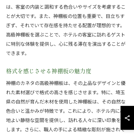
は、客室の内装と調和する色合いやサイズを考慮するこ
とが大切です。また、神棚板の位置も重要で、目立ちす
ぎず、それでいて存在感を持たせる配置が理想的です。
高級神棚板を選ぶことで、ホテルの客室に訪れるゲスト
に特別な体験を提供し、心に残る滞在を演出することが
できます。
格式を感じさせる神棚板の魅力度
神棚のカネタの高級神棚板は、その上品なデザインと優
れた素材選びで格式の高さを感じさせます。特に、埼玉
県の自然が育んだ木材を使用した神棚板は、その自然な
色合いと温かみが特徴です。これにより、ホテル内に心
地よい静穏な空間を提供し、訪れる人々に深い印象を残
します。さらに、職人の手による精緻な彫刻が施されて