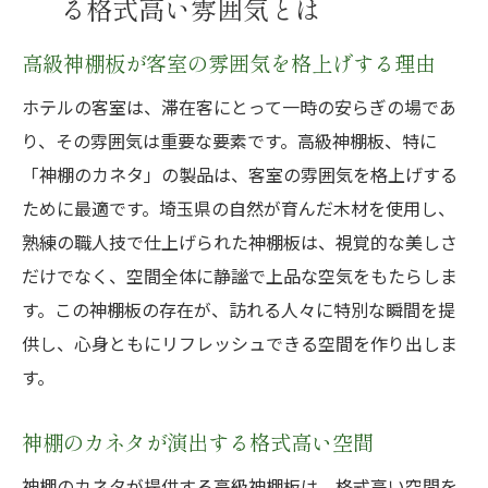
る格式高い雰囲気とは
高級神棚板が客室の雰囲気を格上げする理由
ホテルの客室は、滞在客にとって一時の安らぎの場であ
り、その雰囲気は重要な要素です。高級神棚板、特に
「神棚のカネタ」の製品は、客室の雰囲気を格上げする
ために最適です。埼玉県の自然が育んだ木材を使用し、
熟練の職人技で仕上げられた神棚板は、視覚的な美しさ
だけでなく、空間全体に静謐で上品な空気をもたらしま
す。この神棚板の存在が、訪れる人々に特別な瞬間を提
供し、心身ともにリフレッシュできる空間を作り出しま
す。
神棚のカネタが演出する格式高い空間
神棚のカネタが提供する高級神棚板は、格式高い空間を