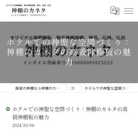
ホテルでの神聖な空間づくり：
神棚のカネタの高級神棚板の魅
力
国産の神棚なら神棚のカネタ ～日々のしあわせを感じる物を～
コラム
ホテルでの神聖な空間づくり：神棚のカネタの高級神棚板の魅力
ホテルでの神聖な空間づくり：神棚のカネタの高
級神棚板の魅力
2024/10/06