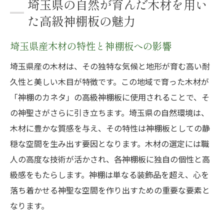
埼玉県の自然が育んだ木材を用い
た高級神棚板の魅力
埼玉県産木材の特性と神棚板への影響
埼玉県産の木材は、その独特な気候と地形が育む高い耐
久性と美しい木目が特徴です。この地域で育った木材が
「神棚のカネタ」の高級神棚板に使用されることで、そ
の神聖さがさらに引き立ちます。埼玉県の自然環境は、
木材に豊かな質感を与え、その特性は神棚板としての静
穏な空間を生み出す要因となります。木材の選定には職
人の高度な技術が活かされ、各神棚板に独自の個性と高
級感をもたらします。神棚は単なる装飾品を超え、心を
落ち着かせる神聖な空間を作り出すための重要な要素と
なります。