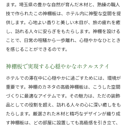
ます。埼玉県の豊かな自然が育んだ木材と、熟練の職人
技で作られたこの神棚板は、ホテル内に神聖な空間を提
供します。心地よい香りと美しい木目が、旅の疲れを癒
し、訪れる人々に安らぎをもたらします。神棚を設ける
ことで、日常の喧騒から一歩離れ、心穏やかなひととき
を感じることができるのです。
神棚板で実現する心穏やかなホテルステイ
ホテルでの滞在中に心穏やかに過ごすためには、環境が
重要です。神棚のカネタの高級神棚板は、こうした空間
づくりに最適なアイテムです。その魅力は、ただの装飾
品としての役割を超え、訪れる人々の心に深い癒しをも
たらします。厳選された木材と精巧なデザインが織り成
す神棚板は、どの部屋に設置しても高級感を引き立て、