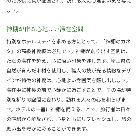
めたお供え物が配置され、訪れる人に心地よい気を与え
ます。
神棚が作る心地よい滞在空間
特別なホテルステイを求める方にとって、「神棚のカネ
タ」の高級神棚板は必見です。神棚が創り出す空間は、
ただの滞在を超え、心に深い印象を残します。埼玉県の
自然が育んだ木材を使用し、職人の技が光る精緻なデザ
インが特徴の神棚は、心地よい雰囲気を醸し出します。
滞在中に神棚の前で心静かに過ごすことで、その場が特
別な祈りの空間に変わり、訪れる人々の心を和らげま
す。ホテルの一室に神棚を備えることで、旅行者は日々
の喧騒から解放され、心身ともにリフレッシュし、旅の
思い出を豊かに彩ることができます。