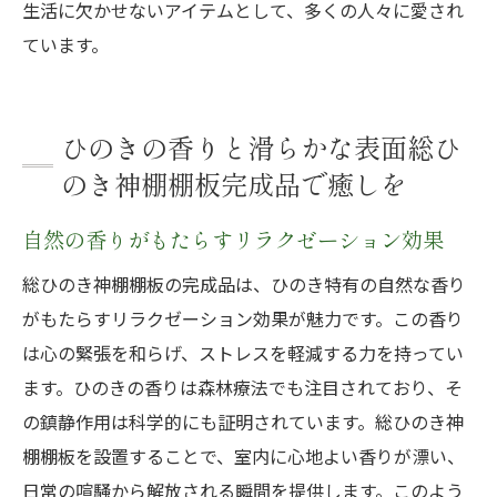
生活に欠かせないアイテムとして、多くの人々に愛され
ています。
ひのきの香りと滑らかな表面総ひ
のき神棚棚板完成品で癒しを
自然の香りがもたらすリラクゼーション効果
総ひのき神棚棚板の完成品は、ひのき特有の自然な香り
がもたらすリラクゼーション効果が魅力です。この香り
は心の緊張を和らげ、ストレスを軽減する力を持ってい
ます。ひのきの香りは森林療法でも注目されており、そ
の鎮静作用は科学的にも証明されています。総ひのき神
棚棚板を設置することで、室内に心地よい香りが漂い、
日常の喧騒から解放される瞬間を提供します。このよう