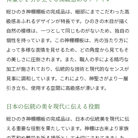
総ひのき神棚棚板の完成品は、細部にまでこだわった高
級感あふれるデザインが特長です。ひのきの木目が描く
自然の模様は、一つとして同じものがないため、独自の
個性を持っています。この神棚棚板は、光の当たり方に
よって多様な表情を見せるため、どの角度から見てもそ
の美しさに圧倒されます。また、職人の手による精巧な
加工が施されており、伝統的な技術と現代的なセンスが
見事に調和しています。これにより、神聖さがより一層
引き立ち、使用する空間に高級感が漂います。
日本の伝統の美を現代に伝える役割
総ひのき神棚棚板の完成品は、日本の伝統美を現代に伝
える重要な役割を果たしています。神棚は古来より家族
の平和や繁栄を祈る場所として大切にされてきました