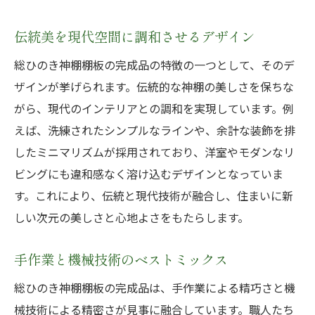
伝統美を現代空間に調和させるデザイン
総ひのき神棚棚板の完成品の特徴の一つとして、そのデ
ザインが挙げられます。伝統的な神棚の美しさを保ちな
がら、現代のインテリアとの調和を実現しています。例
えば、洗練されたシンプルなラインや、余計な装飾を排
したミニマリズムが採用されており、洋室やモダンなリ
ビングにも違和感なく溶け込むデザインとなっていま
す。これにより、伝統と現代技術が融合し、住まいに新
しい次元の美しさと心地よさをもたらします。
手作業と機械技術のベストミックス
総ひのき神棚棚板の完成品は、手作業による精巧さと機
械技術による精密さが見事に融合しています。職人たち