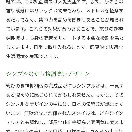
庭では、この抗菌効果は大変貴重です。また、ひのきの
香り成分にはリラックス効果もあり、ストレスを軽減す
るだけでなく、集中力を高める働きもあることが知られ
ています。これらの効果が合わさることで、総ひのき神
棚棚板は、心身の健康をサポートする重要な役割を果た
しています。日常に取り入れることで、健康的で快適な
生活環境を実現できます。
シンプルながら格調高いデザイン
総ひのき神棚棚板の完成品が持つシンプルさは、一見す
ると控えめに感じられるかもしれません。しかし、その
シンプルなデザインの中には、日本の伝統美が詰まって
います。無駄のない洗練されたスタイルは、どんなイン
テリアとも調和し、部屋全体を格調高い雰囲気に変えま
す。ひのきの美しい木目が、自然の美しさをそのままに