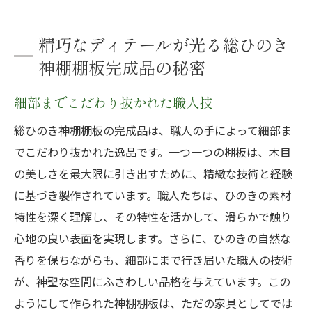
精巧なディテールが光る総ひのき
神棚棚板完成品の秘密
細部までこだわり抜かれた職人技
総ひのき神棚棚板の完成品は、職人の手によって細部ま
でこだわり抜かれた逸品です。一つ一つの棚板は、木目
の美しさを最大限に引き出すために、精緻な技術と経験
に基づき製作されています。職人たちは、ひのきの素材
特性を深く理解し、その特性を活かして、滑らかで触り
心地の良い表面を実現します。さらに、ひのきの自然な
香りを保ちながらも、細部にまで行き届いた職人の技術
が、神聖な空間にふさわしい品格を与えています。この
ようにして作られた神棚棚板は、ただの家具としてでは