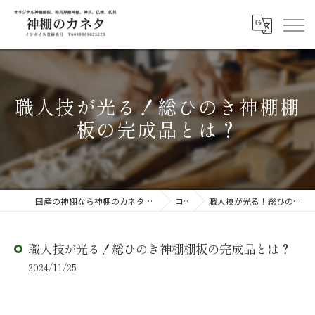
職人技が光る！総ひのき神棚棚
板の完成品とは？
国産の神棚なら神棚のカネタ ～日々のしあわせを感じる物を～
コラム
職人技が光る！総ひのき神棚棚板の完成品とは？
職人技が光る！総ひのき神棚棚板の完成品とは？
2024/11/25