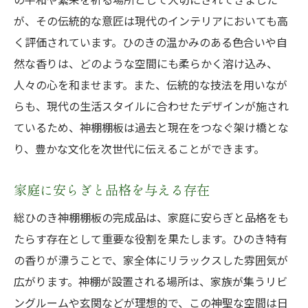
が、その伝統的な意匠は現代のインテリアにおいても高
く評価されています。ひのきの温かみのある色合いや自
然な香りは、どのような空間にも柔らかく溶け込み、
人々の心を和ませます。また、伝統的な技法を用いなが
らも、現代の生活スタイルに合わせたデザインが施され
ているため、神棚棚板は過去と現在をつなぐ架け橋とな
り、豊かな文化を次世代に伝えることができます。
家庭に安らぎと品格を与える存在
総ひのき神棚棚板の完成品は、家庭に安らぎと品格をも
たらす存在として重要な役割を果たします。ひのき特有
の香りが漂うことで、家全体にリラックスした雰囲気が
広がります。神棚が設置される場所は、家族が集うリビ
ングルームや玄関などが理想的で、この神聖な空間は日