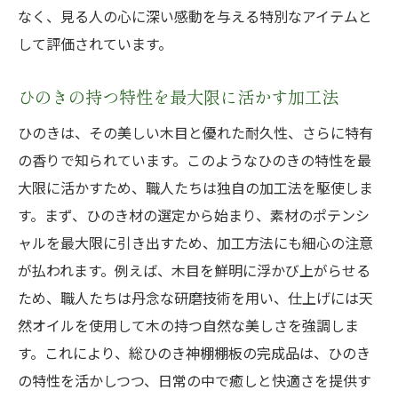
なく、見る人の心に深い感動を与える特別なアイテムと
して評価されています。
ひのきの持つ特性を最大限に活かす加工法
ひのきは、その美しい木目と優れた耐久性、さらに特有
の香りで知られています。このようなひのきの特性を最
大限に活かすため、職人たちは独自の加工法を駆使しま
す。まず、ひのき材の選定から始まり、素材のポテンシ
ャルを最大限に引き出すため、加工方法にも細心の注意
が払われます。例えば、木目を鮮明に浮かび上がらせる
ため、職人たちは丹念な研磨技術を用い、仕上げには天
然オイルを使用して木の持つ自然な美しさを強調しま
す。これにより、総ひのき神棚棚板の完成品は、ひのき
の特性を活かしつつ、日常の中で癒しと快適さを提供す