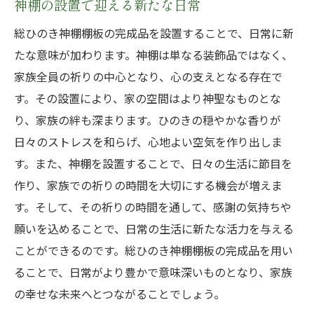
神棚の設置で迎える新たな日常
総ひのき神棚棚板の完成品を設置することで、日常に新
たな意味が加わります。神棚は単なる装飾品ではなく、
家族全員の祈りの中心となり、心の支えとなる存在で
す。その設置により、家の空間はより神聖なものとな
り、家族の絆も深まります。ひのきの穏やかな香りが
日々のストレスを和らげ、心地よい空気を作り出しま
す。また、神棚を設置することで、日々の生活に節目を
作り、家族での祈りの時間を大切にする機会が増えま
す。そして、その祈りの時間を通して、感謝の気持ちや
願いを込めることで、日常の生活に新たな活力を与える
ことができるのです。総ひのき神棚棚板の完成品を用い
ることで、日常がより豊かで意味深いものとなり、家族
の幸せな未来へとつながることでしょう。