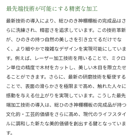
最先端技術が可能にする精密な加工
最新技術の導入により、総ひのき神棚棚板の完成品はさ
らに洗練され、精密さを追求しています。この技術革新
が、ひのきの持つ自然の美しさを引き立てるだけでな
く、より細やかで複雑なデザインを実現可能にしていま
す。例えば、レーザー加工技術を用いることで、ミクロ
ン単位の精度で木材をカットし、美しい木目を際立たせ
ることができます。さらに、最新の研磨技術を駆使する
ことで、表面の滑らかさを極限まで高め、触れた人々に
感動を与える仕上がりを実現しています。こうした最先
端加工技術の導入は、総ひのき神棚棚板の完成品が持つ
文化的・工芸的価値をさらに高め、現代のライフスタイ
ルに調和した新たな美的価値を創出する鍵となっていま
す。