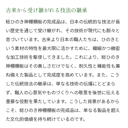
古来から受け継がれる技法の継承
総ひのき神棚棚板の完成品は、日本の伝統的な技法が長
い歴史を通じて受け継がれ、その技術が現代にも脈々と
息づいています。古来より日本の職人たちは、ひのきと
いう素材の特性を最大限に活かすために、繊細かつ緻密
な加工技術を駆使してきました。これにより、総ひのき
神棚棚板はその美しさだけでなく、耐久性と機能性も兼
ね備えた製品として完成度を高めています。また、こう
した伝統技法の継承は、単なる技術の伝播にとどまら
ず、職人の心意気やものづくりへの敬意を後世に伝える
重要な役割を果たしています。こうした背景があるから
こそ、総ひのき神棚棚板の完成品は、単なる製品を超え
た文化的価値を持ち続けているのです。