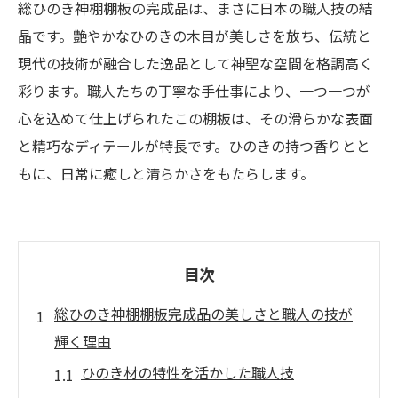
総ひのき神棚棚板の完成品は、まさに日本の職人技の結
晶です。艶やかなひのきの木目が美しさを放ち、伝統と
現代の技術が融合した逸品として神聖な空間を格調高く
彩ります。職人たちの丁寧な手仕事により、一つ一つが
心を込めて仕上げられたこの棚板は、その滑らかな表面
と精巧なディテールが特長です。ひのきの持つ香りとと
もに、日常に癒しと清らかさをもたらします。
目次
総ひのき神棚棚板完成品の美しさと職人の技が
輝く理由
ひのき材の特性を活かした職人技