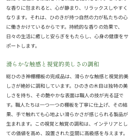
な香りに包まれると、心が静まり、リラックスしやすく
なります。それは、ひのきが持つ自然の力が私たちの心
に働きかけているからです。持続的な香りの効果で、
日々の生活に癒しと安らぎをもたらし、心身の健康をサ
ポートします。
滑らかな触感と視覚的美しさの調和
総ひのき神棚棚板の完成品は、滑らかな触感と視覚的美
しさが絶妙に調和しています。ひのきの木目は独特の美
しさを持ち、その艶やかな表面は職人の技が光る証で
す。職人たちは一つ一つの棚板を丁寧に仕上げ、その結
果、手で触れても心地よい滑らかさが感じられる製品が
生まれます。この視覚と触覚の調和は、インテリアとし
ての価値を高め、設置された空間に高級感を与えます。