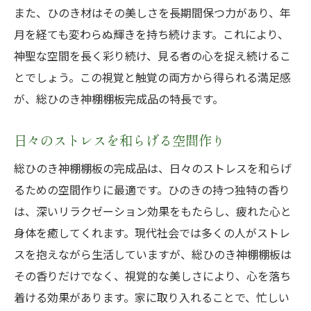
また、ひのき材はその美しさを長期間保つ力があり、年
月を経ても変わらぬ輝きを持ち続けます。これにより、
神聖な空間を長く彩り続け、見る者の心を捉え続けるこ
とでしょう。この視覚と触覚の両方から得られる満足感
が、総ひのき神棚棚板完成品の特長です。
日々のストレスを和らげる空間作り
総ひのき神棚棚板の完成品は、日々のストレスを和らげ
るための空間作りに最適です。ひのきの持つ独特の香り
は、深いリラクゼーション効果をもたらし、疲れた心と
身体を癒してくれます。現代社会では多くの人がストレ
スを抱えながら生活していますが、総ひのき神棚棚板は
その香りだけでなく、視覚的な美しさにより、心を落ち
着ける効果があります。家に取り入れることで、忙しい