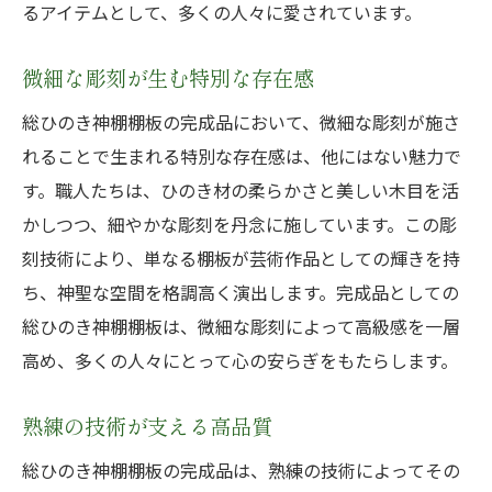
るアイテムとして、多くの人々に愛されています。
微細な彫刻が生む特別な存在感
総ひのき神棚棚板の完成品において、微細な彫刻が施さ
れることで生まれる特別な存在感は、他にはない魅力で
す。職人たちは、ひのき材の柔らかさと美しい木目を活
かしつつ、細やかな彫刻を丹念に施しています。この彫
刻技術により、単なる棚板が芸術作品としての輝きを持
ち、神聖な空間を格調高く演出します。完成品としての
総ひのき神棚棚板は、微細な彫刻によって高級感を一層
高め、多くの人々にとって心の安らぎをもたらします。
熟練の技術が支える高品質
総ひのき神棚棚板の完成品は、熟練の技術によってその