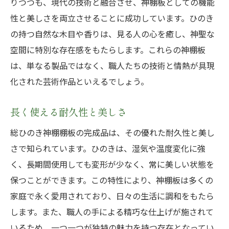
りつつも、現代の技術と融合させ、神棚板としての機能
性と美しさを両立させることに成功しています。ひのき
の持つ自然な木目や香りは、見る人の心を癒し、神聖な
空間に特別な存在感をもたらします。これらの神棚板
は、単なる製品ではなく、職人たちの技術と情熱が具現
化された芸術作品といえるでしょう。
長く使える耐久性と美しさ
総ひのき神棚棚板の完成品は、その優れた耐久性と美し
さで知られています。ひのきは、湿気や温度変化に強
く、長期間使用しても変形が少なく、常に美しい状態を
保つことができます。この特性により、神棚板は多くの
家庭で永く愛用されており、日々の生活に調和をもたら
します。また、職人の手による精巧な仕上げが施されて
いるため、一つ一つが独特の魅力を持つ存在となってい