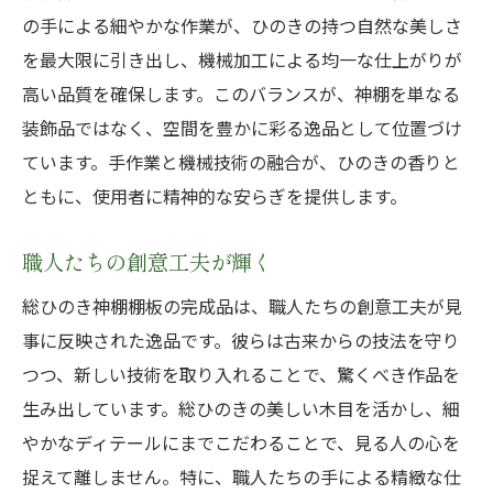
の手による細やかな作業が、ひのきの持つ自然な美しさ
を最大限に引き出し、機械加工による均一な仕上がりが
高い品質を確保します。このバランスが、神棚を単なる
装飾品ではなく、空間を豊かに彩る逸品として位置づけ
ています。手作業と機械技術の融合が、ひのきの香りと
ともに、使用者に精神的な安らぎを提供します。
職人たちの創意工夫が輝く
総ひのき神棚棚板の完成品は、職人たちの創意工夫が見
事に反映された逸品です。彼らは古来からの技法を守り
つつ、新しい技術を取り入れることで、驚くべき作品を
生み出しています。総ひのきの美しい木目を活かし、細
やかなディテールにまでこだわることで、見る人の心を
捉えて離しません。特に、職人たちの手による精緻な仕