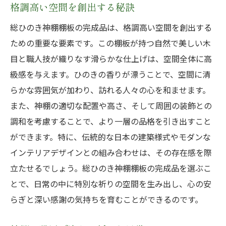
格調高い空間を創出する秘訣
総ひのき神棚棚板の完成品は、格調高い空間を創出する
ための重要な要素です。この棚板が持つ自然で美しい木
目と職人技が織りなす滑らかな仕上げは、空間全体に高
級感を与えます。ひのきの香りが漂うことで、空間に清
らかな雰囲気が加わり、訪れる人々の心を和ませます。
また、神棚の適切な配置や高さ、そして周囲の装飾との
調和を考慮することで、より一層の品格を引き出すこと
ができます。特に、伝統的な日本の建築様式やモダンな
インテリアデザインとの組み合わせは、その存在感を際
立たせるでしょう。総ひのき神棚棚板の完成品を選ぶこ
とで、日常の中に特別な祈りの空間を生み出し、心の安
らぎと深い感謝の気持ちを育むことができるのです。