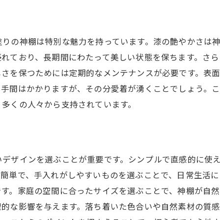
塗りの神棚は特別な魅力を持っています。漆の艶やかさは
優れており、長期間にわたって美しい状態を保ちます。さ
しさを保つためには定期的なメンテナンスが必要です。表
し手間はかかりますが、その分愛着が湧くことでしょう。
、多くの人々から支持されています。
ト
いデザインを選ぶことが重要です。シンプルで直感的に使
が簡単で、手入れがしやすいものを選ぶことで、日常生活に
です。家庭の空間に合ったサイズを選ぶことで、神棚が自
理的な影響を与えます。落ち着いた色合いや自然素材の質