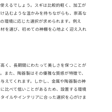
て使えるでしょう。スギは比較的軽く、加工が
溶け込むような温かみを持ちながらも、崇高な
スの環境に応じた選択が求められます。例え
木材を選び、初めての神棚を心地よく迎え入れ
が高く、長期間にわたって美しさを保つことが
す。また、陶器製はその優雅な質感が特徴で、
を与えてくれます。しかし、金属や陶器製の神
材に比べて低いことがあるため、設置する環境
スタイルやインテリアに合った選択を心がけま