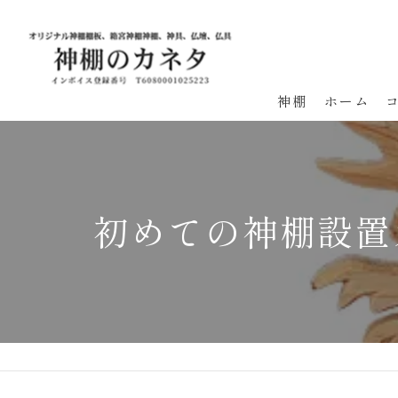
神棚
ホーム
初めての神棚設置