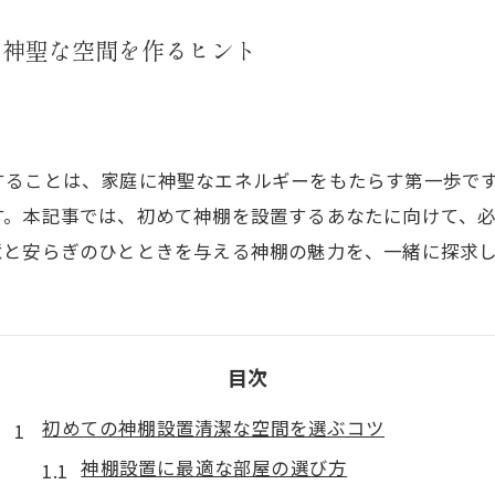
い神聖な空間を作るヒント
することは、家庭に神聖なエネルギーをもたらす第一歩で
す。本記事では、初めて神棚を設置するあなたに向けて、
意と安らぎのひとときを与える神棚の魅力を、一緒に探求
目次
初めての神棚設置清潔な空間を選ぶコツ
神棚設置に最適な部屋の選び方