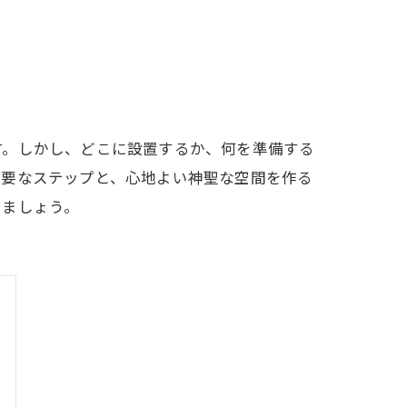
す。しかし、どこに設置するか、何を準備する
必要なステップと、心地よい神聖な空間を作る
しましょう。