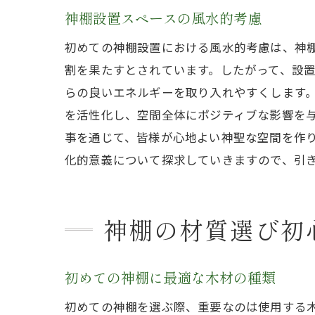
神棚設置スペースの風水的考慮
初めての神棚設置における風水的考慮は、神
割を果たすとされています。したがって、設
らの良いエネルギーを取り入れやすくします
を活性化し、空間全体にポジティブな影響を
事を通じて、皆様が心地よい神聖な空間を作
化的意義について探求していきますので、引
神棚の材質選び初
初めての神棚に最適な木材の種類
初めての神棚を選ぶ際、重要なのは使用する