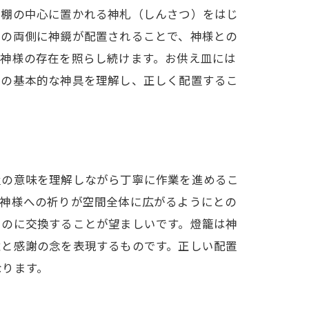
神棚の中心に置かれる神札（しんさつ）をはじ
その両側に神鏡が配置されることで、神様との
、神様の存在を照らし続けます。お供え皿には
らの基本的な神具を理解し、正しく配置するこ
置の意味を理解しながら丁寧に作業を進めるこ
は神様への祈りが空間全体に広がるようにとの
ものに交換することが望ましいです。燈籠は神
意と感謝の念を表現するものです。正しい配置
なります。