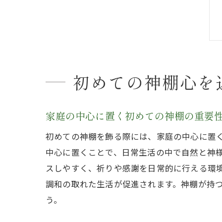
初めての神棚心を
家庭の中心に置く初めての神棚の重要
初めての神棚を飾る際には、家庭の中心に置
中心に置くことで、日常生活の中で自然と神
スしやすく、祈りや感謝を日常的に行える環
調和の取れた生活が促進されます。神棚が持
う。