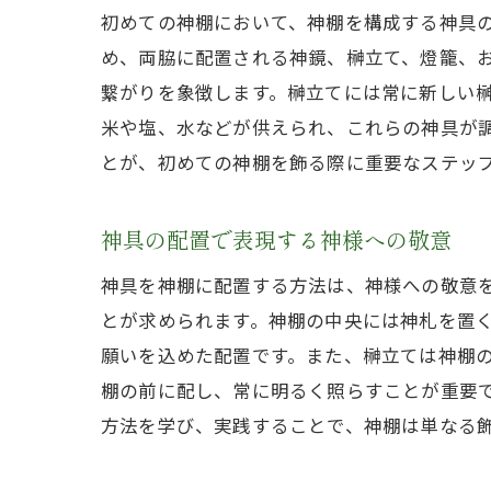
初めての神棚において、神棚を構成する神具
め、両脇に配置される神鏡、榊立て、燈籠、
繋がりを象徴します。榊立てには常に新しい
米や塩、水などが供えられ、これらの神具が
とが、初めての神棚を飾る際に重要なステッ
神具の配置で表現する神様への敬意
神具を神棚に配置する方法は、神様への敬意
とが求められます。神棚の中央には神札を置
願いを込めた配置です。また、榊立ては神棚
棚の前に配し、常に明るく照らすことが重要
方法を学び、実践することで、神棚は単なる