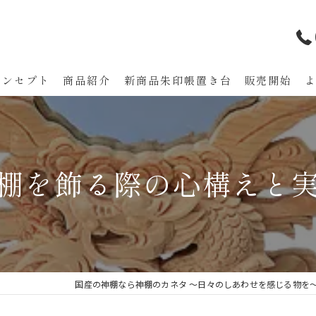
コンセプト
商品紹介
新商品朱印帳置き台 販売開始
代表あいさつ
棚を飾る際の心構えと
国産の神棚なら神棚のカネタ ～日々のしあわせを感じる物を