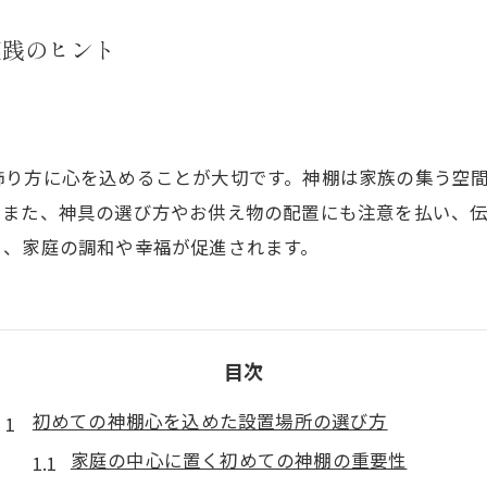
実践のヒント
飾り方に心を込めることが大切です。神棚は家族の集う空
。また、神具の選び方やお供え物の配置にも注意を払い、
り、家庭の調和や幸福が促進されます。
目次
初めての神棚心を込めた設置場所の選び方
家庭の中心に置く初めての神棚の重要性