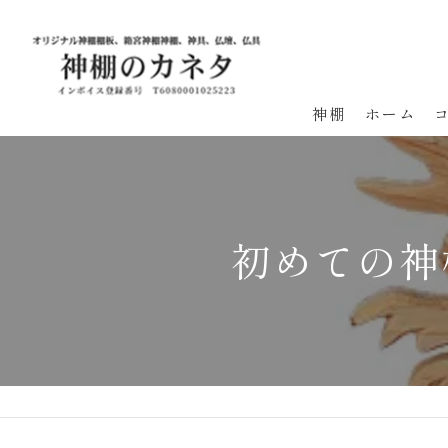
神棚
ホーム
初めての神