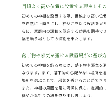
目線より高い位置に設置する理由とそ
初めての神棚を設置する際、目線より高い位
を自然に上向きにし、神聖さを保つ役割を果
らに、家庭内の調和を促進する効果も期待で
福を願う場としての役割を果たします。
落下物や邪気を避ける設置場所の選び
初めての神棚を飾る際には、落下物や邪気を
なります。まず、落下物の心配がない場所を
場所を選ぶことで、邪気を避けることができ
また、神棚の周囲を常に清潔に保ち、定期的
穏やかな祈りの場を作り出しましょう。