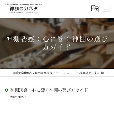
神棚誘惑：心に響く神棚の選び
方ガイド
国産の神棚なら神棚のカネタ ～日々のしあわせを感じる物を～
コラム
神棚誘惑：心に響く神棚の選び方ガイド
神棚誘惑：心に響く神棚の選び方ガイド
2025/02/21