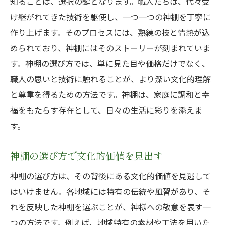
知ることは、選択の鍵となります。職人たちは、代々受
け継がれてきた技術を駆使し、一つ一つの神棚を丁寧に
作り上げます。そのプロセスには、熟練の技と情熱が込
められており、神棚にはそのストーリーが刻まれていま
す。神棚の選び方では、単に見た目や価格だけでなく、
職人の思いと技術に触れることが、より深い文化的理解
と尊重を得るための方法です。神棚は、家庭に調和と幸
福をもたらす存在として、日々の生活に彩りを添えま
す。
神棚の選び方で文化的価値を見出す
神棚の選び方は、その背後にある文化的価値を見逃して
はいけません。各地域には特有の伝統や風習があり、そ
れを反映した神棚を選ぶことが、神様への敬意を表す一
つの方法です。例えば、地域特有の素材や工法を用いた