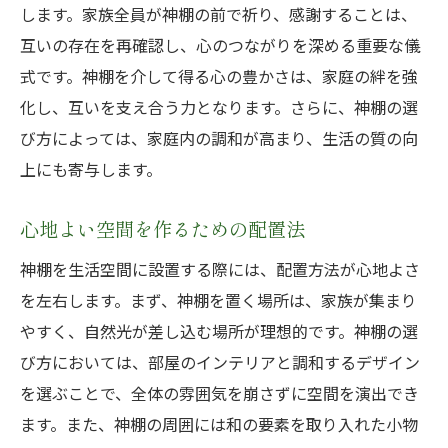
します。家族全員が神棚の前で祈り、感謝することは、
互いの存在を再確認し、心のつながりを深める重要な儀
式です。神棚を介して得る心の豊かさは、家庭の絆を強
化し、互いを支え合う力となります。さらに、神棚の選
び方によっては、家庭内の調和が高まり、生活の質の向
上にも寄与します。
心地よい空間を作るための配置法
神棚を生活空間に設置する際には、配置方法が心地よさ
を左右します。まず、神棚を置く場所は、家族が集まり
やすく、自然光が差し込む場所が理想的です。神棚の選
び方においては、部屋のインテリアと調和するデザイン
を選ぶことで、全体の雰囲気を崩さずに空間を演出でき
ます。また、神棚の周囲には和の要素を取り入れた小物