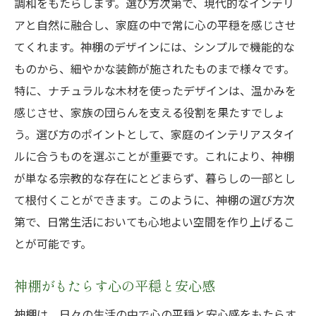
調和をもたらします。選び方次第で、現代的なインテリ
アと自然に融合し、家庭の中で常に心の平穏を感じさせ
てくれます。神棚のデザインには、シンプルで機能的な
ものから、細やかな装飾が施されたものまで様々です。
特に、ナチュラルな木材を使ったデザインは、温かみを
感じさせ、家族の団らんを支える役割を果たすでしょ
う。選び方のポイントとして、家庭のインテリアスタイ
ルに合うものを選ぶことが重要です。これにより、神棚
が単なる宗教的な存在にとどまらず、暮らしの一部とし
て根付くことができます。このように、神棚の選び方次
第で、日常生活においても心地よい空間を作り上げるこ
とが可能です。
神棚がもたらす心の平穏と安心感
神棚は、日々の生活の中で心の平穏と安心感をもたらす