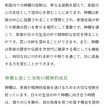
家庭内での神棚の役割は、単なる装飾を超えて、家庭の
心の支柱として信仰心を育むことにあります。神棚は家
族の中心に設置されることが理想とされ、家族全員が祈
りや感謝の思いを寄せる場所として重要です。神棚を通
じて、家族が日々の生活の中で精神的な安定を得ること
ができ、互いの絆を深めることができます。また、神棚
は家族の歴史や伝統を次世代に継承する場としても機能
し、特別な日に行われる祈りや祭りを通じて、共に成長
する力を育むことができます。
神棚を通じた家族の精神的成長
神棚は、家族が精神的成長を遂げるための大切な役割を
担っています。日々の生活の中で神棚に向き合う時間
は、個々の心を静め、自分自身を見つめ直す機会を提供