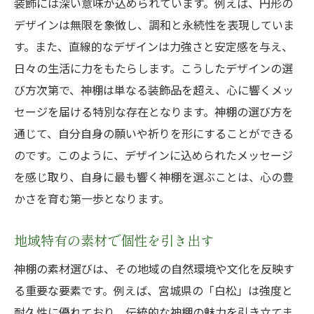
装飾には深い意味が込められています。例えば、円形の
デザインは無限を象徴し、調和と永続性を表現していま
す。また、直線的なデザインは力強さと安定感を与え、
日々の生活に力をもたらします。こうしたデザインの選
び方次第で、神棚は単なる装飾品を超え、心に響くメッ
セージを届ける特別な存在となります。神棚の選び方を
通じて、自分自身の願いや祈りを形にすることができる
のです。このように、デザインに込められたメッセージ
を感じ取り、自身に最も響く神棚を選ぶことは、心の豊
かさを育む第一歩となります。
地域特有の素材で個性を引き出す
神棚の素材選びは、その地域の自然環境や文化を反映す
る重要な要素です。例えば、宮城県の「白松」は強度と
耐久性に優れており、伝統的な神棚の魅力を引き立てま