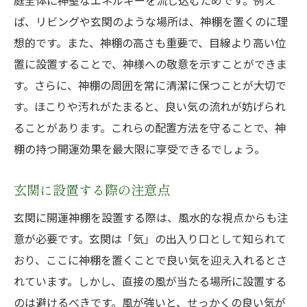
庭全体に神聖なエネルギーを流し込むためです。例え
ば、リビングや玄関のような場所は、神棚を置くのに理
想的です。また、神棚の高さも重要で、目線より高い位
置に設置することで、神様への敬意を示すことができま
す。さらに、神棚の周囲を常に清潔に保つことが大切で
す。ほこりや汚れがたまると、良い気の流れが妨げられ
ることがあります。これらの配置方法を守ることで、神
棚の持つ開運効果を最大限に享受できるでしょう。
玄関に設置する際の注意点
玄関に開運神棚を設置する際は、風水的な視点からも注
意が必要です。玄関は「気」の出入り口として知られて
おり、ここに神棚を置くことで良い気を迎え入れるとさ
れています。しかし、直接の風が当たる場所に設置する
のは避けるべきです。風が強いと、せっかくの良い気が