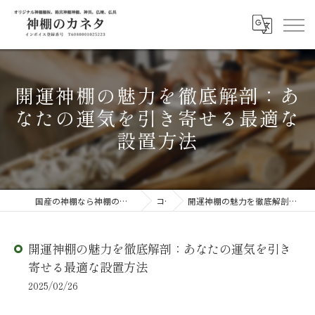
開運神棚の魅力を徹底解剖：あ
なたの運気を引き寄せる最適な
設置方法
国産の神棚なら神棚のカネタ ～日々のしあわせを感じる物を～
コラム
開運神棚の魅力を徹底解剖：あなたの運気を引き寄せる最適な設置方法
開運神棚の魅力を徹底解剖：あなたの運気を引き
寄せる最適な設置方法
2025/02/26