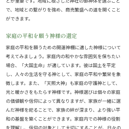
とが重要です。地域に根ざした神社の御神体を選ぶこと
で、地域との繋がりを強め、商売繁盛への道を開くこと
ができます。
家庭の平和を願う神様の選定
家庭の平和を願うための開運神棚に適した神様について
考えてみましょう。家庭内の和やかな雰囲気を保ちたい
場合、「大国主命」が適しています。彼は国土を平定
し、人々の生活を守る神として、家庭の平和や繁栄を象
徴します。また、「天照大神」も家庭の守護神として、
光と暖かさをもたらす神様です。神様選びは個々の家庭
の価値観や信仰によって異なりますが、家族が一緒に選
んだ神様を祀ることで、家族の絆が深まり、より強い平
和の基盤を築くことができます。家庭内での神様の役割
を理解し、信仰の対象として大切にすることが、日々の