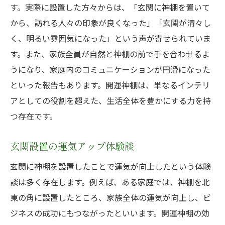
す。実際に設置した方々からは、「玄関に神棚を置いて
から、訪れる人々の印象が良くなった」「玄関が清々し
く、明るい雰囲気になった」という声が寄せられていま
す。また、家族全員が自然と神棚の前で手を合わせるよ
うになり、家庭内のコミュニケーションが円滑になった
といった報告もあります。開運神棚は、単なるインテリ
アとしての役割を超えた、生活全体を豊かにする力を持
つ存在です。
玄関設置の運気アップ体験談
玄関に神棚を設置したことで運気が向上したという体験
談は多く存在します。例えば、ある家庭では、神棚を北
東の角に設置したところ、家族全体の運気が向上し、ビ
ジネスの成功にもつながったといいます。開運神棚の効