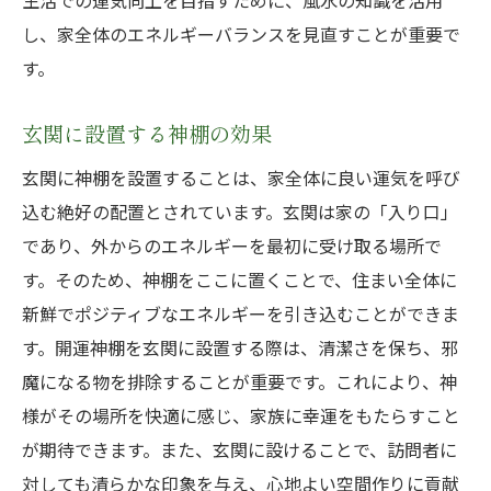
生活での運気向上を目指すために、風水の知識を活用
し、家全体のエネルギーバランスを見直すことが重要で
す。
玄関に設置する神棚の効果
玄関に神棚を設置することは、家全体に良い運気を呼び
込む絶好の配置とされています。玄関は家の「入り口」
であり、外からのエネルギーを最初に受け取る場所で
す。そのため、神棚をここに置くことで、住まい全体に
新鮮でポジティブなエネルギーを引き込むことができま
す。開運神棚を玄関に設置する際は、清潔さを保ち、邪
魔になる物を排除することが重要です。これにより、神
様がその場所を快適に感じ、家族に幸運をもたらすこと
が期待できます。また、玄関に設けることで、訪問者に
対しても清らかな印象を与え、心地よい空間作りに貢献