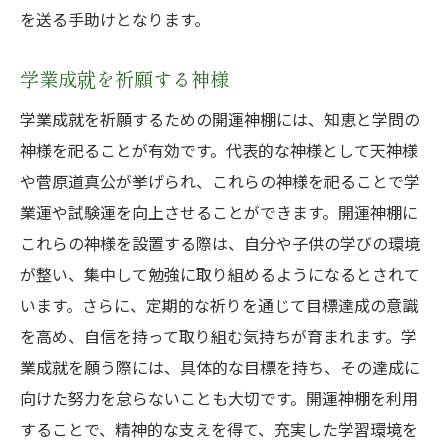
を送る手助けとなります。
学業成就を祈願する神様
学業成就を祈願するための開運神棚には、知恵と学問の
神様を祀ることが有効です。代表的な神様として天神様
や菅原道真公が挙げられ、これらの神様を祀ることで学
業運や試験運を向上させることができます。開運神棚に
これらの神様を設置する際は、自分や子供の学びの環境
が整い、集中して勉強に取り組めるようになるとされて
います。さらに、定期的な祈りを通じて目標達成の意識
を高め、自信を持って取り組む気持ちが育まれます。学
業成就を願う際には、具体的な目標を持ち、その達成に
向けた努力を怠らないことも大切です。開運神棚を利用
することで、精神的な支えを得て、充実した学習環境を