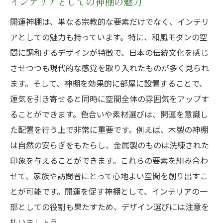
インテリアとしての神棚の魅力
開運神棚は、単なる宗教的な要素だけでなく、インテリ
アとしての魅力も持っています。特に、和風モダンの空
間に調和するデザインが特徴で、日本の伝統文化を感じ
させつつも現代的な感覚を取り入れたものが多く見られ
ます。そして、神棚を効果的に部屋に設置することで、
運気を引き寄せると同時に空間全体の雰囲気をアップす
ることができます。色合いや素材選びは、開運を意識し
た配置を行う上で非常に重要です。例えば、木製の神棚
は自然の安らぎをもたらし、金属製のものは洗練された
印象を与えることができます。これらの要素を組み合わ
せて、家族や訪問者にとって心地よい空間を創り出すこ
とが可能です。開運を促す神棚として、インテリアの一
部としての役割も果たすため、デザイン選びには注意を
払いましょう。