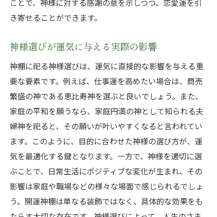
ことで、神様に対する感謝の意を示しつつ、恋愛運を引
き寄せることができます。
神様選びが運気に与える実際の影響
神棚に祀る神様選びは、運気に直接的な影響を与える重
要な要素です。例えば、仕事運を高めたい場合は、商売
繁盛の神である恵比寿神を選ぶと良いでしょう。また、
家庭の平和を願うなら、家庭円満の神として知られる夫
婦神を祀ると、その願いが叶いやすくなると言われてい
ます。このように、目的に合わせた神様の選び方が、運
気を最適化する鍵となります。一方で、神様を適切に選
ぶことで、日常生活にポジティブな変化が生まれ、その
影響は家庭や職場などの様々な場面で感じられるでしょ
う。開運神棚は単なる装飾ではなく、具体的な効果をも
たらす大切な存在です。神様選びによって、人生のさま