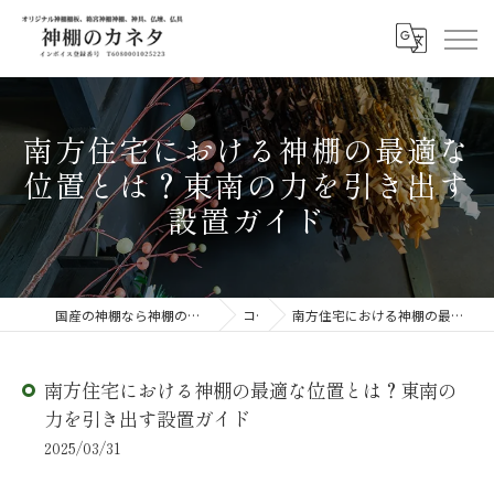
南方住宅における神棚の最適な
位置とは？東南の力を引き出す
設置ガイド
国産の神棚なら神棚のカネタ ～日々のしあわせを感じる物を～
コラム
南方住宅における神棚の最適な位置とは？東南の力を引き出す設置ガイド
南方住宅における神棚の最適な位置とは？東南の
力を引き出す設置ガイド
2025/03/31