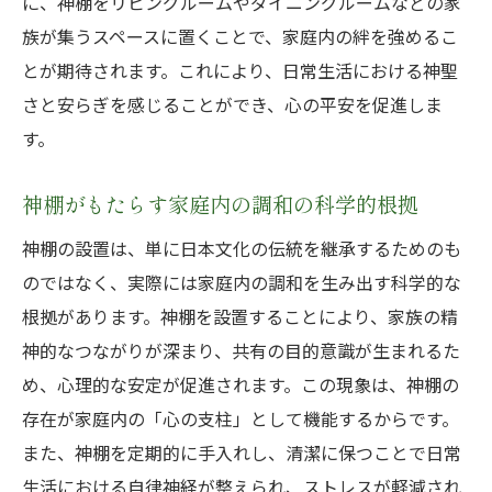
に、神棚をリビングルームやダイニングルームなどの家
族が集うスペースに置くことで、家庭内の絆を強めるこ
とが期待されます。これにより、日常生活における神聖
さと安らぎを感じることができ、心の平安を促進しま
す。
神棚がもたらす家庭内の調和の科学的根拠
神棚の設置は、単に日本文化の伝統を継承するためのも
のではなく、実際には家庭内の調和を生み出す科学的な
根拠があります。神棚を設置することにより、家族の精
神的なつながりが深まり、共有の目的意識が生まれるた
め、心理的な安定が促進されます。この現象は、神棚の
存在が家庭内の「心の支柱」として機能するからです。
また、神棚を定期的に手入れし、清潔に保つことで日常
生活における自律神経が整えられ、ストレスが軽減され