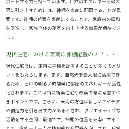
ポートする力を持っています。自然のエネルギーを最大
限に引き出すためには、神棚を東南に配置することが重
要です。神棚の位置を東南にすることで、家庭内の調和
を促進し、家族全体の運気を向上させる効果が期待でき
ます。
現代住宅における東南の神棚配置のメリット
現代住宅では、東南に神棚を配置することが多くのメリ
ットをもたらします。まず、自然光を最大限に活用でき
るため、日中の明るい時間帯に部屋のエネルギーが活性
化されます。これは特に新築住宅や改築の際に考慮すべ
きポイントです。さらに、東南の方位は新しいアイデア
や創造力を引き出す力があるとされ、クリエイティブな
活動をする空間に最適です。神棚の位置を東南にするこ
とで、家族一人一人の精神的な充足感を向上させ、日常