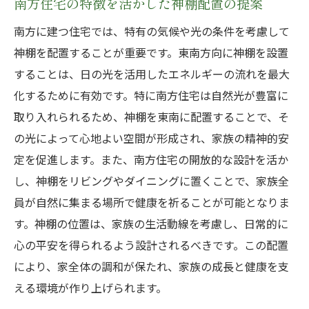
南方住宅の特徴を活かした神棚配置の提案
南方に建つ住宅では、特有の気候や光の条件を考慮して
神棚を配置することが重要です。東南方向に神棚を設置
することは、日の光を活用したエネルギーの流れを最大
化するために有効です。特に南方住宅は自然光が豊富に
取り入れられるため、神棚を東南に配置することで、そ
の光によって心地よい空間が形成され、家族の精神的安
定を促進します。また、南方住宅の開放的な設計を活か
し、神棚をリビングやダイニングに置くことで、家族全
員が自然に集まる場所で健康を祈ることが可能となりま
す。神棚の位置は、家族の生活動線を考慮し、日常的に
心の平安を得られるよう設計されるべきです。この配置
により、家全体の調和が保たれ、家族の成長と健康を支
える環境が作り上げられます。