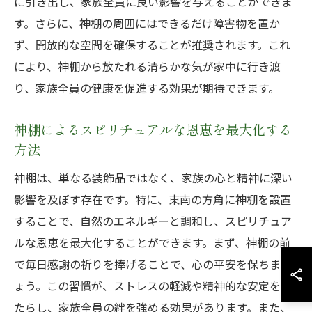
に引き出し、家族全員に良い影響を与えることができま
す。さらに、神棚の周囲にはできるだけ障害物を置か
ず、開放的な空間を確保することが推奨されます。これ
により、神棚から放たれる清らかな気が家中に行き渡
り、家族全員の健康を促進する効果が期待できます。
神棚によるスピリチュアルな恩恵を最大化する
方法
神棚は、単なる装飾品ではなく、家族の心と精神に深い
影響を及ぼす存在です。特に、東南の方角に神棚を設置
することで、自然のエネルギーと調和し、スピリチュア
ルな恩恵を最大化することができます。まず、神棚の前
で毎日感謝の祈りを捧げることで、心の平安を保ちまし
ょう。この習慣が、ストレスの軽減や精神的な安定をも
たらし、家族全員の絆を強める効果があります。また、