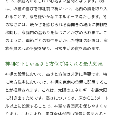
とで、家庭内が涼しげで心地よい空間となります。秋に
は、収穫の喜びを神棚前で祝いつつ、北西の風を取り入
れることで、家を穏やかなエネルギーで満たします。冬
の寒さには、暖かさを感じられる南向きの場所に神棚を
移動し、家庭内の温もりを保つことが求められます。こ
のように、季節ごとの特性を活かした神棚の配置は、家
族全員の心の平安を守り、日常生活の質を高めます。
神棚の正しい高さと方位で得られる最大効果
神棚の設置において、高さと方位は非常に重要です。特
に南方住宅においては、神棚を東南の位置に配置するこ
とが推奨されます。これは、太陽のエネルギーを最大限
に引き出すためです。高さについては、床から1.5メート
ル以上に設置することで、神聖な雰囲気を保ちやすくな
ります。これにより、家庭全体が良い運気に包まれると