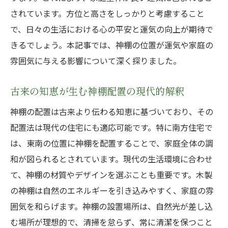
されています。方位と高さをしっかりと考慮すること
で、日々の生活における心の平安と運気の向上が期待で
きるでしょう。本記事では、神棚の位置が運気や家庭の
雰囲気に与える影響について深く探りました。
古来の知恵が生む神棚配置の現代的解釈
神棚の配置は古来より伝わる知恵に基づいており、その
配置法は現代の住宅にも適応可能です。特に南方住宅で
は、東南の位置に神棚を配置することで、家庭全体の調
和が図られるとされています。現代の生活環境に合わせ
て、神棚の材質やデザインを選ぶことも重要です。木製
の神棚は自然のエネルギーを引き込みやすく、家庭の雰
囲気を和らげます。神棚の設置場所は、自然光が差し込
む場所が理想的で、清掃を怠らず、常に清潔を保つこと