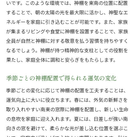
いです。このような環境では、神棚を東南の位置に配置
することで、朝の太陽の光を最大限に活かし、神聖なエ
ネルギーを家庭に引き込むことが可能です。また、家族
が集まるリビングや食堂に神棚を設置することで、家族
全員が自然と神棚に対する敬意を払う習慣を持ちやすく
なるでしょう。神棚が持つ精神的な支柱としての役割を
果たし、家庭全体に調和と安らぎをもたらします。
季節ごとの神棚配置で得られる運気の変化
季節ごとの変化に応じて神棚の配置を工夫することは、
運気向上に大いに役立ちます。春には、外気の新鮮さを
取り入れやすい南東の窓際に神棚を配置し、新しい生命
の息吹を家庭に迎え入れます。夏には、日差しが強い南
向きの窓を避けて、柔らかな光が差し込む位置を選ぶこ