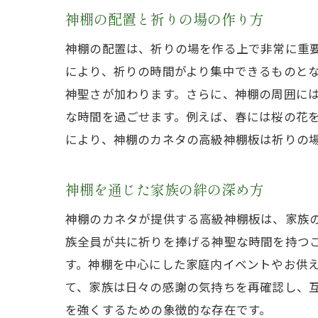
神棚の配置と祈りの場の作り方
神棚の配置は、祈りの場を作る上で非常に重
により、祈りの時間がより集中できるものと
神聖さが加わります。さらに、神棚の周囲に
な時間を過ごせます。例えば、春には桜の花
により、神棚のカネタの高級神棚板は祈りの
神棚を通じた家族の絆の深め方
神棚のカネタが提供する高級神棚板は、家族
族全員が共に祈りを捧げる神聖な時間を持つ
す。神棚を中心にした家庭内イベントやお供
て、家族は日々の感謝の気持ちを再確認し、
を強くするための象徴的な存在です。