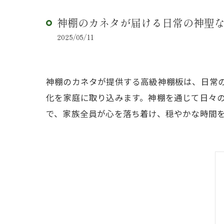
神棚のカネタが届ける日常の神聖
2025/05/11
神棚のカネタが提供する高級神棚板は、日常
化を家庭に取り込みます。神棚を通じて日々
で、家族全員が心を落ち着け、穏やかな時間