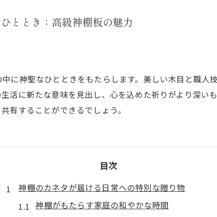
なひととき：高級神棚板の魅力
の中に神聖なひとときをもたらします。美しい木目と職人
の生活に新たな意味を見出し、心を込めた祈りがより深い
を共有することができるでしょう。
目次
神棚のカネタが届ける日常への特別な贈り物
神棚がもたらす家庭の和やかな時間