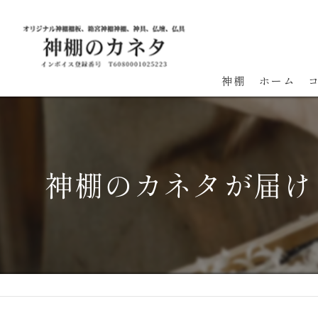
神棚
ホーム
神棚のカネタが届け