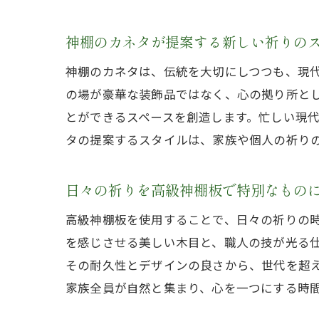
神棚のカネタが提案する新しい祈りの
神棚のカネタは、伝統を大切にしつつも、現
の場が豪華な装飾品ではなく、心の拠り所と
とができるスペースを創造します。忙しい現
タの提案するスタイルは、家族や個人の祈り
日々の祈りを高級神棚板で特別なもの
高級神棚板を使用することで、日々の祈りの
を感じさせる美しい木目と、職人の技が光る
その耐久性とデザインの良さから、世代を超
家族全員が自然と集まり、心を一つにする時