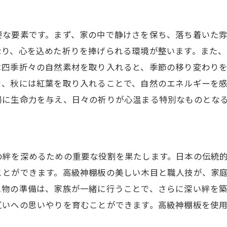
要な要素です。まず、家の中で静けさを保ち、落ち着いた
なり、心を込めた祈りを捧げられる環境が整います。また
は四季折々の自然素材を取り入れると、季節の移り変わり
を、秋には紅葉を取り入れることで、自然のエネルギーを
場に生命力を与え、日々の祈りが心温まる特別なものとな
の絆を深めるための重要な役割を果たします。日本の伝統
ことができます。高級神棚板の美しい木目と職人技が、家
え物の準備は、家族が一緒に行うことで、さらに深い絆を
互いへの思いやりを育むことができます。高級神棚板を使