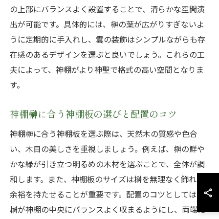
の上部にバランスよく設置することで、清らかな空間演
出が可能です。具体的には、榊の葉が広がりすぎないよ
うに定期的に手入れし、雲の装飾はシンプルながらも存
在感のあるデザインを選ぶと良いでしょう。これらの工
夫によって、神棚がより神聖で格式の高い空間となりま
す。
神棚榊に合う神棚板の選びと配置のコツ
神棚榊に合う神棚板を選ぶ際は、天然木の質感や色合
い、木目の美しさを重視しましょう。例えば、榊の鮮や
かな緑が引き立つ明るめの木材を選ぶことで、全体が調
和します。また、神棚板のサイズは榊を無理なく飾れる
余裕を持たせることが重要です。配置のコツとしては、
榊が神棚の中央にバランスよく収まるようにし、両端に