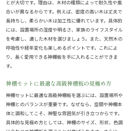
とが大切です。理由は、木材の種類によって耐久性や風
合いが異なるからです。例えば、密度の高い木は丈夫で
長持ちし、柔らかい木は加工性に優れています。具体的
には、設置場所の湿度や明るさ、家族のライフスタイル
を考慮し、適した木材を選びましょう。また、天然木の
呼吸性や経年変化も楽しめるポイントです。これによ
り、長く愛用できる神棚板を手に入れることができま
す。
神棚セットに最適な高級神棚板の見極め方
神棚セットに最適な高級神棚板を選ぶには、設置場所や
神棚とのバランスが重要です。なぜなら、空間や神棚本
体と調和してこそ、神聖な雰囲気が引き立つからです。
具体的な見極め方としては、神棚のサイズ、形状、色調