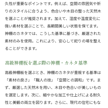
久性が重要なポイントです。例えば、空間の雰囲気や祈
りのスタイルに合うよう、色合いや木目の整った天然木
を選ぶことが推奨されます。加えて、湿度や温度変化に
強い素材を選ぶことで、長期間美しい状態を保てます。
神棚のカネタでは、こうした基準に基づき、厳選された
素材のみを使用。これにより、安心して祀りの場を整え
ることができます。
高級神棚板を選ぶ際の神棚・カネタ基準
高級神棚板を選ぶとき、神棚のカネタが重視する基準は
「素材の良さ」「職人の技」「空間との調和」です。ま
ず、厳選した天然木を用い、木目や色合いが美しいもの
を選定します。次に、細やかな加工や仕上げによる耐久
性と美観の両立を図ります。さらに、現代の住宅にもな