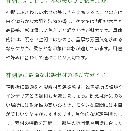
神棚にふさわしい木の美しさを徹底比較
神棚にふさわしい木材の美しさを比較すると、ひのきは
白く清らかな木肌と独特の香り、ケヤキは力強い木目と
高級感、杉は優しい色合いと軽やかさが魅力です。具体
的には、明るい空間にはひのき、重厚な雰囲気を求める
ならケヤキ、柔らかな印象には杉が適しています。用途
や好みに合わせて選ぶことが大切です。
神棚板に最適な木製素材の選び方ガイド
神棚板に最適な木製素材を選ぶ際は、設置場所の環境や
インテリアとの調和も考慮しましょう。例えば湿気の多
い場所には耐湿性の高いひのき、モダンな空間には木目
が美しいケヤキがおすすめです。具体的な選定手順とし
て、素材の特徴を理解し、部屋の雰囲気や用途に合った