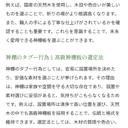
例えば、国産の天然木を使用し、木目や色合いが美しい
ものを選ぶことで、祈りの場がより格調高くなります。
また、職人の手による丁寧な仕上げがされているかを確
認することも重要です。これらを意識することで、末永
く愛用できる神棚板を選ぶことができます。
神棚のタブー行為と高級神棚板の選定法
神棚のタブー行為としては、安易に設置場所を決めた
り、安価な素材を選ぶことが挙げられます。その理由
は、神棚は家族や空間を守る大切な存在であり、設置や
素材選びに妥協があると、気持ちがこもらなくなるため
です。例えば、設置場所は清浄で高い位置を選び、天然
木の中でも高級神棚板を採用することで、伝統と格式を
維持できます。選定法としては、木材の質感や色合い、