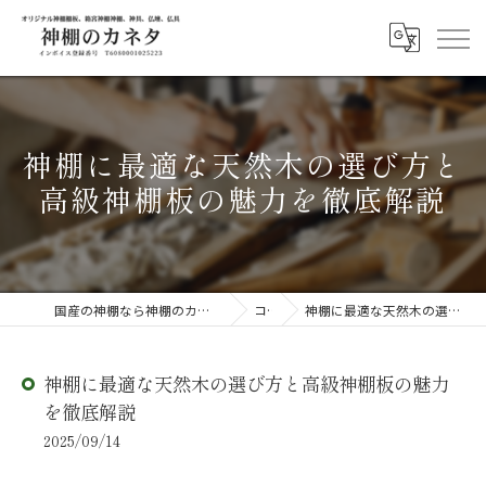
神棚に最適な天然木の選び方と
高級神棚板の魅力を徹底解説
国産の神棚なら神棚のカネタ ～日々のしあわせを感じる物を～
コラム
神棚に最適な天然木の選び方と高級神棚板の魅力を徹底解説
神棚に最適な天然木の選び方と高級神棚板の魅力
を徹底解説
2025/09/14