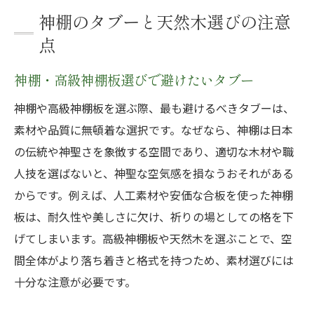
神棚のタブーと天然木選びの注意
点
神棚・高級神棚板選びで避けたいタブー
神棚や高級神棚板を選ぶ際、最も避けるべきタブーは、
素材や品質に無頓着な選択です。なぜなら、神棚は日本
の伝統や神聖さを象徴する空間であり、適切な木材や職
人技を選ばないと、神聖な空気感を損なうおそれがある
からです。例えば、人工素材や安価な合板を使った神棚
板は、耐久性や美しさに欠け、祈りの場としての格を下
げてしまいます。高級神棚板や天然木を選ぶことで、空
間全体がより落ち着きと格式を持つため、素材選びには
十分な注意が必要です。