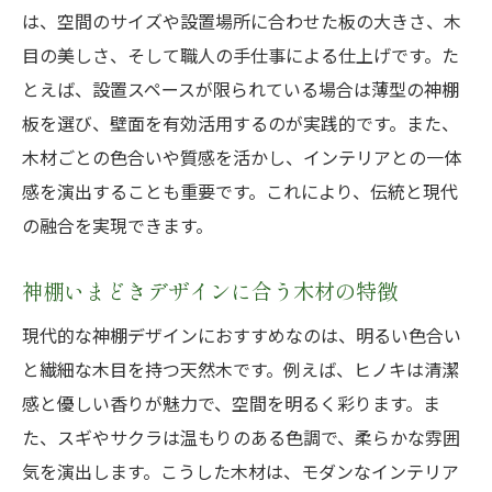
は、空間のサイズや設置場所に合わせた板の大きさ、木
目の美しさ、そして職人の手仕事による仕上げです。た
とえば、設置スペースが限られている場合は薄型の神棚
板を選び、壁面を有効活用するのが実践的です。また、
木材ごとの色合いや質感を活かし、インテリアとの一体
感を演出することも重要です。これにより、伝統と現代
の融合を実現できます。
神棚いまどきデザインに合う木材の特徴
現代的な神棚デザインにおすすめなのは、明るい色合い
と繊細な木目を持つ天然木です。例えば、ヒノキは清潔
感と優しい香りが魅力で、空間を明るく彩ります。ま
た、スギやサクラは温もりのある色調で、柔らかな雰囲
気を演出します。こうした木材は、モダンなインテリア