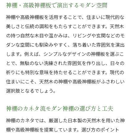
神棚・高級神棚板で演出するモダン空間
神棚や高級神棚板を活用することで、住まいに現代的な
美しさと伝統の調和をもたらすことができます。天然木
の持つ自然な木目や温かみは、リビングや玄関などのモ
ダンな空間にも馴染みやすく、落ち着いた雰囲気を演出
します。例えば、シンプルなデザインの神棚板を選ぶこ
とで、無駄のない洗練された雰囲気を作り出し、日々の
祈りにも特別な意味を持たせることができます。現代の
住まいにこそ、天然木の神棚や高級神棚板がふさわしい
選択肢となるでしょう。
神棚のカネタ流モダン神棚の選び方と工夫
神棚のカネタでは、厳選した日本製の天然木を用いた神
棚や高級神棚板を提案しています。選び方のポイント