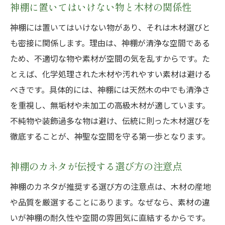
神棚に置いてはいけない物と木材の関係性
神棚には置いてはいけない物があり、それは木材選びと
も密接に関係します。理由は、神棚が清浄な空間である
ため、不適切な物や素材が空間の気を乱すからです。た
とえば、化学処理された木材や汚れやすい素材は避ける
べきです。具体的には、神棚には天然木の中でも清浄さ
を重視し、無垢材や未加工の高級木材が適しています。
不純物や装飾過多な物は避け、伝統に則った木材選びを
徹底することが、神聖な空間を守る第一歩となります。
神棚のカネタが伝授する選び方の注意点
神棚のカネタが推奨する選び方の注意点は、木材の産地
や品質を厳選することにあります。なぜなら、素材の違
いが神棚の耐久性や空間の雰囲気に直結するからです。