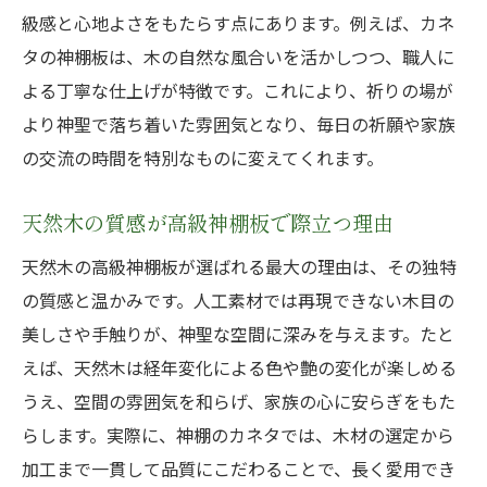
級感と心地よさをもたらす点にあります。例えば、カネ
タの神棚板は、木の自然な風合いを活かしつつ、職人に
よる丁寧な仕上げが特徴です。これにより、祈りの場が
より神聖で落ち着いた雰囲気となり、毎日の祈願や家族
の交流の時間を特別なものに変えてくれます。
天然木の質感が高級神棚板で際立つ理由
天然木の高級神棚板が選ばれる最大の理由は、その独特
の質感と温かみです。人工素材では再現できない木目の
美しさや手触りが、神聖な空間に深みを与えます。たと
えば、天然木は経年変化による色や艶の変化が楽しめる
うえ、空間の雰囲気を和らげ、家族の心に安らぎをもた
らします。実際に、神棚のカネタでは、木材の選定から
加工まで一貫して品質にこだわることで、長く愛用でき