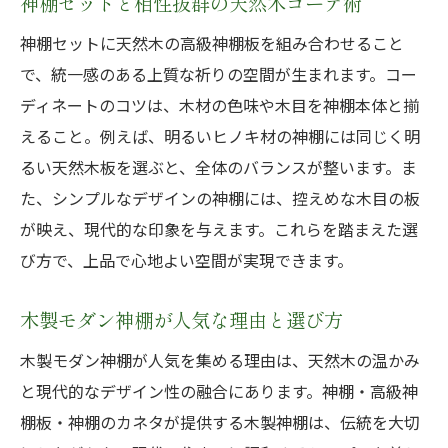
神棚セットと相性抜群の天然木コーデ術
神棚セットに天然木の高級神棚板を組み合わせること
で、統一感のある上質な祈りの空間が生まれます。コー
ディネートのコツは、木材の色味や木目を神棚本体と揃
えること。例えば、明るいヒノキ材の神棚には同じく明
るい天然木板を選ぶと、全体のバランスが整います。ま
た、シンプルなデザインの神棚には、控えめな木目の板
が映え、現代的な印象を与えます。これらを踏まえた選
び方で、上品で心地よい空間が実現できます。
木製モダン神棚が人気な理由と選び方
木製モダン神棚が人気を集める理由は、天然木の温かみ
と現代的なデザイン性の融合にあります。神棚・高級神
棚板・神棚のカネタが提供する木製神棚は、伝統を大切