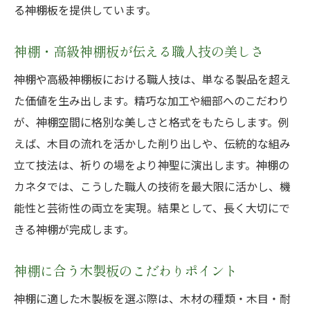
る神棚板を提供しています。
神棚・高級神棚板が伝える職人技の美しさ
神棚や高級神棚板における職人技は、単なる製品を超え
た価値を生み出します。精巧な加工や細部へのこだわり
が、神棚空間に格別な美しさと格式をもたらします。例
えば、木目の流れを活かした削り出しや、伝統的な組み
立て技法は、祈りの場をより神聖に演出します。神棚の
カネタでは、こうした職人の技術を最大限に活かし、機
能性と芸術性の両立を実現。結果として、長く大切にで
きる神棚が完成します。
神棚に合う木製板のこだわりポイント
神棚に適した木製板を選ぶ際は、木材の種類・木目・耐