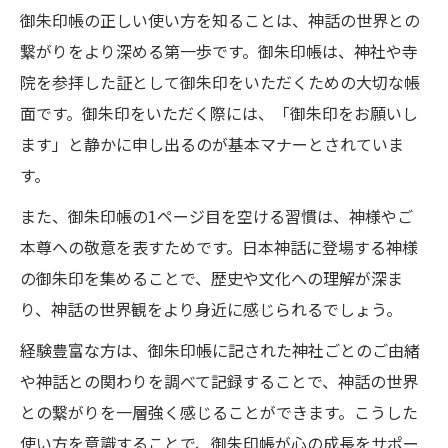
御朱印帳の正しい使い方を知ることは、神話の世界との
繋がりをより深める第一歩です。御朱印帳は、神社や寺
院を参拝した証として御朱印をいただくための大切な帳
面です。御朱印をいただく際には、「御朱印をお願いし
ます」と静かに申し出るのが基本マナーとされていま
す。
また、御朱印帳の1ページ目を空ける習慣は、神様やご
本尊への敬意を表すためです。日本神話に登場する神様
の御朱印を集めることで、歴史や文化への理解が深ま
り、神話の世界観をより身近に感じられるでしょう。
経験豊富な方は、御朱印帳に記された神社ごとのご由緒
や神話との関わりを調べて記録することで、神話の世界
との繋がりを一層強く感じることができます。こうした
使い方を意識することで、御朱印帳が心の成長をサポー