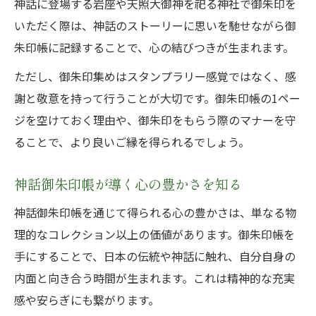
神話に登場する岩座や天照大御神を祀る神社で御朱印を
いただく際は、神話のストーリーに思いを馳せながら御
朱印帳に記録することで、心の結びつきが生まれます。
ただし、御朱印集めはスタンプラリー感覚ではなく、感
謝と敬意を持って行うことが大切です。御朱印帳の1ペー
ジを空けておく理由や、御朱印をもらう際のマナーを守
ることで、より良いご縁を得られるでしょう。
神話御朱印帳が導く心の豊かさを知る
神話御朱印帳を通じて得られる心の豊かさは、単なる物
理的なコレクション以上の価値があります。御朱印帳を
手にすることで、日本の伝統や神話に触れ、自分自身の
内面と向き合う時間が生まれます。これは精神的な充実
感や安らぎにも繋がります。