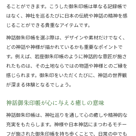
ることができます。こうした御朱印帳は単なる記録帳で
はなく、神社を巡るたびに日本の伝統や神話の精神を感
じることができる貴重なアイテムです。
神話御朱印帳を選ぶ際は、デザインや素材だけでなく、
どの神話や神様が描かれているかも重要なポイントで
す。例えば、岩座御朱印帳のように神話的な意匠が施さ
れたものは、その土地ならではの物語や神様とのご縁を
感じられます。御朱印をいただくたびに、神話の世界観
が深まる体験となるでしょう。
神話御朱印帳が心に与える癒しの意味
神話御朱印帳は、神社巡りを通して心の癒しや精神的な
充実をもたらします。神様や日本神話にまつわるモチー
フが施された御朱印帳を持ち歩くことで、日常の中でも