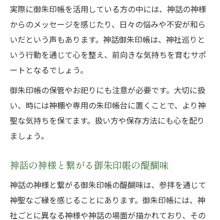
実際に御朱印帳を活用している方の中には、神話の神様
からのメッセージを感じたり、日々の悩みや不安が和ら
いだという声もあります。神話御朱印帳は、神社巡りと
いう行動を通じて心を整え、前向きな気持ちを育むサポ
ートとなるでしょう。
御朱印帳の保管やお祀りにも注意が必要です。大切に扱
い、時には神棚や専用の朱印帳台に置くことで、より神
聖な気持ちを保てます。扱い方や保存方法にも心を配り
ましょう。
神話の神様と繋がる御朱印帳の醍醐味
神話の神様と繋がる御朱印帳の醍醐味は、参拝を通じて
神聖なご縁を感じることにあります。御朱印帳には、神
社ごとに異なる神様や神話の場面が描かれており、その