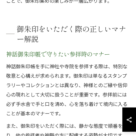
ことで、御朱印集めの楽しみが一層広がります。
御朱印をいただく際の正しいマナ
ー解説
神話御朱印帳で守りたい参拝時のマナー
神話御朱印帳を手に神社や寺院を参拝する際は、特別な
敬意と心構えが求められます。御朱印は単なるスタンプ
ラリーやコレクションとは異なり、神様とのご縁や信仰
心の現れとして大切に扱うことが重要です。参拝前には
必ず手水舎で手と口を清め、心を落ち着けて境内に入る
ことが基本のマナーです。
また、御朱印をいただく際には、静かな態度で順番を守
り、他の参拝者や神職の方に配慮する姿勢が大切です。