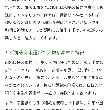
れるため、御朱印帳を選ぶ際には和柄の種類や意味にも
注目してみましょう。例えば、縁結びの神社であれば、
梅や桜など縁起の良い和柄が選ばれることが多いです。
和柄と神話モチーフが調和した御朱印帳は、神社巡りの
楽しみを一層広げてくれます。
神話御朱印帳選びで大切な素材の特徴
御朱印帳の素材は、長く大切に使うために非常に重要な
ポイントです。一般的に、表紙は布張り（友禅やちりめ
んなどの和布）、紙張り、木製、合皮などさまざまな素
材が使われています。特に神話御朱印帳では、伝統的な
和布や木製の表紙が、神話の世界観とよく合います。
また、奉書紙や厚手の和紙を使用した中紙は、朱印や墨