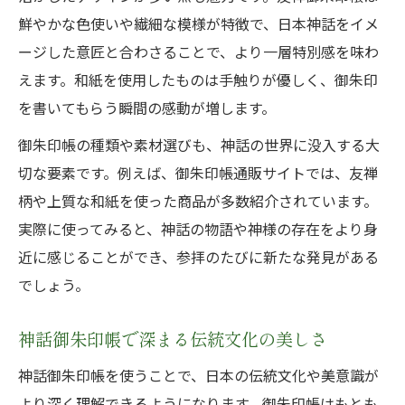
鮮やかな色使いや繊細な模様が特徴で、日本神話をイメ
ージした意匠と合わさることで、より一層特別感を味わ
えます。和紙を使用したものは手触りが優しく、御朱印
を書いてもらう瞬間の感動が増します。
御朱印帳の種類や素材選びも、神話の世界に没入する大
切な要素です。例えば、御朱印帳通販サイトでは、友禅
柄や上質な和紙を使った商品が多数紹介されています。
実際に使ってみると、神話の物語や神様の存在をより身
近に感じることができ、参拝のたびに新たな発見がある
でしょう。
神話御朱印帳で深まる伝統文化の美しさ
神話御朱印帳を使うことで、日本の伝統文化や美意識が
より深く理解できるようになります。御朱印帳はもとも