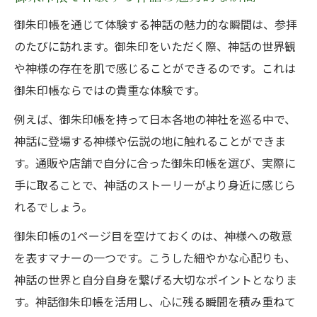
御朱印帳を通じて体験する神話の魅力的な瞬間は、参拝
のたびに訪れます。御朱印をいただく際、神話の世界観
や神様の存在を肌で感じることができるのです。これは
御朱印帳ならではの貴重な体験です。
例えば、御朱印帳を持って日本各地の神社を巡る中で、
神話に登場する神様や伝説の地に触れることができま
す。通販や店舗で自分に合った御朱印帳を選び、実際に
手に取ることで、神話のストーリーがより身近に感じら
れるでしょう。
御朱印帳の1ページ目を空けておくのは、神様への敬意
を表すマナーの一つです。こうした細やかな心配りも、
神話の世界と自分自身を繋げる大切なポイントとなりま
す。神話御朱印帳を活用し、心に残る瞬間を積み重ねて