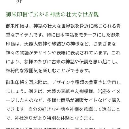
御朱印帳で広がる神話の壮大な世界観
御朱印帳は、神話の壮大な世界観を身近に感じられる貴
重なアイテムです。特に日本神話をモチーフにした御朱
印帳は、天照大御神や縁結びの神様など、さまざまな
神々の物語がデザインや表紙に表現されています。これ
により、参拝のたびに古来の神話や伝説を思い起こし、
神秘的な雰囲気を楽しむことができます。
御朱印帳を選ぶ際は、デザインや種類の豊富さに注目し
ましょう。例えば、木製の表紙や友禅模様、岩座をイメ
ージしたものなど、多様な商品が通販サイトなどで購入
できます。自分の好きな神話や神様を意識して選ぶこと
で、神社巡りがより特別な体験となります。