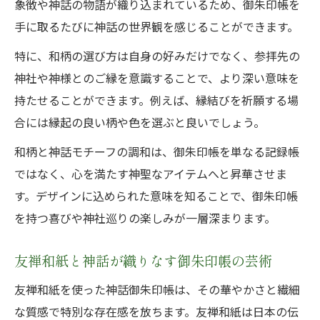
象徴や神話の物語が織り込まれているため、御朱印帳を
手に取るたびに神話の世界観を感じることができます。
特に、和柄の選び方は自身の好みだけでなく、参拝先の
神社や神様とのご縁を意識することで、より深い意味を
持たせることができます。例えば、縁結びを祈願する場
合には縁起の良い柄や色を選ぶと良いでしょう。
和柄と神話モチーフの調和は、御朱印帳を単なる記録帳
ではなく、心を満たす神聖なアイテムへと昇華させま
す。デザインに込められた意味を知ることで、御朱印帳
を持つ喜びや神社巡りの楽しみが一層深まります。
友禅和紙と神話が織りなす御朱印帳の芸術
友禅和紙を使った神話御朱印帳は、その華やかさと繊細
な質感で特別な存在感を放ちます。友禅和紙は日本の伝