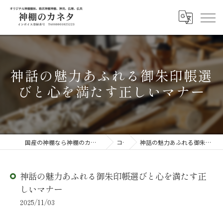
神話の魅力あふれる御朱印帳選
びと心を満たす正しいマナー
国産の神棚なら神棚のカネタ ～日々のしあわせを感じる物を～
コラム
神話の魅力あふれる御朱印帳選びと心を満たす正しいマナー
神話の魅力あふれる御朱印帳選びと心を満たす正
しいマナー
2025/11/03