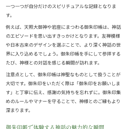
一つ一つが自分だけのスピリチュアルな記録となりま
す。
例えば、天照大御神や岩座にまつわる御朱印帳は、神話
のエピソードを思い出すきっかけとなります。友禅模様
や日本古来のデザインを選ぶことで、より深く神話の世
界に入り込めるでしょう。御朱印帳を手にして参拝する
たび、神様との対話を感じる瞬間が訪れます。
注意点として、御朱印帳は神聖なものとして扱うことが
大切です。御朱印をいただく際は「御朱印をお願いしま
す」と丁寧に伝え、感謝の気持ちを忘れずに。御朱印集
めのルールやマナーを守ることで、神様とのご縁もより
深まります。
御朱印帳で体験する神話の魅力的な瞬間