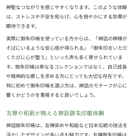
神聖なつながりを感じやすくなります。このような体験
は、ストレスや不安を和らげ、心を穏やかにする効果が
期待できます。
実際に御朱印帳を使っている方からは、「神話の神様が
そばにいるような安心感が得られる」「御朱印をいただ
くたびに心が整う」といった声も多く寄せられていま
す。御朱印帳は単なるコレクションではなく、自己成長
や精神的な癒しを求める方にとっても大切な存在です。
特に初めて御朱印帳を選ぶ方は、神話のモチーフが心に
響くかどうかを重視すると良いでしょう。
友禅や和紙が映える神話御朱印帳体験
神話御朱印帳は、友禅染めや和紙など日本伝統の技法を
活かしたデザインが多い点も魅力です。友禅御朱印帳は