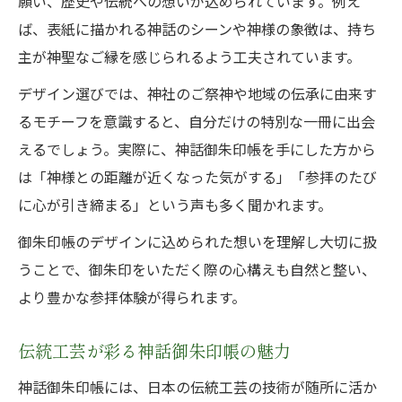
願い、歴史や伝統への想いが込められています。例え
ば、表紙に描かれる神話のシーンや神様の象徴は、持ち
主が神聖なご縁を感じられるよう工夫されています。
デザイン選びでは、神社のご祭神や地域の伝承に由来す
るモチーフを意識すると、自分だけの特別な一冊に出会
えるでしょう。実際に、神話御朱印帳を手にした方から
は「神様との距離が近くなった気がする」「参拝のたび
に心が引き締まる」という声も多く聞かれます。
御朱印帳のデザインに込められた想いを理解し大切に扱
うことで、御朱印をいただく際の心構えも自然と整い、
より豊かな参拝体験が得られます。
伝統工芸が彩る神話御朱印帳の魅力
神話御朱印帳には、日本の伝統工芸の技術が随所に活か