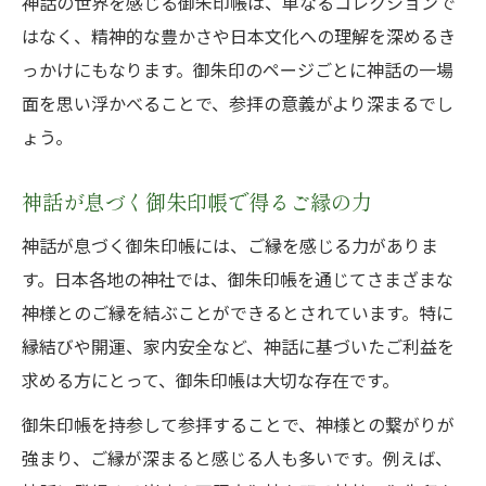
神話の世界を感じる御朱印帳は、単なるコレクションで
はなく、精神的な豊かさや日本文化への理解を深めるき
っかけにもなります。御朱印のページごとに神話の一場
面を思い浮かべることで、参拝の意義がより深まるでし
ょう。
神話が息づく御朱印帳で得るご縁の力
神話が息づく御朱印帳には、ご縁を感じる力がありま
す。日本各地の神社では、御朱印帳を通じてさまざまな
神様とのご縁を結ぶことができるとされています。特に
縁結びや開運、家内安全など、神話に基づいたご利益を
求める方にとって、御朱印帳は大切な存在です。
御朱印帳を持参して参拝することで、神様との繋がりが
強まり、ご縁が深まると感じる人も多いです。例えば、