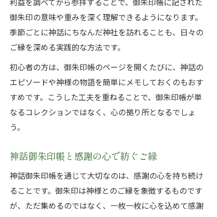
利益を調べてから参拝することで、御朱印帳に記された
御朱印の意味や重みを深く理解できるようになります。
季節ごとに神話にちなんだ神社を訪れることも、日々の
ご縁を深める実践的な方法です。
初心者の方は、御朱印帳のページを開くたびに、神話の
エピソードや神様の物語を簡単にメモしておくのもおす
すめです。こうした工夫を重ねることで、御朱印帳が単
なるコレクションではなく、心の拠り所となるでしょ
う。
神話御朱印帳と感謝の心で紡ぐご縁
神話御朱印帳を通じて大切なのは、感謝の心を持ち続け
ることです。御朱印は神様とのご縁を象徴するものです
が、ただ集めるのではなく、一枚一枚に心を込めて感謝