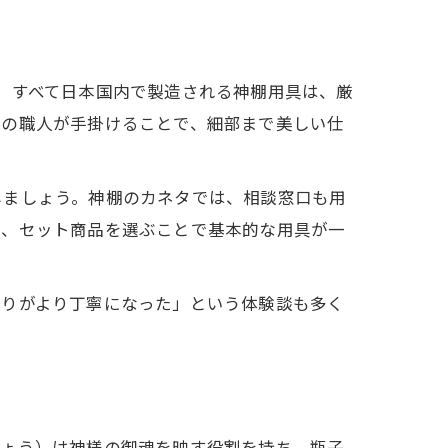
。すべて日本国内で製造される神棚用具は、厳
練の職人が手掛けることで、細部まで美しい仕
しましょう。神棚のカネタでは、相談窓口も用
は、セット商品を選ぶことで基本的な用具が一
祈りがより丁寧になった」という体験談も多く
きょう）は神様の御魂を映す役割を持ち、瓶子