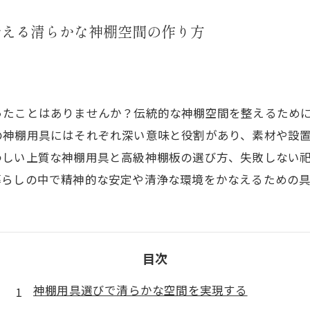
叶える清らかな神棚空間の作り方
ったことはありませんか？伝統的な神棚空間を整えるため
の神棚用具にはそれぞれ深い意味と役割があり、素材や設
わしい上質な神棚用具と高級神棚板の選び方、失敗しない
暮らしの中で精神的な安定や清浄な環境をかなえるための
目次
神棚用具選びで清らかな空間を実現する