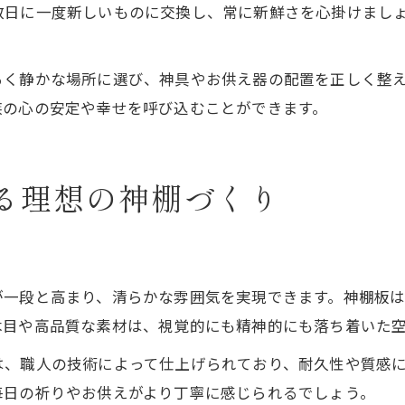
数日に一度新しいものに交換し、常に新鮮さを心掛けまし
るく静かな場所に選び、神具やお供え器の配置を正しく整
族の心の安定や幸せを呼び込むことができます。
る理想の神棚づくり
が一段と高まり、清らかな雰囲気を実現できます。神棚板
木目や高品質な素材は、視覚的にも精神的にも落ち着いた
は、職人の技術によって仕上げられており、耐久性や質感
毎日の祈りやお供えがより丁寧に感じられるでしょう。