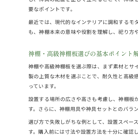
要なポイントです。
最近では、現代的なインテリアに調和するモ
も、神棚本来の意味や役割を理解し、祀り方
神棚・高級神棚板選びの基本ポイント
神棚や高級神棚板を選ぶ際は、まず素材とサ
製の上質な木材を選ぶことで、耐久性と高級
っています。
設置する場所の広さや高さも考慮し、神棚板
す。さらに、神棚用具や神具セットとのバラ
選び方で失敗しがちな例として、設置スペー
す。購入前には寸法や設置方法を十分に確認