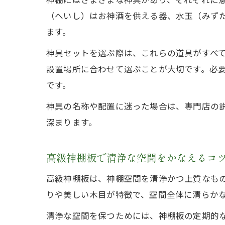
（へいし）はお神酒を供える器、水玉（みず
ます。
神具セットを選ぶ際は、これらの道具がすべ
設置場所に合わせて選ぶことが大切です。必
です。
神具の名称や配置に迷った場合は、専門店の
深まります。
高級神棚板で清浄な空間をかなえるコ
高級神棚板は、神棚空間を清浄かつ上質なも
りや美しい木目が特徴で、空間全体に清らか
清浄な空間を保つためには、神棚板の定期的