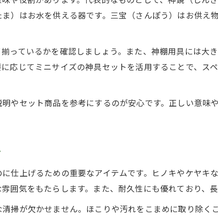
たま）はお水を供える器です。三宝（さんぽう）はお供え
て揃っているかを確認しましょう。また、神棚用具には大
要に応じてミニサイズの神具セットを活用することで、ス
説明やセット商品を参考にするのが安心です。正しい意味
ツ
のに仕上げるための重要なアイテムです。ヒノキやケヤキ
な雰囲気をもたらします。また、耐久性にも優れており、
な清掃が欠かせません。ほこりや汚れをこまめに取り除く