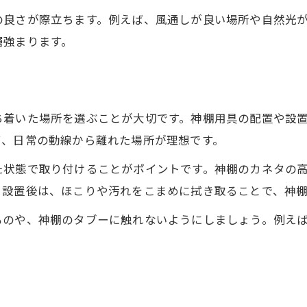
の良さが際立ちます。例えば、風通しが良い場所や自然光
層強まります。
ち着いた場所を選ぶことが大切です。神棚用具の配置や設
て、日常の動線から離れた場所が理想です。
た状態で取り付けることがポイントです。神棚のカネタの
。設置後は、ほこりや汚れをこまめに拭き取ることで、神
ものや、神棚のタブーに触れないようにしましょう。例え