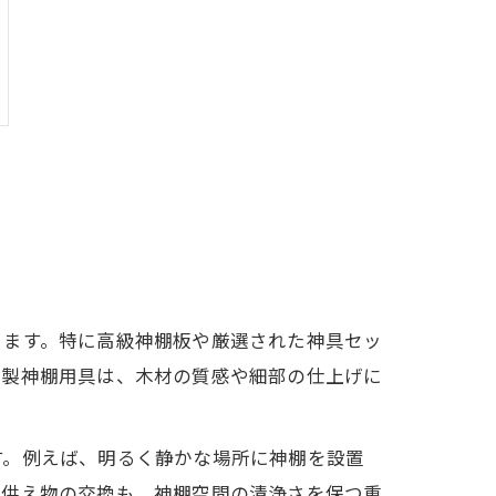
きます。特に高級神棚板や厳選された神具セッ
本製神棚用具は、木材の質感や細部の仕上げに
す。例えば、明るく静かな場所に神棚を設置
お供え物の交換も、神棚空間の清浄さを保つ重