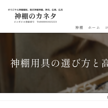
神棚
ホーム
神棚用具の選び方と