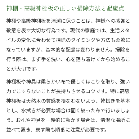
神棚・高級神棚板の正しい掃除方法と配慮点
神棚や高級神棚板を清潔に保つことは、神様への感謝と
敬意を表す大切な行為です。現代の家庭では、生活スタ
イルの変化に合わせて掃除のタイミングや方法も柔軟に
なっていますが、基本的な配慮は変わりません。掃除を
行う際は、まず手を洗い、心を落ち着けてから始めるこ
とが大切です。
神棚板や神具は柔らかい布で優しくほこりを取り、強い
力でこすらないことが長持ちさせるコツです。特に高級
神棚板は天然木の質感を損なわないよう、乾拭きを基本
とし、水拭きが必要な場合は固く絞った布で行いましょ
う。お札や神具を一時的に動かす場合は、清潔な場所に
並べて置き、戻す際も順番に注意が必要です。