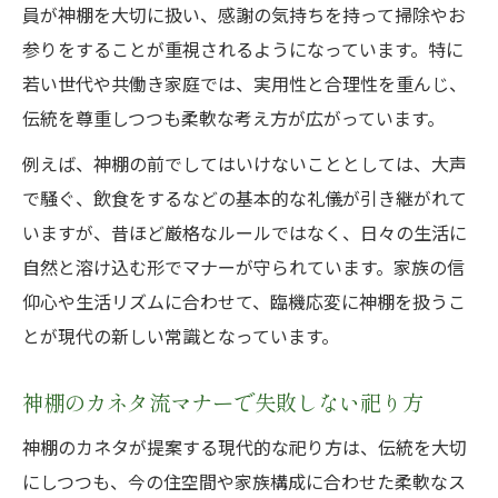
員が神棚を大切に扱い、感謝の気持ちを持って掃除やお
参りをすることが重視されるようになっています。特に
若い世代や共働き家庭では、実用性と合理性を重んじ、
伝統を尊重しつつも柔軟な考え方が広がっています。
例えば、神棚の前でしてはいけないこととしては、大声
で騒ぐ、飲食をするなどの基本的な礼儀が引き継がれて
いますが、昔ほど厳格なルールではなく、日々の生活に
自然と溶け込む形でマナーが守られています。家族の信
仰心や生活リズムに合わせて、臨機応変に神棚を扱うこ
とが現代の新しい常識となっています。
神棚のカネタ流マナーで失敗しない祀り方
神棚のカネタが提案する現代的な祀り方は、伝統を大切
にしつつも、今の住空間や家族構成に合わせた柔軟なス