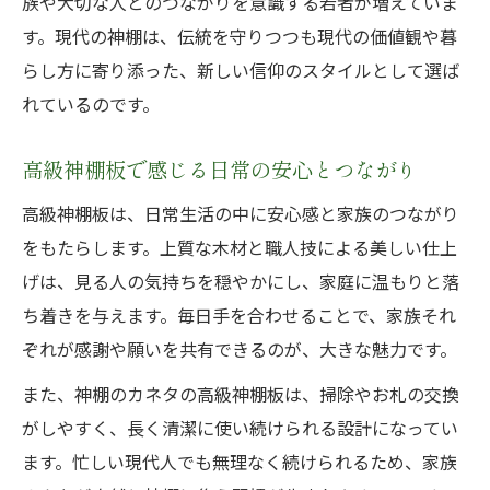
族や大切な人とのつながりを意識する若者が増えていま
す。現代の神棚は、伝統を守りつつも現代の価値観や暮
らし方に寄り添った、新しい信仰のスタイルとして選ば
れているのです。
高級神棚板で感じる日常の安心とつながり
高級神棚板は、日常生活の中に安心感と家族のつながり
をもたらします。上質な木材と職人技による美しい仕上
げは、見る人の気持ちを穏やかにし、家庭に温もりと落
ち着きを与えます。毎日手を合わせることで、家族それ
ぞれが感謝や願いを共有できるのが、大きな魅力です。
また、神棚のカネタの高級神棚板は、掃除やお札の交換
がしやすく、長く清潔に使い続けられる設計になってい
ます。忙しい現代人でも無理なく続けられるため、家族