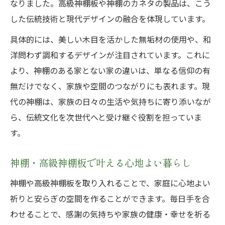
なりました。高級神棚板や神棚のカネタの製品は、こう
した伝統技術と現代デザインの融合を体現しています。
具体的には、美しい木目を活かした無垢材の使用や、和
洋問わず調和するデザインが注目されています。これに
より、神棚のある家とない家の違いは、単なる信仰の有
無だけでなく、家族や空間のつながりにも表れます。現
代の神棚は、家族の日々の生活や気持ちに寄り添いなが
ら、伝統文化を次世代へと受け継ぐ役割を担っていま
す。
神棚・高級神棚板で叶える心地よい暮らし
神棚や高級神棚板を取り入れることで、家庭に心地よい
祈りと安らぎの空間を作ることができます。毎日手を合
わせることで、感謝の気持ちや家族の健康・幸せを祈る