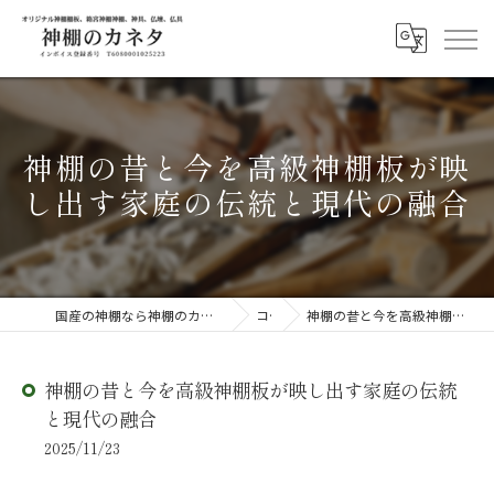
神棚の昔と今を高級神棚板が映
し出す家庭の伝統と現代の融合
国産の神棚なら神棚のカネタ ～日々のしあわせを感じる物を～
コラム
神棚の昔と今を高級神棚板が映し出す家庭の伝統と現代の融合
神棚の昔と今を高級神棚板が映し出す家庭の伝統
と現代の融合
2025/11/23