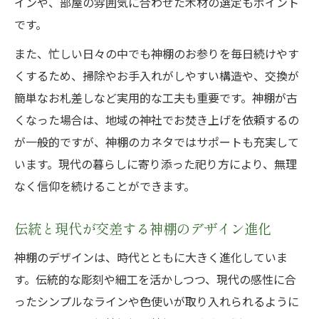
インや、部屋の雰囲気に合わせた木材の選定もポイント
です。
また、忙しい日々の中でも神棚のお参りを毎日続けやす
くするため、掃除やお手入れがしやすい構造や、交換が
簡単なお札差しなど実用的な工夫も重要です。神棚が古
くなった場合は、地域の神社でお焚き上げを依頼するの
が一般的ですが、神棚のカネタではサポートも充実して
います。現代の暮らしに寄り添った祀り方により、無理
なく信仰を続けることができます。
伝統と現代が交差する神棚のデザイン進化
神棚のデザインは、時代とともに大きく進化していま
す。伝統的な彫刻や細工を活かしつつ、現代の感性に合
ったシンプルなラインや色使いが取り入れられるように