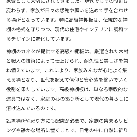
象徴として大切にされてきました。現代でもその役割は
変わらず、家族が日々の感謝や願いを込めて手を合わせ
る場所となっています。特に高級神棚板は、伝統的な神
棚の格式を守りつつ、現代の住宅やインテリアに調和す
るデザインに進化しています。
神棚のカネタが提供する高級神棚板は、厳選された木材
と職人の技術によって仕上げられ、耐久性と美しさを兼
ね備えています。これにより、家族みんなが心地よく集
える場となり、世代を超えて信仰と安心感を繋いでいく
役割を果たしています。高級神棚板は、単なる宗教的な
道具ではなく、家庭の心の拠り所として現代の暮らしに
溶け込んでいるのです。
設置場所や祀り方にも配慮が必要で、家族の集まるリビ
ングや静かな場所に置くことで、日常の中に自然に祈り