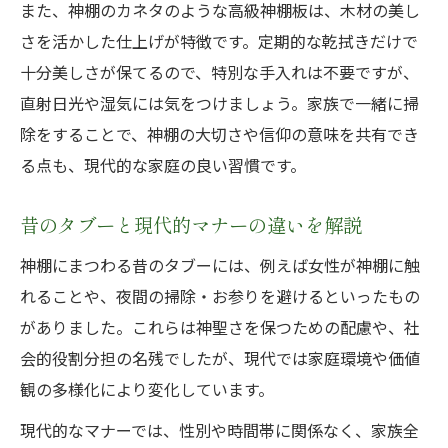
また、神棚のカネタのような高級神棚板は、木材の美し
さを活かした仕上げが特徴です。定期的な乾拭きだけで
十分美しさが保てるので、特別な手入れは不要ですが、
直射日光や湿気には気をつけましょう。家族で一緒に掃
除をすることで、神棚の大切さや信仰の意味を共有でき
る点も、現代的な家庭の良い習慣です。
昔のタブーと現代的マナーの違いを解説
神棚にまつわる昔のタブーには、例えば女性が神棚に触
れることや、夜間の掃除・お参りを避けるといったもの
がありました。これらは神聖さを保つための配慮や、社
会的役割分担の名残でしたが、現代では家庭環境や価値
観の多様化により変化しています。
現代的なマナーでは、性別や時間帯に関係なく、家族全