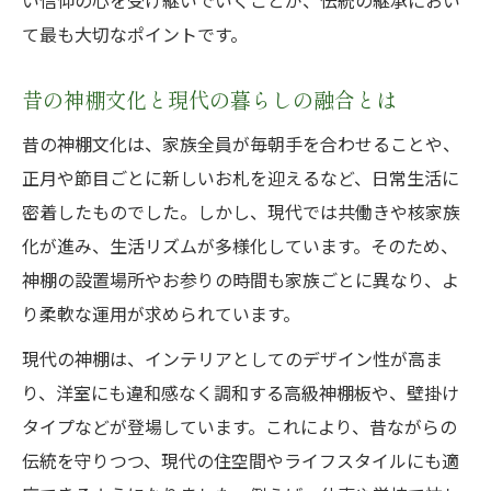
い信仰の心を受け継いでいくことが、伝統の継承におい
て最も大切なポイントです。
昔の神棚文化と現代の暮らしの融合とは
昔の神棚文化は、家族全員が毎朝手を合わせることや、
正月や節目ごとに新しいお札を迎えるなど、日常生活に
密着したものでした。しかし、現代では共働きや核家族
化が進み、生活リズムが多様化しています。そのため、
神棚の設置場所やお参りの時間も家族ごとに異なり、よ
り柔軟な運用が求められています。
現代の神棚は、インテリアとしてのデザイン性が高ま
り、洋室にも違和感なく調和する高級神棚板や、壁掛け
タイプなどが登場しています。これにより、昔ながらの
伝統を守りつつ、現代の住空間やライフスタイルにも適