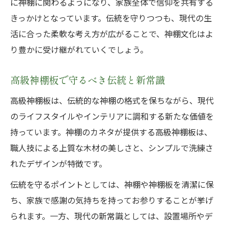
に神棚に関わるようになり、家族全体で信仰を共有する
きっかけとなっています。伝統を守りつつも、現代の生
活に合った柔軟な考え方が広がることで、神棚文化はよ
り豊かに受け継がれていくでしょう。
高級神棚板で守るべき伝統と新常識
高級神棚板は、伝統的な神棚の格式を保ちながら、現代
のライフスタイルやインテリアに調和する新たな価値を
持っています。神棚のカネタが提供する高級神棚板は、
職人技による上質な木材の美しさと、シンプルで洗練さ
れたデザインが特徴です。
伝統を守るポイントとしては、神棚や神棚板を清潔に保
ち、家族で感謝の気持ちを持ってお参りすることが挙げ
られます。一方、現代の新常識としては、設置場所やデ