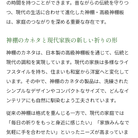
の時間を持つことができます。昔ながらの伝統を守りつ
つ、現代の生活に合わせて進化した神棚・高級神棚板
は、家庭のつながりを深める重要な存在です。
神棚のカネタと現代家族の新しい祈りの形
神棚のカネタは、日本製の高級神棚板を通じて、伝統と
現代の調和を実現しています。現代の家族は多様なライ
フスタイルを持ち、住まいも和室から洋室へと変化して
います。その中で、神棚のカネタの製品は、洗練された
シンプルなデザインやコンパクトなサイズで、どんなイ
ンテリアにも自然に馴染むよう工夫されています。
従来の神棚は格式を重んじる一方で、現代の家庭では
「毎日の祈りをもっと身近に感じたい」「家族みんなで
気軽に手を合わせたい」といったニーズが高まっていま