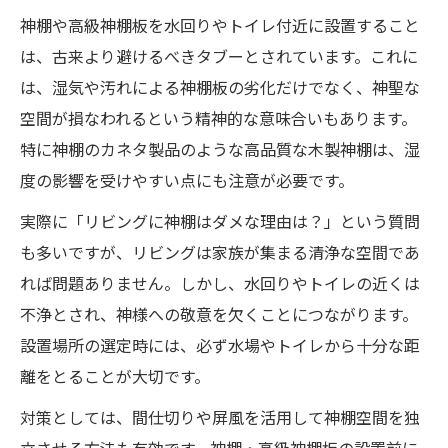
神棚や高級神棚板を水回りやトイレ付近に設置すること
は、古来より避けるべきタブーとされています。これに
は、湿気や汚れによる神棚板の劣化だけでなく、神聖な
空間が損なわれるという精神的な意味合いもあります。
特に神棚のカネタ製品のような高品質な木製神棚は、湿
度の影響を受けやすい点にも注意が必要です。
実際に「リビングに神棚はダメな理由は？」という質問
も多いですが、リビングは家族が集まる清浄な空間であ
れば問題ありません。しかし、水回りやトイレの近くは
不浄とされ、神様への敬意を欠くことにつながります。
設置場所の選定時には、必ず水場やトイレから十分な距
離をとることが大切です。
対策としては、間仕切りや屏風を活用して神棚空間を独