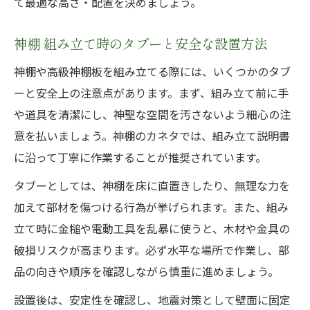
て最適な高さ・配置を決めましょう。
神棚 組み立て時のタブーと安全な設置方法
神棚や高級神棚板を組み立てる際には、いくつかのタブ
ーと安全上の注意点があります。まず、組み立て前に手
や道具を清潔にし、神聖な空間を汚さないよう細心の注
意を払いましょう。神棚のカネタでは、組み立て説明書
に沿って丁寧に作業することが推奨されています。
タブーとしては、神棚を床に直置きしたり、無理な力を
加えて部材を傷つける行為が挙げられます。また、組み
立て時に金槌や電動工具を乱暴に使うと、木材や金具の
破損リスクが高まります。必ず水平な場所で作業し、部
品の向きや順序を確認しながら慎重に進めましょう。
設置後は、安定性を確認し、地震対策として壁面に固定