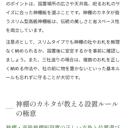
のポイントは、設置場所の広さや天井高、祀るお札のサ
イズに合った神棚板を選ぶことです。神棚のカネタが扱
うスリム型高級神棚板は、伝統の美しさと省スペース性
を両立しています。
注意点として、スリムタイプでも神棚の社やお札を無理
なく納められるか、設置後に安定するかを事前に確認し
ましょう。また、三社造りの場合は、複数のお札を正し
く納める作法や、社の前に物を置かないといった基本ル
ールも忘れずに守ることが大切です。
神棚のカネタが教える設置ルール
の極意
神棚・高級神棚板設置の正しい方角と位置選び