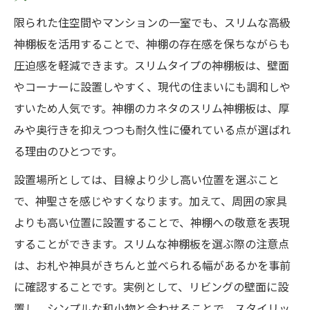
限られた住空間やマンションの一室でも、スリムな高級
神棚板を活用することで、神棚の存在感を保ちながらも
圧迫感を軽減できます。スリムタイプの神棚板は、壁面
やコーナーに設置しやすく、現代の住まいにも調和しや
すいため人気です。神棚のカネタのスリム神棚板は、厚
みや奥行きを抑えつつも耐久性に優れている点が選ばれ
る理由のひとつです。
設置場所としては、目線より少し高い位置を選ぶこと
で、神聖さを感じやすくなります。加えて、周囲の家具
よりも高い位置に設置することで、神棚への敬意を表現
することができます。スリムな神棚板を選ぶ際の注意点
は、お札や神具がきちんと並べられる幅があるかを事前
に確認することです。実例として、リビングの壁面に設
置し、シンプルな和小物と合わせることで、スタイリッ