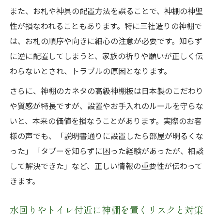
また、お札や神具の配置方法を誤ることで、神棚の神聖
性が損なわれることもあります。特に三社造りの神棚で
は、お札の順序や向きに細心の注意が必要です。知らず
に逆に配置してしまうと、家族の祈りや願いが正しく伝
わらないとされ、トラブルの原因となります。
さらに、神棚のカネタの高級神棚板は日本製のこだわり
や質感が特長ですが、設置やお手入れのルールを守らな
いと、本来の価値を損なうことがあります。実際のお客
様の声でも、「説明書通りに設置したら部屋が明るくな
った」「タブーを知らずに困った経験があったが、相談
して解決できた」など、正しい情報の重要性が伝わって
きます。
水回りやトイレ付近に神棚を置くリスクと対策