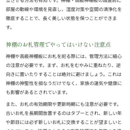
立させる方法も有効です。神棚・高級神棚板の設置前に
部屋の動線や環境を見直し、湿度対策や空間の清浄化を
徹底することで、長く美しい状態を保つことができま
す。
神棚のお札管理でやってはいけない注意点
神棚や高級神棚板にお札を祀る際には、管理方法に細心
の注意が必要です。まず、お札をむやみに重ねたり、逆
向きに置いたりすることは絶対に避けましょう。これは
神棚の神聖性を損なうだけでなく、家族の運気や健康に
も影響があるとされています。
また、お札の有効期限や更新時期にも注意が必要です。
古いお札を長期間放置するのはタブーとされ、新しい年
や節目には必ず新しいお札に交換することが望ましいと