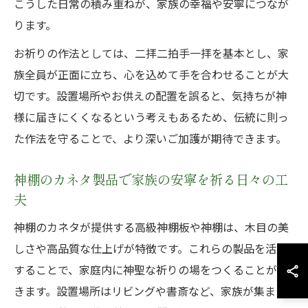
こうした日常の積み重ねが、家族の幸福や安寧につなが
ります。
お祈りの作法としては、二拝二拍手一拝を基本とし、家
族全員が正面に立ち、心を込めて手を合わせることが大
切です。設置場所やお供えの配置を誤ると、気持ちが神
様に届きにくくなるという考えもあるため、伝統に則っ
た作法を守ることで、より深いご加護が期待できます。
神棚のカネタ製品で家族の安寧を祈る日々の工
夫
神棚のカネタが提供する高級神棚板や神棚は、木目の美
しさや高品質な仕上げが特徴です。これらの製品を活用
することで、家庭内に神聖な祈りの場をつくることがで
きます。設置場所はリビングや書斎など、家族が集まり