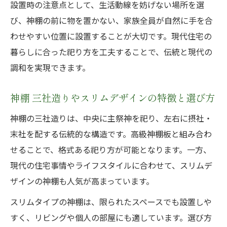
設置時の注意点として、生活動線を妨げない場所を選
び、神棚の前に物を置かない、家族全員が自然に手を合
わせやすい位置に設置することが大切です。現代住宅の
暮らしに合った祀り方を工夫することで、伝統と現代の
調和を実現できます。
神棚 三社造りやスリムデザインの特徴と選び方
神棚の三社造りは、中央に主祭神を祀り、左右に摂社・
末社を配する伝統的な構造です。高級神棚板と組み合わ
せることで、格式ある祀り方が可能となります。一方、
現代の住宅事情やライフスタイルに合わせて、スリムデ
ザインの神棚も人気が高まっています。
スリムタイプの神棚は、限られたスペースでも設置しや
すく、リビングや個人の部屋にも適しています。選び方