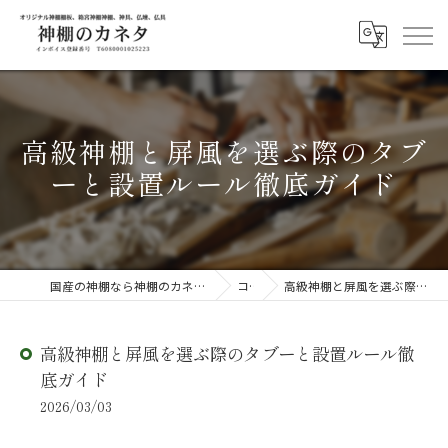
高級神棚と屏風を選ぶ際のタブ
ーと設置ルール徹底ガイド
国産の神棚なら神棚のカネタ ～日々のしあわせを感じる物を～
コラム
高級神棚と屏風を選ぶ際のタブーと設置ルール徹底ガイド
高級神棚と屏風を選ぶ際のタブーと設置ルール徹
底ガイド
2026/03/03