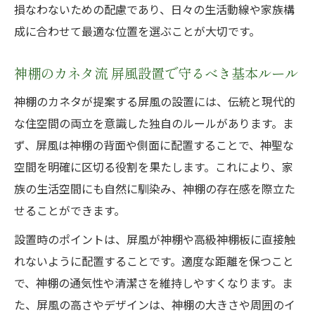
損なわないための配慮であり、日々の生活動線や家族構
成に合わせて最適な位置を選ぶことが大切です。
神棚のカネタ流 屏風設置で守るべき基本ルール
神棚のカネタが提案する屏風の設置には、伝統と現代的
な住空間の両立を意識した独自のルールがあります。ま
ず、屏風は神棚の背面や側面に配置することで、神聖な
空間を明確に区切る役割を果たします。これにより、家
族の生活空間にも自然に馴染み、神棚の存在感を際立た
せることができます。
設置時のポイントは、屏風が神棚や高級神棚板に直接触
れないように配置することです。適度な距離を保つこと
で、神棚の通気性や清潔さを維持しやすくなります。ま
た、屏風の高さやデザインは、神棚の大きさや周囲のイ