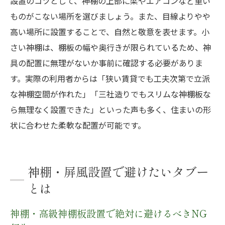
設置のコツとして、神棚の上部に梁やエアコンなど重い
ものがこない場所を選びましょう。また、目線よりやや
高い場所に設置することで、自然と敬意を表せます。小
さい神棚は、棚板の幅や奥行きが限られているため、神
具の配置に無理がないか事前に確認する必要がありま
す。実際の利用者からは「狭い賃貸でも工夫次第で立派
な神棚空間が作れた」「三社造りでもスリムな神棚板な
ら無理なく設置できた」といった声も多く、住まいの形
状に合わせた柔軟な配置が可能です。
神棚・屏風設置で避けたいタブー
とは
神棚・高級神棚板設置で絶対に避けるべきNG