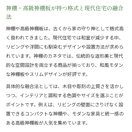
神棚・高級神棚板が持つ格式と現代住宅の融合
法
神棚や高級神棚板は、古くから家の守り神として格式高
く扱われてきました。現代住宅では和室が減少する中、
リビングや洋間にも馴染むデザインや設置方法が求めら
れています。神棚のカネタでは、伝統的な造形美と現代
的な空間設計を両立する商品が揃っており、和風モダン
な神棚板やスリムデザインが好評です。
具体的な融合法としては、木目や彫刻の上質さを活かし
つつ、インテリアと調和する色調やサイズを選ぶことが
ポイントです。例えば、リビングの壁面にさりげなく設
置できるコンパクトな神棚や、モダンな家具と統一感の
ある高級神棚板が人気を集めています。