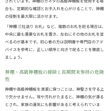
されています。神棚のカネタの高級神棚板を使用する場
合も、定期的な確認とお手入れを心がけることで、神棚
の役割を最大限に活かせます。
「神棚 三社造り お札」など、複数のお札を祀る場合は、
中央に最も重要なお札を置き、左右にその他のお札を並
べるのが基本です。初心者の方は説明書や専門店のアド
バイスを参考に、正しい順序と向きで祀ることを徹底し
ましょう。
神棚・高級神棚板の掃除と長期間未参拝の危険
性
神棚や高級神棚板を清潔に保つことは、神聖さを守る上
で欠かせません。埃や汚れがたまると、神棚の気が滞る
とされ、家族の運気にも影響があると考えられていま