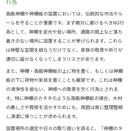
行為
高級神棚や神棚板の設置においては、伝統的な作法やル
ールを守ることが重要です。まず絶対に避けるべきNG行
為として、神棚を足元や低い場所、通路の頭上など落ち
着きのない場所に設置することが挙げられます。これら
は神聖な空間を損なうだけでなく、家族の敬意や祈りが
適切に届かなくなってしまうリスクがあります。
また、神棚・高級神棚板の上に物を置く、もしくは神棚
板の下に荷物や家具を置くことも厳禁です。これは神棚
の清浄性を損ない、神様への敬意を欠く行為とされま
す。特に神棚のカネタのような高級神棚板の場合、木材
の美しさや質感を活かすためにも、周囲は常に整理整頓
し清潔に保つことが求められます。
設置場所の選定や日々の取り扱いを誤ると、「神棚のタ