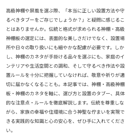
高級神棚や屏風を選ぶ際、「本当に正しい設置方法や守
るべきタブーをご存じでしょうか？」と疑問に感じるこ
とはありませんか。伝統と格式が求められる神棚・高級
神棚板の選定には、表面的な美しさだけでなく、設置場
所や日々の取り扱いにも細やかな配慮が必要です。しか
し、神棚のカネタが手掛ける品々を選ぶにも、家庭のイ
ンテリアや生活空間との調和、そして守るべき作法や設
置ルールを十分に把握していなければ、敬意や祈りが適
切に届かなくなることも。本記事では、神棚・高級神棚
板・神棚のカネタを軸に、選び方と設置のタブー、具体
的な注意点・ルールを徹底解説します。伝統を尊重しな
がら、家族の幸福や住環境に合う神聖な佇まいを実現で
きる実践的な知識と心の安心を、ぜひ手に入れてくださ
い。