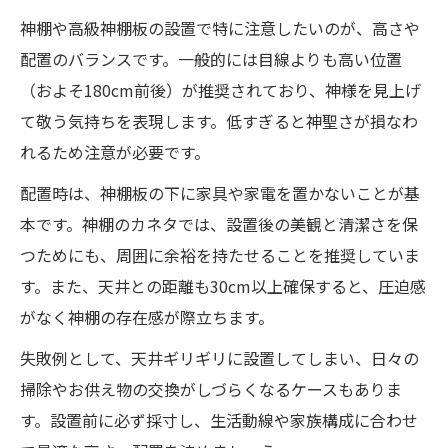
神棚や高級神棚板の設置で特に注意したいのが、高さや
配置のバランスです。一般的には目線よりも高い位置
（およそ180cm前後）が推奨されており、神様を見上げ
て敬う気持ちを表現します。低すぎると神聖さが損なわ
れるため注意が必要です。
配置時は、神棚板の下に家具や家電を置かないことが基
本です。神棚のカネタでは、設置後の美観と清潔さを保
つためにも、周囲に余裕を持たせることを推奨していま
す。また、天井との距離も30cm以上確保すると、圧迫感
がなく神棚の存在感が際立ちます。
失敗例として、天井ギリギリに設置してしまい、日々の
掃除やお供え物の交換がしづらくなるケースもありま
す。設置前に必ず採寸し、生活動線や家族構成に合わせ