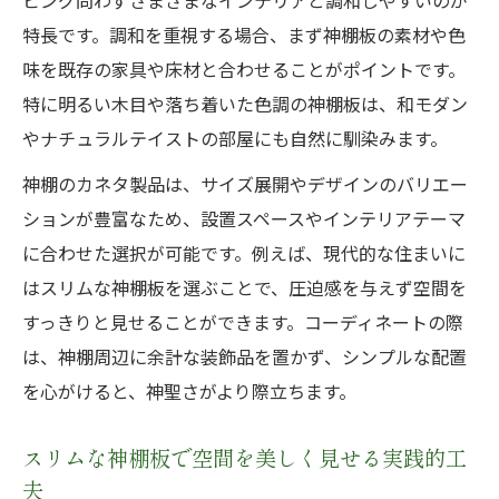
ビング問わずさまざまなインテリアと調和しやすいのが
特長です。調和を重視する場合、まず神棚板の素材や色
味を既存の家具や床材と合わせることがポイントです。
特に明るい木目や落ち着いた色調の神棚板は、和モダン
やナチュラルテイストの部屋にも自然に馴染みます。
神棚のカネタ製品は、サイズ展開やデザインのバリエー
ションが豊富なため、設置スペースやインテリアテーマ
に合わせた選択が可能です。例えば、現代的な住まいに
はスリムな神棚板を選ぶことで、圧迫感を与えず空間を
すっきりと見せることができます。コーディネートの際
は、神棚周辺に余計な装飾品を置かず、シンプルな配置
を心がけると、神聖さがより際立ちます。
スリムな神棚板で空間を美しく見せる実践的工
夫