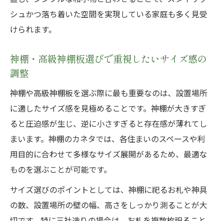
シュかつ落ち着いた空間を実現している家庭も多く見受
けられます。
神棚・高級神棚板選びで重視したいサイズ感の
調整
神棚や高級神棚板を選ぶ際に最も重要なのは、設置場所
に適したサイズ感を見極めることです。神棚が大きすぎ
ると圧迫感が生じ、逆に小さすぎると存在感が薄れてし
まいます。神棚のカネタでは、各住まいのスペースや利
用目的に合わせて多様なサイズ展開があるため、最適な
ものを選ぶことが可能です。
サイズ選びのポイントとしては、神棚に祀るお札や神具
の数、設置場所の壁の幅、高さをしっかり測ることが大
切です。特に三社造りの場合は、お札を複数枚祀ること