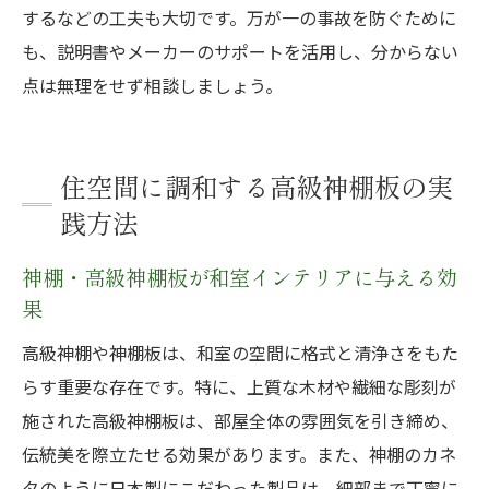
するなどの工夫も大切です。万が一の事故を防ぐために
も、説明書やメーカーのサポートを活用し、分からない
点は無理をせず相談しましょう。
住空間に調和する高級神棚板の実
践方法
神棚・高級神棚板が和室インテリアに与える効
果
高級神棚や神棚板は、和室の空間に格式と清浄さをもた
らす重要な存在です。特に、上質な木材や繊細な彫刻が
施された高級神棚板は、部屋全体の雰囲気を引き締め、
伝統美を際立たせる効果があります。また、神棚のカネ
タのように日本製にこだわった製品は、細部まで丁寧に