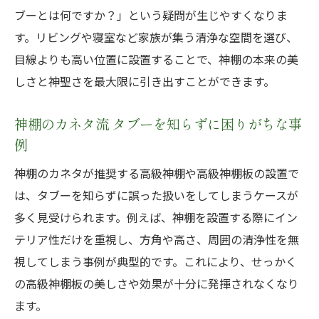
ブーとは何ですか？」という疑問が生じやすくなりま
す。リビングや寝室など家族が集う清浄な空間を選び、
目線よりも高い位置に設置することで、神棚の本来の美
しさと神聖さを最大限に引き出すことができます。
神棚のカネタ流 タブーを知らずに困りがちな事
例
神棚のカネタが推奨する高級神棚や高級神棚板の設置で
は、タブーを知らずに誤った扱いをしてしまうケースが
多く見受けられます。例えば、神棚を設置する際にイン
テリア性だけを重視し、方角や高さ、周囲の清浄性を無
視してしまう事例が典型的です。これにより、せっかく
の高級神棚板の美しさや効果が十分に発揮されなくなり
ます。