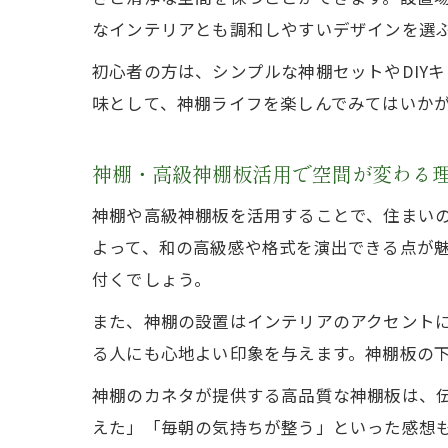
なインテリアとも調和しやすいデザインを選
初心者の方は、シンプルな神棚セットやDIY
味として、神棚ライフを楽しんでみてはいか
神棚・高級神棚板活用で空間が変わる
神棚や高級神棚板を活用することで、住まい
よって、和の高級感や格式を演出できる点が
付くでしょう。
また、神棚の設置はインテリアのアクセント
る人にも心地よい印象を与えます。神棚板の
神棚のカネタが提供する高品質な神棚板は、
えた」「毎朝の気持ちが整う」といった感想