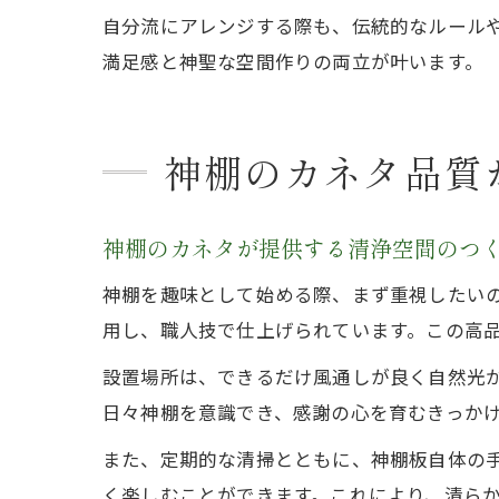
自分流にアレンジする際も、伝統的なルール
満足感と神聖な空間作りの両立が叶います。
神棚のカネタ品質
神棚のカネタが提供する清浄空間のつ
神棚を趣味として始める際、まず重視したい
用し、職人技で仕上げられています。この高
設置場所は、できるだけ風通しが良く自然光
日々神棚を意識でき、感謝の心を育むきっか
また、定期的な清掃とともに、神棚板自体の
く楽しむことができます。これにより、清ら