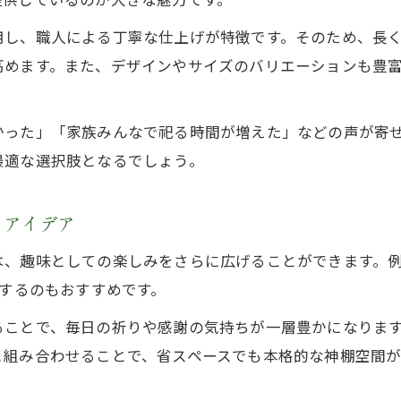
用し、職人による丁寧な仕上げが特徴です。そのため、長
高めます。また、デザインやサイズのバリエーションも豊
かった」「家族みんなで祀る時間が増えた」などの声が寄
最適な選択肢となるでしょう。
りアイデア
、趣味としての楽しみをさらに広げることができます。例
作するのもおすすめです。
ことで、毎日の祈りや感謝の気持ちが一層豊かになります
と組み合わせることで、省スペースでも本格的な神棚空間