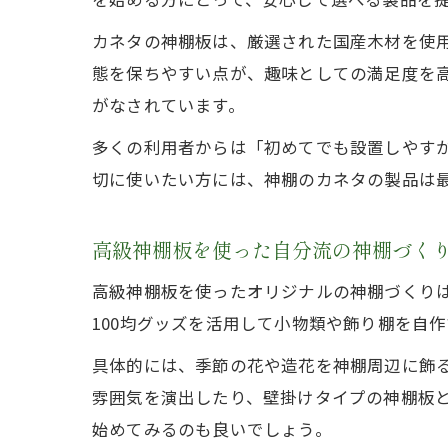
カネタの神棚板は、厳選された国産木材を使
態を保ちやすい点が、趣味としての満足度を
がなされています。
多くの利用者からは「初めてでも設置しやす
切に使いたい方には、神棚のカネタの製品は
高級神棚板を使った自分流の神棚づく
高級神棚板を使ったオリジナルの神棚づくりは
100均グッズを活用して小物類や飾り棚を自
具体的には、季節の花や造花を神棚周辺に飾る
雰囲気を演出したり、壁掛けタイプの神棚板
始めてみるのも良いでしょう。