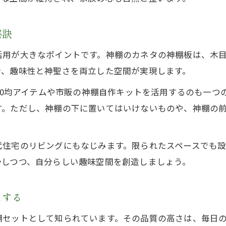
秘訣
活用が大きなポイントです。神棚のカネタの神棚板は、木
で、趣味性と神聖さを両立した空間が実現します。
100均アイテムや市販の神棚自作キットを活用するのも一
す。ただし、神棚の下に置いてはいけないものや、神棚の
代住宅のリビングにもなじみます。限られたスペースでも
かしつつ、自分らしい趣味空間を創造しましょう。
にする
棚セットとして知られています。その品質の高さは、毎日