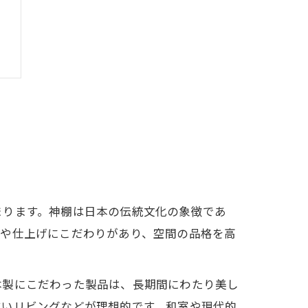
まります。神棚は日本の伝統文化の象徴であ
目や仕上げにこだわりがあり、空間の品格を高
本製にこだわった製品は、長期間にわたり美し
すいリビングなどが理想的です。和室や現代的