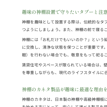
趣味の神棚設置で守りたいタブーと注
神棚を趣味として設置する際は、伝統的なタ
つようにしましょう。また、神棚の前で寝る
神棚には「お札だけでもいいのか？」という
に交換し、清浄な状態を保つことが重要です
眼）を行わない場合でも、敬意をもって祀る
賃貸住宅やスペースが限られている場合は、
を尊重しながらも、現代のライフスタイルに
神棚のカネタ製品が趣味に最適な理由
神棚のカネタは、日本製の神棚や高級神棚板
を始める方にとって、安心して選べる製品を