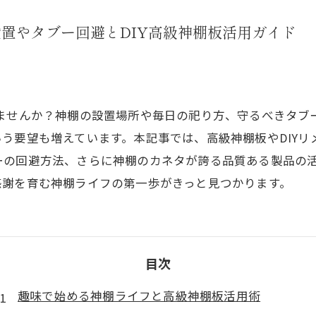
置やタブー回避とDIY高級神棚板活用ガイド
りませんか？神棚の設置場所や毎日の祀り方、守るべきタブ
う要望も増えています。本記事では、高級神棚板やDIY
ーの回避方法、さらに神棚のカネタが誇る品質ある製品の
感謝を育む神棚ライフの第一歩がきっと見つかります。
目次
趣味で始める神棚ライフと高級神棚板活用術