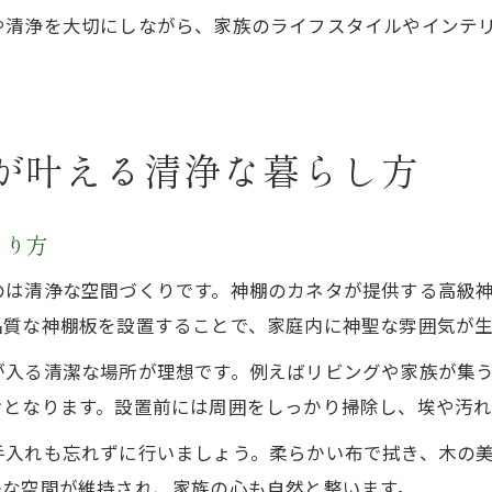
や清浄を大切にしながら、家族のライフスタイルやインテ
が叶える清浄な暮らし方
くり方
のは清浄な空間づくりです。神棚のカネタが提供する高級
品質な神棚板を設置することで、家庭内に神聖な雰囲気が
が入る清潔な場所が理想です。例えばリビングや家族が集
けとなります。設置前には周囲をしっかり掃除し、埃や汚れ
手入れも忘れずに行いましょう。柔らかい布で拭き、木の
かな空間が維持され、家族の心も自然と整います。