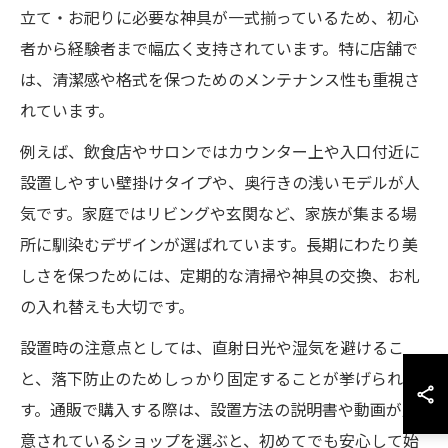
立て・お祀りに必要な神具が一式揃っているため、初心
者から経験者まで幅広く支持されています。特に店舗で
は、清潔感や格式を保つためのメンテナンス性も重視さ
れています。
例えば、飲食店やサロンではカウンター上や入口付近に
設置しやすい壁掛けタイプや、奥行きの浅いモデルが人
気です。家庭ではリビングや玄関など、家族が集まる場
所に馴染むデザインが選ばれています。長期にわたり美
しさを保つためには、定期的な清掃や神具の交換、お札
の入れ替えも大切です。
設置時の注意点としては、直射日光や湿気を避けるこ
と、落下防止のためしっかり固定することが挙げられま
す。通販で購入する際は、設置方法の説明書や動画が用
意されているショップを選ぶと、初めてでも安心して始