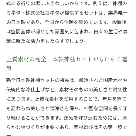
式ある祈りの場にふさわしいからです。例えば、神棚の
カネタ・株式会社カネタが提供するセットは、業界唯一
の日本製であり、全国から信頼を集めています。設置後
は空間全体が凛とした雰囲気に包まれ、日々の生活や事
業に新たな活力をもたらすでしょう。
上質素材の完全日本製神棚セットがもたらす運
気
完全日本製神棚セットの特長は、厳選された国産木材や
伝統的な漆仕上げなど、素材そのものの美しさと耐久性
にあります。上質な素材を使用することで、年月を経て
も変わらぬ美しさと清浄さを保ち、神聖な空間を長く守
り続けることができます。運気を呼び込むためには、清
らかな場づくりが重要であり、素材選びはその第一歩で