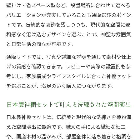
壁掛け・省スペース型など、設置場所に合わせて選べる
バリエーションが充実していることも通販選びのポイン
トです。伝統的な装飾を残しつつも、現代的な空間に違
和感なく溶け込むデザインを選ぶことで、神聖な雰囲気
と日常生活の両立が可能です。
通販サイトでは、写真や詳細な説明を通じて素材や仕上
げの質感を確認できます。レビューや実際の設置例も参
考にし、家族構成やライフスタイルに合った神棚セット
を選ぶことが、満足のいく購入につながります。
日本製神棚セットで叶える洗練された空間演出
日本製神棚セットは、伝統美と現代的な洗練さを兼ね備
えた空間演出に最適です。職人の手による繊細な細工
や、国産木材の温かみが、部屋全体に落ち着きと格調を