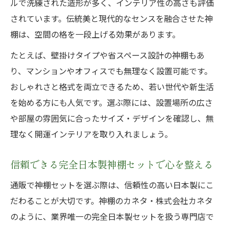
ルで洗練された造形が多く、インテリア性の高さも評価
されています。伝統美と現代的なセンスを融合させた神
棚は、空間の格を一段上げる効果があります。
たとえば、壁掛けタイプや省スペース設計の神棚もあ
り、マンションやオフィスでも無理なく設置可能です。
おしゃれさと格式を両立できるため、若い世代や新生活
を始める方にも人気です。選ぶ際には、設置場所の広さ
や部屋の雰囲気に合ったサイズ・デザインを確認し、無
理なく開運インテリアを取り入れましょう。
信頼できる完全日本製神棚セットで心を整える
通販で神棚セットを選ぶ際は、信頼性の高い日本製にこ
だわることが大切です。神棚のカネタ・株式会社カネタ
のように、業界唯一の完全日本製セットを扱う専門店で