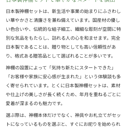
日本製神棚セットは、新生活や事業の始まりにふさわし
い華やかさと清廉さを兼ね備えています。国産材の優し
い色合いや、伝統的な組子細工、繊細な彫刻が空間に特
別な気品をもたらし、訪れる人の心を和ませます。完全
日本製であることは、贈り物としても高い信頼性があ
り、格式ある贈答品として選ばれることが多いです。
神棚の設置によって「気持ち新たにスタートできた」
「お客様や家族に安心感が生まれた」という体験談も多
く寄せられています。とくに日本製神棚セットは、素材
や仕上げの美しさが長く続くため、年月を重ねるごとに
愛着が深まるのも魅力です。
選ぶ際は、神棚本体だけでなく、神具やお札立てがセッ
トになっているものを選ぶと、すぐにお祀りを始められ