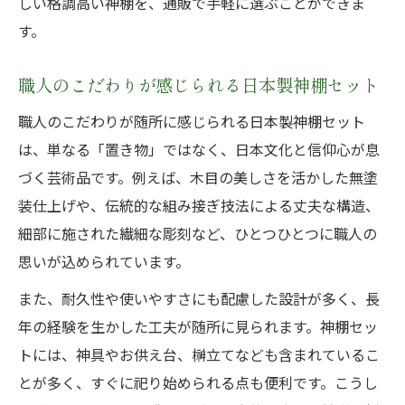
しい格調高い神棚を、通販で手軽に選ぶことができま
す。
職人のこだわりが感じられる日本製神棚セット
職人のこだわりが随所に感じられる日本製神棚セット
は、単なる「置き物」ではなく、日本文化と信仰心が息
づく芸術品です。例えば、木目の美しさを活かした無塗
装仕上げや、伝統的な組み接ぎ技法による丈夫な構造、
細部に施された繊細な彫刻など、ひとつひとつに職人の
思いが込められています。
また、耐久性や使いやすさにも配慮した設計が多く、長
年の経験を生かした工夫が随所に見られます。神棚セッ
トには、神具やお供え台、榊立てなども含まれているこ
とが多く、すぐに祀り始められる点も便利です。こうし