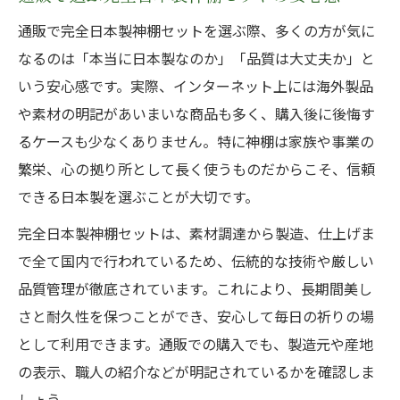
通販で完全日本製神棚セットを選ぶ際、多くの方が気に
なるのは「本当に日本製なのか」「品質は大丈夫か」と
いう安心感です。実際、インターネット上には海外製品
や素材の明記があいまいな商品も多く、購入後に後悔す
るケースも少なくありません。特に神棚は家族や事業の
繁栄、心の拠り所として長く使うものだからこそ、信頼
できる日本製を選ぶことが大切です。
完全日本製神棚セットは、素材調達から製造、仕上げま
で全て国内で行われているため、伝統的な技術や厳しい
品質管理が徹底されています。これにより、長期間美し
さと耐久性を保つことができ、安心して毎日の祈りの場
として利用できます。通販での購入でも、製造元や産地
の表示、職人の紹介などが明記されているかを確認しま
しょう。