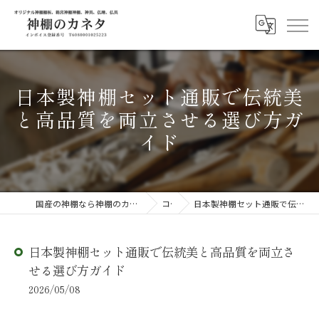
日本製神棚セット通販で伝統美
と高品質を両立させる選び方ガ
イド
国産の神棚なら神棚のカネタ ～日々のしあわせを感じる物を～
コラム
日本製神棚セット通販で伝統美と高品質を両立させる選び方ガイド
日本製神棚セット通販で伝統美と高品質を両立さ
せる選び方ガイド
2026/05/08