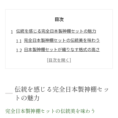
目次
伝統を感じる完全日本製神棚セットの魅力
完全日本製神棚セットの伝統美を味わう
日本製神棚セットが織りなす格式の高さ
匠の技が光る完全日本製神棚セット選び
素材にこだわる完全日本製神棚セットの特
徴
家庭や店舗で選ばれる完全日本製神棚セッ
伝統を感じる完全日本製神棚セッ
ト
トの魅力
現代空間に映える日本製神棚セット選び
完全日本製神棚セットの伝統美を味わう
現代空間に合う完全日本製神棚セットの選