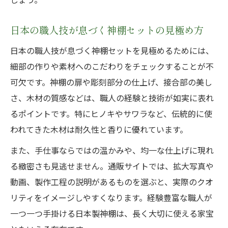
日本の職人技が息づく神棚セットの見極め方
日本の職人技が息づく神棚セットを見極めるためには、
細部の作りや素材へのこだわりをチェックすることが不
可欠です。神棚の扉や彫刻部分の仕上げ、接合部の美し
さ、木材の質感などは、職人の経験と技術が如実に表れ
るポイントです。特にヒノキやサワラなど、伝統的に使
われてきた木材は耐久性と香りに優れています。
また、手仕事ならではの温かみや、均一な仕上げに現れ
る緻密さも見逃せません。通販サイトでは、拡大写真や
動画、製作工程の説明があるものを選ぶと、実際のクオ
リティをイメージしやすくなります。経験豊富な職人が
一つ一つ手掛ける日本製神棚は、長く大切に使える家宝