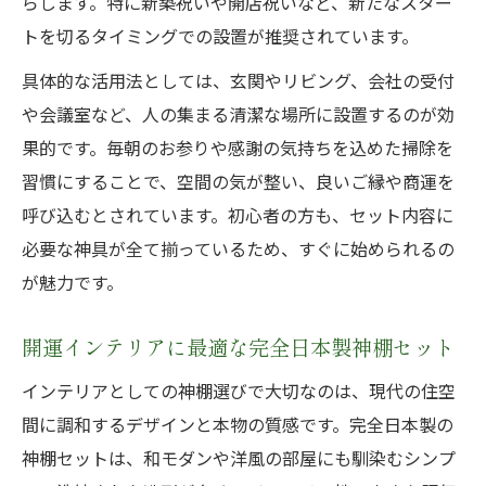
らします。特に新築祝いや開店祝いなど、新たなスター
トを切るタイミングでの設置が推奨されています。
具体的な活用法としては、玄関やリビング、会社の受付
や会議室など、人の集まる清潔な場所に設置するのが効
果的です。毎朝のお参りや感謝の気持ちを込めた掃除を
習慣にすることで、空間の気が整い、良いご縁や商運を
呼び込むとされています。初心者の方も、セット内容に
必要な神具が全て揃っているため、すぐに始められるの
が魅力です。
開運インテリアに最適な完全日本製神棚セット
インテリアとしての神棚選びで大切なのは、現代の住空
間に調和するデザインと本物の質感です。完全日本製の
神棚セットは、和モダンや洋風の部屋にも馴染むシンプ