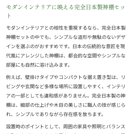
モダンインテリアに映える完全日本製神棚セッ
ト
モダンインテリアとの相性を重視するなら、完全日本製
神棚セットの中でも、シンプルな造形や無駄のないデザ
インを選ぶのがおすすめです。日本の伝統的な意匠を現
代風にアレンジした神棚は、都会的な空間やシンプルな
部屋にも自然に溶け込みます。
例えば、壁掛けタイプやコンパクトな据え置き型は、リ
ビングや玄関など多様な場所に設置しやすく、インテリ
アの一部としても違和感がありません。完全日本製の神
棚は、細部の仕上げや木目の美しさに職人の技が感じら
れ、シンプルでありながら存在感を放ちます。
設置時のポイントとして、周囲の家具や照明とバランス