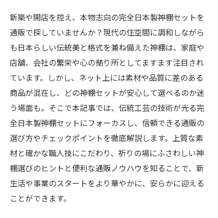
新築や開店を控え、本物志向の完全日本製神棚セットを
通販で探していませんか？現代の住空間に調和しながら
も日本らしい伝統美と格式を兼ね備えた神棚は、家庭や
店舗、会社の繁栄や心の拠り所としてますます注目され
ています。しかし、ネット上には素材や品質に差のある
商品が混在し、どの神棚セットが安心して選べるのか迷
う場面も。そこで本記事では、伝統工芸の技術が光る完
全日本製神棚セットにフォーカスし、信頼できる通販の
選び方やチェックポイントを徹底解説します。上質な素
材と確かな職人技にこだわり、祈りの場にふさわしい神
棚選びのヒントと便利な通販ノウハウを知ることで、新
生活や事業のスタートをより華やかに、安らかに迎える
ことができます。