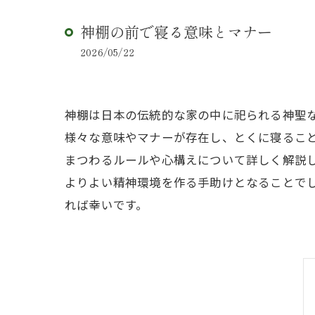
神棚の前で寝る意味とマナー
2026/05/22
神棚は日本の伝統的な家の中に祀られる神聖
様々な意味やマナーが存在し、とくに寝るこ
まつわるルールや心構えについて詳しく解説
よりよい精神環境を作る手助けとなることで
れば幸いです。