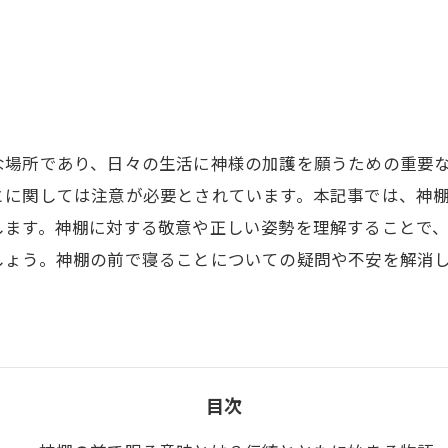
な場所であり、日々の生活に神様の加護を願うための重要
とに関しては注意が必要とされています。本記事では、神
します。神棚に対する敬意や正しい姿勢を理解することで
しょう。神棚の前で寝ることについての疑問や不安を解消
目次