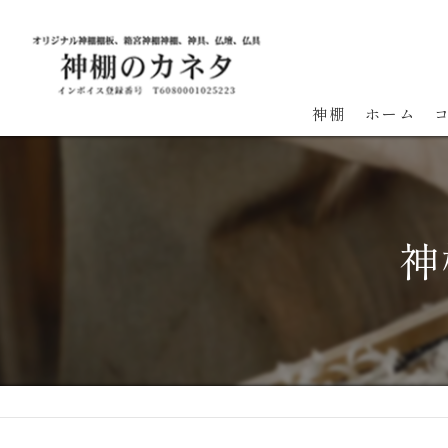
神棚
ホーム
神