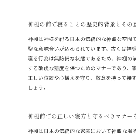
神棚の前で寝ることの歴史的背景とその
神棚は神様を祀る日本の伝統的な神聖な空間
聖な意味合いが込められています。古くは神
寝る行為は無防備な状態であるため、神棚の
する敬虔な態度を保つためのマナーであり、
正しい位置や心構えを守り、敬意を持って接
しょう。
神棚前での正しい寝方と守るべきマナー
神棚は日本の伝統的な家庭において神聖な場