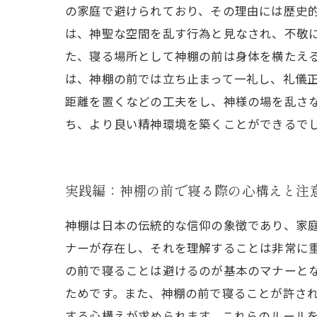
の家庭で避けられており、その理由には歴史
は、神聖な空間を乱す行為と見なされ、不敬
た、寝る場所として神棚の前は身体を横たえ
は、神棚の前では立ち止まって一礼し、礼儀
距離を置くなどの工夫をし、神様の場を乱さ
ち、より良い精神環境を築くことができるで
実践編：神棚の前で寝る際の心構えと注
神棚は日本の伝統的な信仰の象徴であり、家
ナーが存在し、それを理解することは非常に
の前で寝ることは避けるのが基本のマナーと
ためです。また、神棚の前で寝ることが許さ
する心構えが求められます。これらのルール