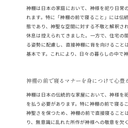
神棚は日本の家庭において、神様を祀り日常
れます。特に「神棚の前で寝ること」には伝
態であり、神聖な空間に対する不敬と解釈さ
休息は控えられてきました。一方で、住宅の
る姿勢に配慮し、直接神棚に背を向けること
基本です。これにより、日々の暮らしの中で
神棚の前で寝るマナーを身につけて心豊
神棚は日本の伝統的な家屋において、神様を
を払う必要があります。特に神棚の前で寝る
神聖さを保つため、神棚の前で直接寝ること
り、無意識に乱れた所作が神様への敬意を欠