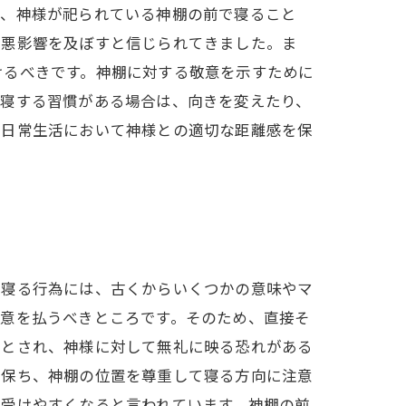
ず、神様が祀られている神棚の前で寝ること
に悪影響を及ぼすと信じられてきました。ま
けるべきです。神棚に対する敬意を示すために
就寝する習慣がある場合は、向きを変えたり、
、日常生活において神様との適切な距離感を保
で寝る行為には、古くからいくつかの意味やマ
敬意を払うべきところです。そのため、直接そ
るとされ、神様に対して無礼に映る恐れがある
に保ち、神棚の位置を尊重して寝る方向に注意
を受けやすくなると言われています。神棚の前