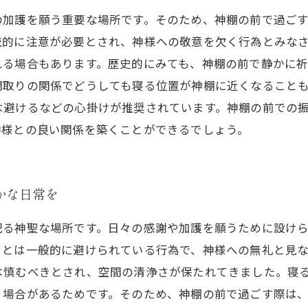
の加護を願う重要な場所です。そのため、神棚の前で過ご
統的に注意が必要とされ、神様への敬意を欠く行為とみな
れる場合もあります。歴史的にみても、神棚の前で静かに
間取りの関係でどうしても寝る位置が神棚に近くなること
は避けるなどの心掛けが推奨されています。神棚の前での
神様との良い関係を築くことができるでしょう。
かな日常を
祀る神聖な場所です。日々の感謝や加護を願うために設け
ことは一般的に避けられている行為で、神様への無礼と見
は慎むべきとされ、空間の清浄さが保たれてきました。寝
く場合があるためです。そのため、神棚の前で過ごす際は