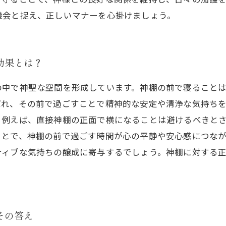
機会と捉え、正しいマナーを心掛けましょう。
効果とは？
の中で神聖な空間を形成しています。神棚の前で寝ること
ばれ、その前で過ごすことで精神的な安定や清浄な気持ち
。例えば、直接神棚の正面で横になることは避けるべきと
ことで、神棚の前で過ごす時間が心の平静や安心感につな
ティブな気持ちの醸成に寄与するでしょう。神棚に対する
その答え