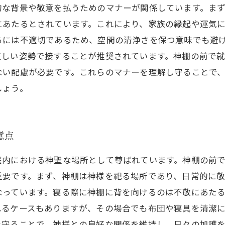
的な背景や敬意を払うためのマナーが関係しています。ま
にあたるとされています。これにより、家族の縁起や運気
るには不適切であるため、空間の清浄さを保つ意味でも避
正しい姿勢で接することが推奨されています。神棚の前で
ない配慮が必要です。これらのマナーを理解し守ることで
しょう。
意点
庭内における神聖な場所として尊ばれています。神棚の前
重要です。まず、神棚は神様を祀る場所であり、日常的に
なっています。寝る際に神棚に背を向けるのは不敬にあた
れるケースもありますが、その場合でも布団や寝具を清潔
を守ることで、神様との良好な関係を維持し、日々の加護