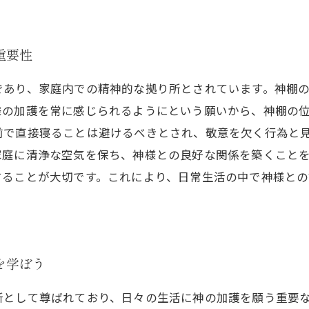
重要性
であり、家庭内での精神的な拠り所とされています。神棚
様の加護を常に感じられるようにという願いから、神棚の
前で直接寝ることは避けるべきとされ、敬意を欠く行為と
家庭に清浄な空気を保ち、神様との良好な関係を築くこと
することが大切です。これにより、日常生活の中で神様と
を学ぼう
所として尊ばれており、日々の生活に神の加護を願う重要