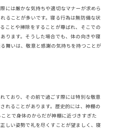
す際には厳かな気持ちや適切なマナーが求めら
されることが多いです。寝る行為は無防備な状
祈ることや掃除をすることが尊ばれ、そこでの
もあります。そうした場合でも、体の向きや寝
振る舞いは、敬意と感謝の気持ちを持つことが
られており、その前で過ごす際には特別な敬意
なされることがあります。歴史的には、神棚の
ることで身体のからだが神棚に近づきすぎた
、正しい姿勢で礼を尽くすことが望ましく、寝