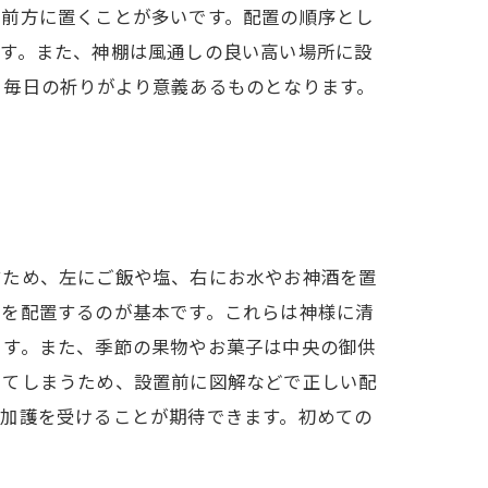
の前方に置くことが多いです。配置の順序とし
です。また、神棚は風通しの良い高い場所に設
、毎日の祈りがより意義あるものとなります。
すため、左にご飯や塩、右にお水やお神酒を置
」を配置するのが基本です。これらは神様に清
ます。また、季節の果物やお菓子は中央の御供
けてしまうため、設置前に図解などで正しい配
ご加護を受けることが期待できます。初めての