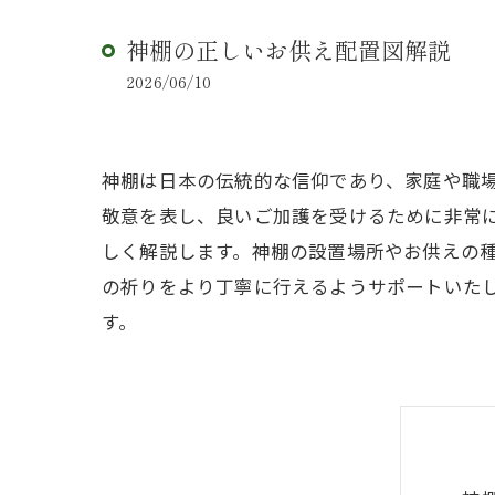
神棚の正しいお供え配置図解説
2026/06/10
神棚は日本の伝統的な信仰であり、家庭や職
敬意を表し、良いご加護を受けるために非常
しく解説します。神棚の設置場所やお供えの
の祈りをより丁寧に行えるようサポートいた
す。