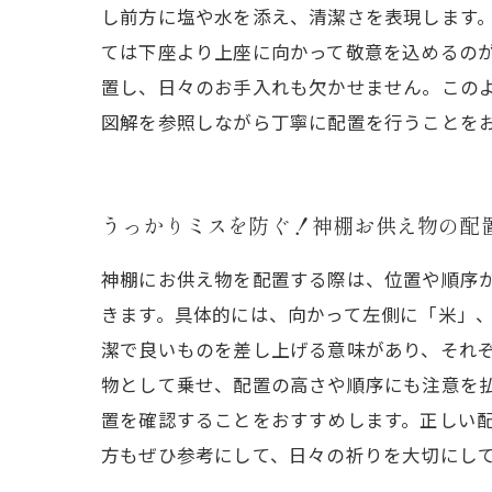
し前方に塩や水を添え、清潔さを表現します
ては下座より上座に向かって敬意を込めるの
置し、日々のお手入れも欠かせません。この
図解を参照しながら丁寧に配置を行うことを
うっかりミスを防ぐ！神棚お供え物の配
神棚にお供え物を配置する際は、位置や順序
きます。具体的には、向かって左側に「米」
潔で良いものを差し上げる意味があり、それ
物として乗せ、配置の高さや順序にも注意を
置を確認することをおすすめします。正しい
方もぜひ参考にして、日々の祈りを大切にし