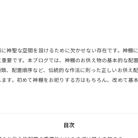
場に神聖な空間を設けるために欠かせない存在です。神棚
に重要です。本ブログでは、神棚のお供え物の基本的な配
種類、配置順序など、伝統的な作法に則った正しいお供え
します。初めて神棚をお祀りする方はもちろん、改めて基
目次