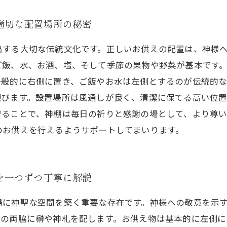
適切な配置場所の秘密
出する大切な伝統文化です。正しいお供えの配置は、神様
ご飯、水、お酒、塩、そして季節の果物や野菜が基本です
一般的に右側に置き、ご飯やお水は左側とするのが伝統的
選びます。設置場所は風通しが良く、清潔に保てる高い位
守ることで、神棚は毎日の祈りと感謝の場として、より尊
のお供えを行えるようサポートしてまいります。
を一つずつ丁寧に解説
場に神聖な空間を築く重要な存在です。神様への敬意を示
その両脇に榊や神札を配します。お供え物は基本的に左側に