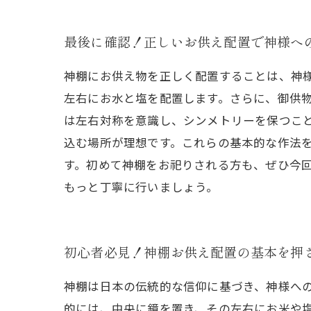
最後に確認！正しいお供え配置で神様へ
神棚にお供え物を正しく配置することは、神
左右にお水と塩を配置します。さらに、御供
は左右対称を意識し、シンメトリーを保つこ
込む場所が理想です。これらの基本的な作法
す。初めて神棚をお祀りされる方も、ぜひ今
もっと丁寧に行いましょう。
初心者必見！神棚お供え配置の基本を押
神棚は日本の伝統的な信仰に基づき、神様へ
的には、中央に鏡を置き、その左右にお米や