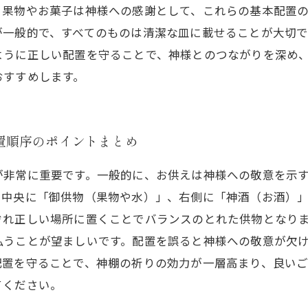
。果物やお菓子は神様への感謝として、これらの基本配置
が一般的で、すべてのものは清潔な皿に載せることが大切
ように正しい配置を守ることで、神様とのつながりを深め
おすすめします。
置順序のポイントまとめ
が非常に重要です。一般的に、お供えは神様への敬意を示
、中央に「御供物（果物や水）」、右側に「神酒（お酒）
ぞれ正しい場所に置くことでバランスのとれた供物となり
払うことが望ましいです。配置を誤ると神様への敬意が欠
配置を守ることで、神棚の祈りの効力が一層高まり、良い
てください。