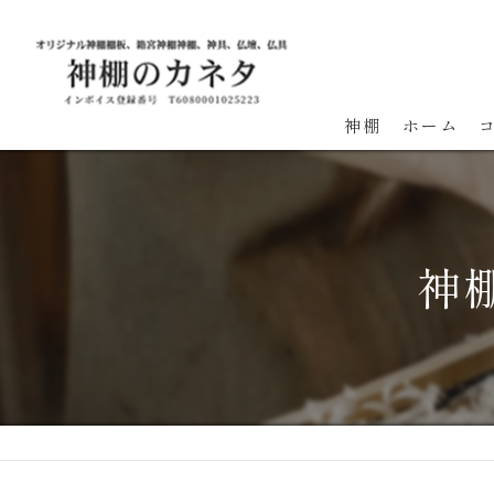
神棚
ホーム
神