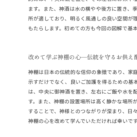
ます。また、神酒は水の横やや後方に置き、
所が適しており、明るく風通しの良い空間が
もたらします。初めての方も今回の図解で基
改めて学ぶ神棚の心—伝統を守るお供え
神棚は日本の伝統的な信仰の象徴であり、家
示すだけでなく、良いご加護を得るための基
は、中央に御神酒を置き、左右にご飯や水を
す。また、神棚の設置場所は高く静かな場所
することで、神様とのつながりが深まり、日
神棚の心を改めて学んでいただければ幸いで