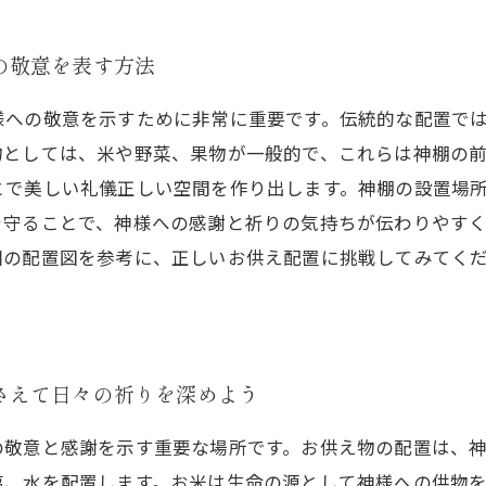
の敬意を表す方法
様への敬意を示すために非常に重要です。伝統的な配置で
物としては、米や野菜、果物が一般的で、これらは神棚の
とで美しい礼儀正しい空間を作り出します。神棚の設置場
を守ることで、神様への感謝と祈りの気持ちが伝わりやす
回の配置図を参考に、正しいお供え配置に挑戦してみてく
さえて日々の祈りを深めよう
の敬意と感謝を示す重要な場所です。お供え物の配置は、
塩、水を配置します。お米は生命の源として神様への供物