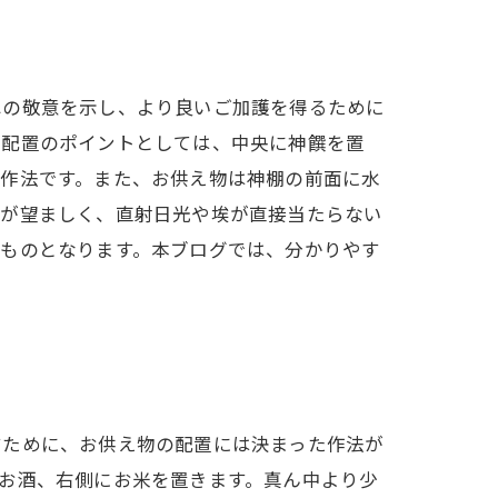
への敬意を示し、より良いご加護を得るために
。配置のポイントとしては、中央に神饌を置
な作法です。また、お供え物は神棚の前面に水
置が望ましく、直射日光や埃が直接当たらない
いものとなります。本ブログでは、分かりやす
すために、お供え物の配置には決まった作法が
お酒、右側にお米を置きます。真ん中より少