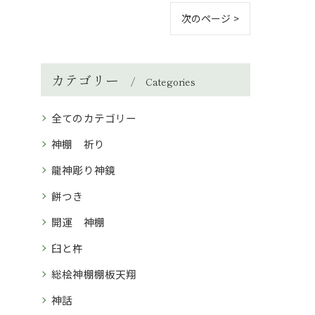
次のページ >
カテゴリー
Categories
全てのカテゴリー
神棚 祈り
龍神彫り神鏡
餅つき
開運 神棚
臼と杵
総桧神棚棚板天翔
神話