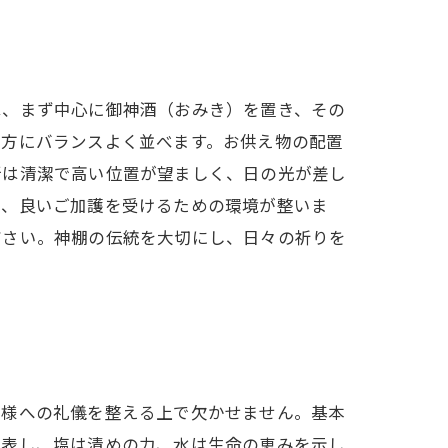
は、まず中心に御神酒（おみき）を置き、その
前方にバランスよく並べます。お供え物の配置
所は清潔で高い位置が望ましく、日の光が差し
く、良いご加護を受けるための環境が整いま
ださい。神棚の伝統を大切にし、日々の祈りを
神様への礼儀を整える上で欠かせません。基本
を表し、塩は清めの力、水は生命の恵みを示し