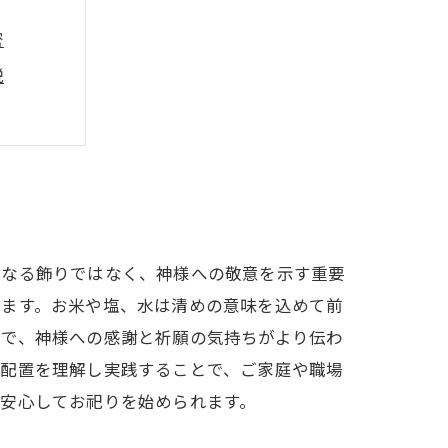
密
説
とめ
深めよう
単なる飾りではなく、神様への敬意を示す重要
べます。お米や塩、水は清めの意味を込めて前
とで、神様への感謝と祈願の気持ちがより伝わ
え配置を理解し実践することで、ご家庭や職場
安心してお祀りを始められます。