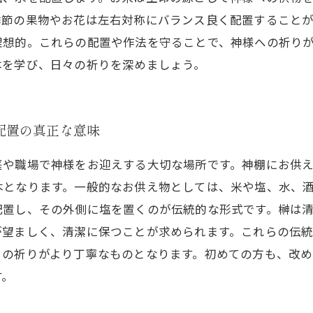
季節の果物やお花は左右対称にバランス良く配置すること
理想的。これらの配置や作法を守ることで、神様への祈り
本を学び、日々の祈りを深めましょう。
配置の真正な意味
庭や職場で神様をお迎えする大切な場所です。神棚にお供
本となります。一般的なお供え物としては、米や塩、水、
配置し、その外側に塩を置くのが伝統的な形式です。榊は
が望ましく、清潔に保つことが求められます。これらの伝
々の祈りがより丁寧なものとなります。初めての方も、改
す。