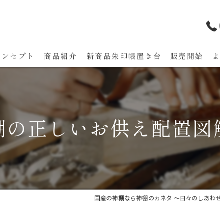
コンセプト
商品紹介
新商品朱印帳置き台 販売開始
代表あいさつ
棚の正しいお供え配置図
国産の神棚なら神棚のカネタ ～日々のしあわ