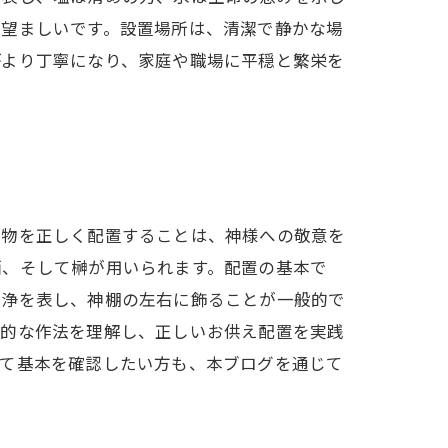
が望ましいです。設置場所は、清潔で静かな場
がより丁寧になり、家庭や職場に平穏と繁栄を
え物を正しく配置することは、神様への敬意を
酒、そして榊が用いられます。配置の基本で
清浄を表し、神棚の左右に飾ることが一般的で
統的な作法を理解し、正しいお供え配置を実践
めて基本を確認したい方も、本ブログを通じて