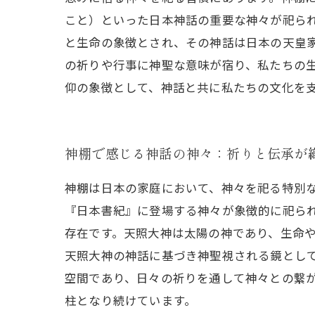
こと）といった日本神話の重要な神々が祀ら
と生命の象徴とされ、その神話は日本の天皇
の祈りや行事に神聖な意味が宿り、私たちの
仰の象徴として、神話と共に私たちの文化を
神棚で感じる神話の神々：祈りと伝承が
神棚は日本の家庭において、神々を祀る特別
『日本書紀』に登場する神々が象徴的に祀ら
存在です。天照大神は太陽の神であり、生命
天照大神の神話に基づき神聖視される鏡とし
空間であり、日々の祈りを通して神々との繋
柱となり続けています。