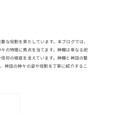
重要な役割を果たしています。本ブログでは、
神々の特徴に焦点を当てます。神棚は単なる祀
や信仰の根底を支えています。神棚と神話の繋
き、神話の神々の姿や役割を丁寧に紹介するこ