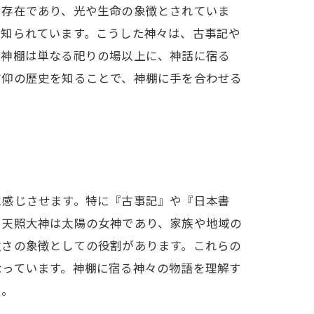
す存在であり、光や生命の象徴とされていま
て知られています。こうした神々は、古事記や
。神棚は単なる祀りの場以上に、神話に宿る
信仰の歴史を知ることで、神棚に手を合わせる
に感じさせます。特に『古事記』や『日本書
。天照大神は太陽の女神であり、家族や地域の
強さの象徴としての役割があります。これらの
なっています。神棚に宿る神々の物語を理解す
う。