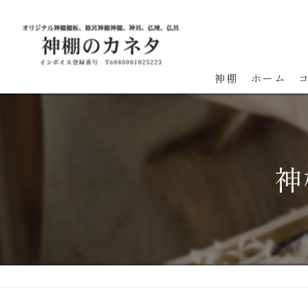
神棚
ホーム
神