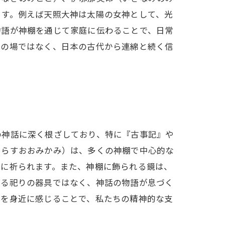
ます。例えば天照大神は太陽の女神として、光
物語が神棚を通じて家庭に伝わることで、日常
拝の場ではなく、日本の古代から連綿と続く信
の神話に深く根ざしており、特に『古事記』や
てらすおおみかみ）は、多くの神棚で中心的な
際に祈られます。また、神棚に飾られる鏡は、
なる祀りの器具ではなく、神話の物語が息づく
力を身近に感じることで、私たちの精神的な支