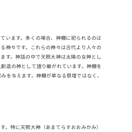
っています。多くの場合、神棚に祀られるのは
する神々です。これらの神々は古代より人々の
えます。神話の中で天照大神は太陽の女神とし
土創造の神として語り継がれています。神棚を
深みを与えます。神棚が単なる祭壇ではなく、
ます。特に天照大神（あまてらすおおみかみ）