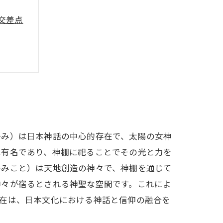
交差点
かみ）は日本神話の中心的存在で、太陽の女神
は有名であり、神棚に祀ることでその光と力を
のみこと）は天地創造の神々で、神棚を通じて
神々が宿るとされる神聖な空間です。これによ
存在は、日本文化における神話と信仰の融合を