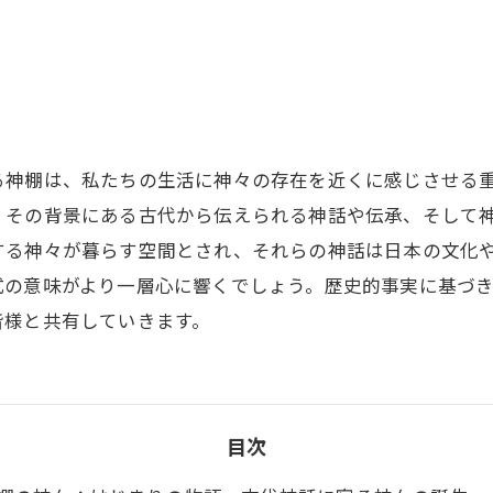
る神棚は、私たちの生活に神々の存在を近くに感じさせる
、その背景にある古代から伝えられる神話や伝承、そして
する神々が暮らす空間とされ、それらの神話は日本の文化
式の意味がより一層心に響くでしょう。歴史的事実に基づ
皆様と共有していきます。
目次