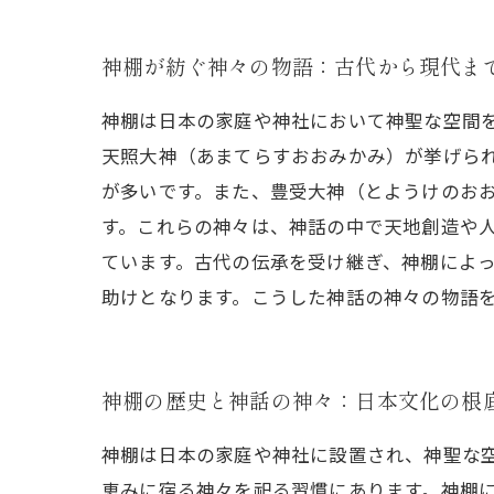
神棚が紡ぐ神々の物語：古代から現代ま
神棚は日本の家庭や神社において神聖な空間
天照大神（あまてらすおおみかみ）が挙げら
が多いです。また、豊受大神（とようけのお
す。これらの神々は、神話の中で天地創造や
ています。古代の伝承を受け継ぎ、神棚によ
助けとなります。こうした神話の神々の物語
神棚の歴史と神話の神々：日本文化の根
神棚は日本の家庭や神社に設置され、神聖な
恵みに宿る神々を祀る習慣にあります。神棚