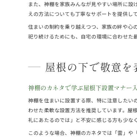
また、神棚を家族みんなが見やすい場所に設
えの方法についても丁寧なサポートを提供し
住まいの制約を乗り越えつつ、家族の絆や心
祀り続けるためにも、自宅の環境に合わせた
屋根の下で敬意を
神棚のカネタで学ぶ屋根下設置マナー
神棚を住まいに設置する際、特に注意したい
わせた柔軟な設置方法を推奨しています。屋
礼にあたるのでは」と不安に感じる方も少な
このような場合、神棚のカネタでは「雲」や