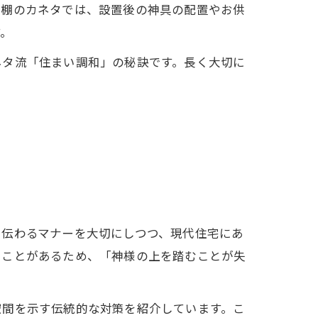
神棚のカネタでは、設置後の神具の配置やお供
す。
ネタ流「住まい調和」の秘訣です。長く大切に
り伝わるマナーを大切にしつつ、現代住宅にあ
ることがあるため、「神様の上を踏むことが失
空間を示す伝統的な対策を紹介しています。こ