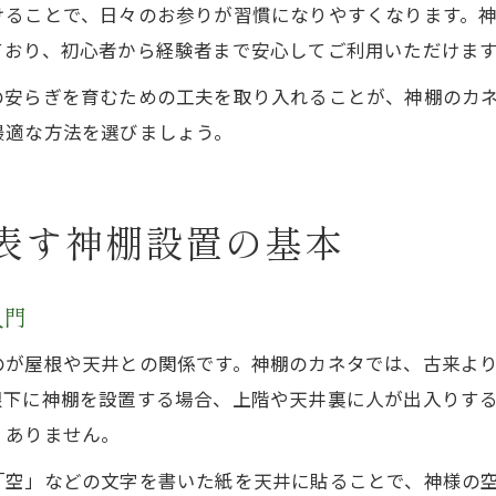
けることで、日々のお参りが習慣になりやすくなります。
ており、初心者から経験者まで安心してご利用いただけま
の安らぎを育むための工夫を取り入れることが、神棚のカ
最適な方法を選びましょう。
表す神棚設置の基本
入門
のが屋根や天井との関係です。神棚のカネタでは、古来よ
根下に神棚を設置する場合、上階や天井裏に人が出入りす
くありません。
「空」などの文字を書いた紙を天井に貼ることで、神様の