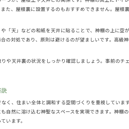
。また、屋根裏に設置するのもおすすめできません。屋根
」や「天」などの和紙を天井に貼ることで、神棚の上に空
場合の対処であり、原則は避けるのが望ましいです。高級
取りや天井裏の状況をしっかり確認しましょう。事前のチ
秘訣
でなく、住まい全体と調和する空間づくりを重視していま
にも自然に溶け込む神聖なスペースを実現できます。神棚
っています。