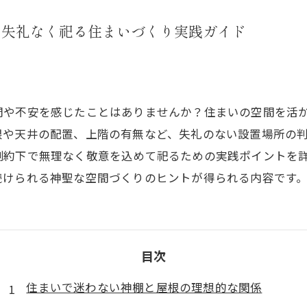
て失礼なく祀る住まいづくり実践ガイド
問や不安を感じたことはありませんか？住まいの空間を活
根や天井の配置、上階の有無など、失礼のない設置場所の
制約下で無理なく敬意を込めて祀るための実践ポイントを
続けられる神聖な空間づくりのヒントが得られる内容です
目次
住まいで迷わない神棚と屋根の理想的な関係