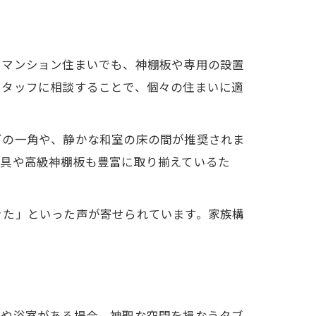
やマンション住まいでも、神棚板や専用の設置
スタッフに相談することで、個々の住まいに適
グの一角や、静かな和室の床の間が推奨されま
道具や高級神棚板も豊富に取り揃えているた
きた」といった声が寄せられています。家族構
レや浴室がある場合、神聖な空間を損なうタブ