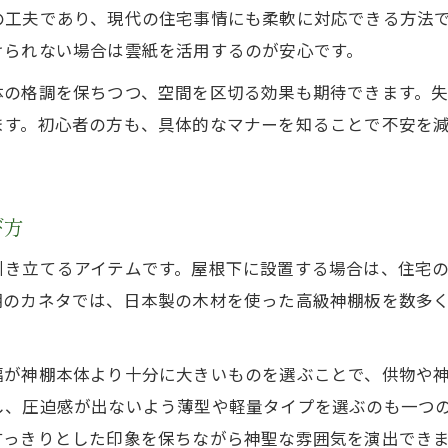
の工夫であり、現代の住宅事情にも柔軟に対応できる方法
けられない場合は雲紙を活用するのが安心です。
体の格調を保ちつつ、空間を区切る効果も期待できます。
ます。初心者の方も、具体的なマナーを知ることで不安を
び方
引き立てるアイテムです。屋根下に設置する場合は、住宅
棚のカネタでは、日本製の木材を使った高級神棚板を数多
幅が神棚本体より十分に大きいものを選ぶことで、供物や
し、圧迫感が出ないよう薄型や軽量タイプを選ぶのも一つ
すっきりとした印象を保ちながら神聖な雰囲気を演出でき