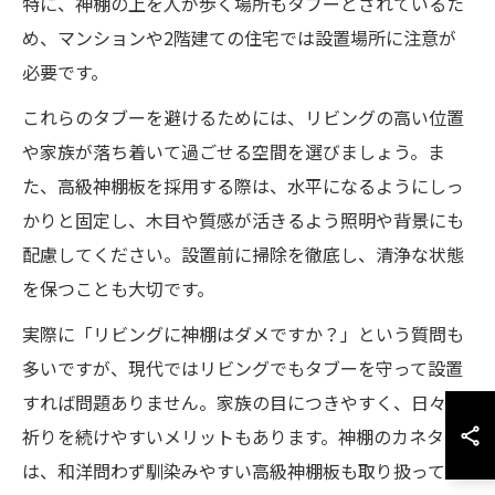
特に、神棚の上を人が歩く場所もタブーとされているた
め、マンションや2階建ての住宅では設置場所に注意が
必要です。
これらのタブーを避けるためには、リビングの高い位置
や家族が落ち着いて過ごせる空間を選びましょう。ま
た、高級神棚板を採用する際は、水平になるようにしっ
かりと固定し、木目や質感が活きるよう照明や背景にも
配慮してください。設置前に掃除を徹底し、清浄な状態
を保つことも大切です。
実際に「リビングに神棚はダメですか？」という質問も
多いですが、現代ではリビングでもタブーを守って設置
すれば問題ありません。家族の目につきやすく、日々の
祈りを続けやすいメリットもあります。神棚のカネタで
は、和洋問わず馴染みやすい高級神棚板も取り扱ってい