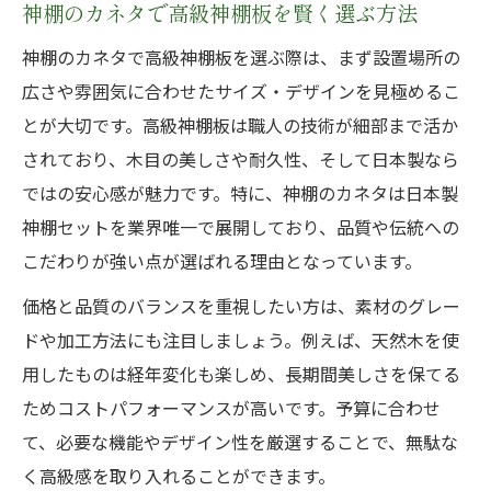
神棚のカネタで高級神棚板を賢く選ぶ方法
神棚のカネタで高級神棚板を選ぶ際は、まず設置場所の
広さや雰囲気に合わせたサイズ・デザインを見極めるこ
とが大切です。高級神棚板は職人の技術が細部まで活か
されており、木目の美しさや耐久性、そして日本製なら
ではの安心感が魅力です。特に、神棚のカネタは日本製
神棚セットを業界唯一で展開しており、品質や伝統への
こだわりが強い点が選ばれる理由となっています。
価格と品質のバランスを重視したい方は、素材のグレー
ドや加工方法にも注目しましょう。例えば、天然木を使
用したものは経年変化も楽しめ、長期間美しさを保てる
ためコストパフォーマンスが高いです。予算に合わせ
て、必要な機能やデザイン性を厳選することで、無駄な
く高級感を取り入れることができます。