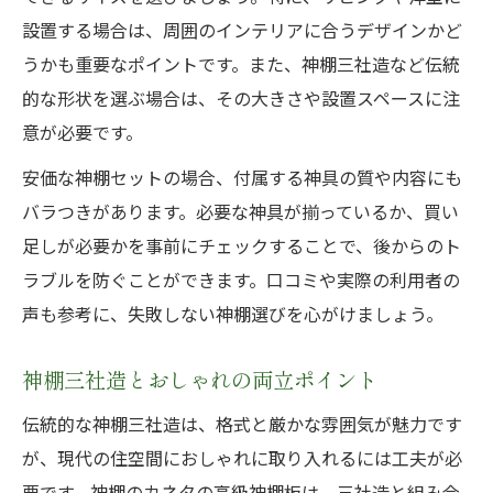
設置する場合は、周囲のインテリアに合うデザインかど
うかも重要なポイントです。また、神棚三社造など伝統
的な形状を選ぶ場合は、その大きさや設置スペースに注
意が必要です。
安価な神棚セットの場合、付属する神具の質や内容にも
バラつきがあります。必要な神具が揃っているか、買い
足しが必要かを事前にチェックすることで、後からのト
ラブルを防ぐことができます。口コミや実際の利用者の
声も参考に、失敗しない神棚選びを心がけましょう。
神棚三社造とおしゃれの両立ポイント
伝統的な神棚三社造は、格式と厳かな雰囲気が魅力です
が、現代の住空間におしゃれに取り入れるには工夫が必
要です。神棚のカネタの高級神棚板は、三社造と組み合