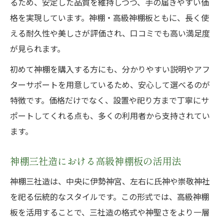
るため、安定した品質を維持しつつ、手の届きやすい価
格を実現しています。神棚・高級神棚板ともに、長く使
える耐久性や美しさが評価され、口コミでも高い満足度
が見られます。
初めて神棚を購入する方にも、分かりやすい説明やアフ
ターサポートを用意しているため、安心して選べるのが
特徴です。価格だけでなく、設置や祀り方まで丁寧にサ
ポートしてくれる点も、多くの利用者から支持されてい
ます。
神棚三社造における高級神棚板の活用法
神棚三社造は、中央に伊勢神宮、左右に氏神や崇敬神社
を祀る伝統的なスタイルです。この形式では、高級神棚
板を活用することで、三社造の格式や神聖さをより一層