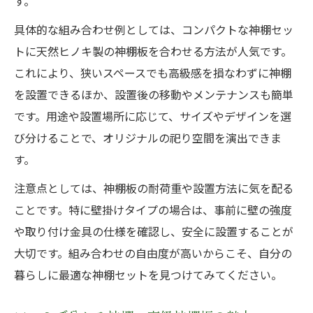
す。
具体的な組み合わせ例としては、コンパクトな神棚セッ
トに天然ヒノキ製の神棚板を合わせる方法が人気です。
これにより、狭いスペースでも高級感を損なわずに神棚
を設置できるほか、設置後の移動やメンテナンスも簡単
です。用途や設置場所に応じて、サイズやデザインを選
び分けることで、オリジナルの祀り空間を演出できま
す。
注意点としては、神棚板の耐荷重や設置方法に気を配る
ことです。特に壁掛けタイプの場合は、事前に壁の強度
や取り付け金具の仕様を確認し、安全に設置することが
大切です。組み合わせの自由度が高いからこそ、自分の
暮らしに最適な神棚セットを見つけてみてください。