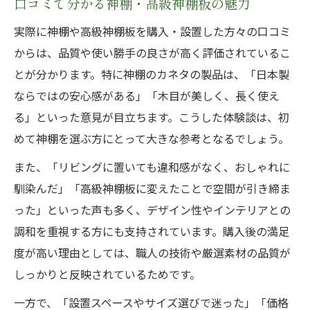
口コミで分かる神棚・高級神棚板の魅力
実際に神棚や高級神棚板を購入・設置した方々の口コミ
からは、品質や使い勝手の良さが高く評価されているこ
とが分かります。特に神棚のカネタの製品は、「日本製
ならではの安心感がある」「木目が美しく、長く使え
る」といった意見が目立ちます。こうした体験談は、初
めて神棚を選ぶ方にとって大きな参考となるでしょう。
また、「リビングに置いても違和感がなく、おしゃれに
馴染んだ」「高級神棚板に変えたことで空間が引き締ま
った」といった声も多く、デザイン性やインテリアとの
調和を重視する方にも支持されています。購入後の満足
度が高い理由としては、職人の技術や厳選素材の品質が
しっかりと反映されているためです。
一方で、「設置スペースやサイズ選びで迷った」「価格