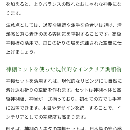
を加えると、よりバランスの取れたおしゃれな神棚にな
ります。
注意点としては、過度な装飾や派手な色合いは避け、清
潔感と落ち着きのある雰囲気を重視することです。高級
神棚板の活用で、毎日の祈りの場を洗練された空間に仕
上げましょう。
神棚セットを使った現代的なインテリア調和術
神棚セットを活用すれば、現代的なリビングにも自然に
溶け込む祈りの空間を作れます。セットは神棚本体と高
級神棚板、神具が一式揃っており、初めての方でも手軽
に設置できます。木目やデザインを統一することで、イ
ンテリアとしての完成度も高まります。
例えば、神棚のカネタの神棚セットは、日本製の安心感