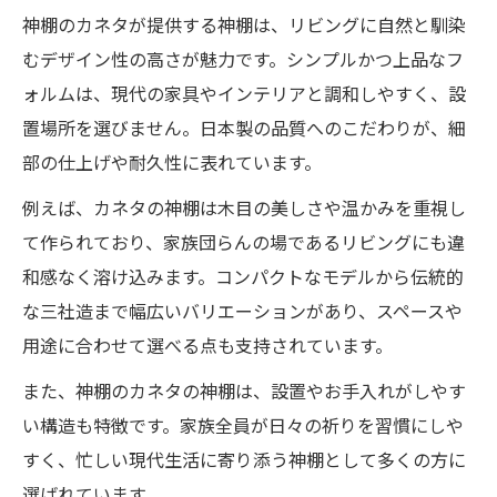
神棚のカネタが提供する神棚は、リビングに自然と馴染
むデザイン性の高さが魅力です。シンプルかつ上品なフ
ォルムは、現代の家具やインテリアと調和しやすく、設
置場所を選びません。日本製の品質へのこだわりが、細
部の仕上げや耐久性に表れています。
例えば、カネタの神棚は木目の美しさや温かみを重視し
て作られており、家族団らんの場であるリビングにも違
和感なく溶け込みます。コンパクトなモデルから伝統的
な三社造まで幅広いバリエーションがあり、スペースや
用途に合わせて選べる点も支持されています。
また、神棚のカネタの神棚は、設置やお手入れがしやす
い構造も特徴です。家族全員が日々の祈りを習慣にしや
すく、忙しい現代生活に寄り添う神棚として多くの方に
選ばれています。