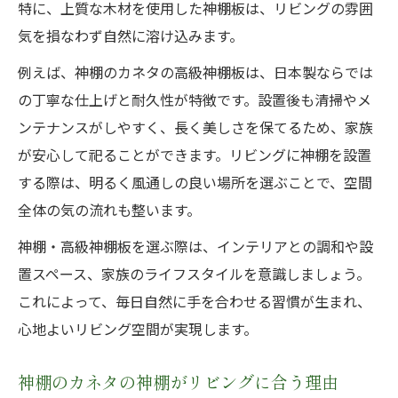
特に、上質な木材を使用した神棚板は、リビングの雰囲
気を損なわず自然に溶け込みます。
例えば、神棚のカネタの高級神棚板は、日本製ならでは
の丁寧な仕上げと耐久性が特徴です。設置後も清掃やメ
ンテナンスがしやすく、長く美しさを保てるため、家族
が安心して祀ることができます。リビングに神棚を設置
する際は、明るく風通しの良い場所を選ぶことで、空間
全体の気の流れも整います。
神棚・高級神棚板を選ぶ際は、インテリアとの調和や設
置スペース、家族のライフスタイルを意識しましょう。
これによって、毎日自然に手を合わせる習慣が生まれ、
心地よいリビング空間が実現します。
神棚のカネタの神棚がリビングに合う理由