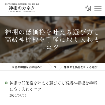
神棚の低価格を叶える選び方と
高級神棚板を手軽に取り入れる
コツ
国産の神棚なら神棚のカネタ ～日々のしあわせを感じる物を～
コラム
神棚の低価格を叶える選び方と高級神棚板を手軽に取り入れるコツ
神棚の低価格を叶える選び方と高級神棚板を手軽
に取り入れるコツ
2026/07/05