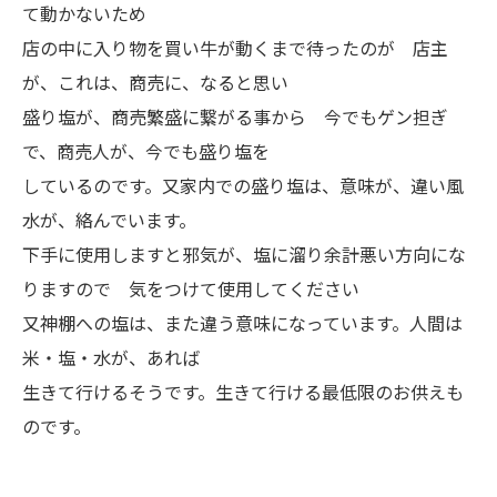
て動かないため
店の中に入り物を買い牛が動くまで待ったのが 店主
が、これは、商売に、なると思い
盛り塩が、商売繁盛に繋がる事から 今でもゲン担ぎ
で、商売人が、今でも盛り塩を
しているのです。又家内での盛り塩は、意味が、違い風
水が、絡んでいます。
下手に使用しますと邪気が、塩に溜り余計悪い方向にな
りますので 気をつけて使用してください
又神棚への塩は、また違う意味になっています。人間は
米・塩・水が、あれば
生きて行けるそうです。生きて行ける最低限のお供えも
のです。