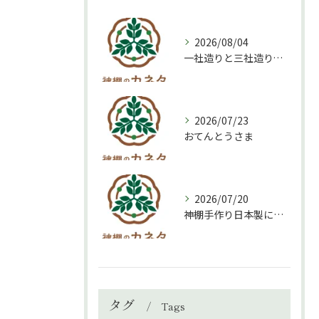
2026/08/04
一社造りと三社造り、どちらを選ぶべき？
2026/07/23
おてんとうさま
2026/07/20
神棚手作り日本製について
タグ
Tags