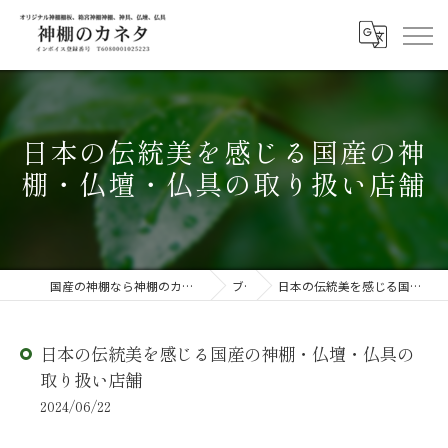
日本の伝統美を感じる国産の神
棚・仏壇・仏具の取り扱い店舗
国産の神棚なら神棚のカネタ ～日々のしあわせを感じる物を～
ブログ
日本の伝統美を感じる国産の神棚・仏壇・仏具の取り扱い店舗
日本の伝統美を感じる国産の神棚・仏壇・仏具の
取り扱い店舗
2024/06/22