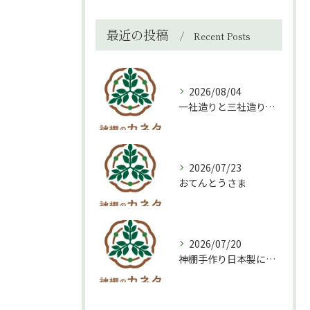
最近の投稿
Recent Posts
2026/08/04
一社造りと三社造り、どちらを選ぶべき？
2026/07/23
おてんとうさま
2026/07/20
神棚手作り日本製について