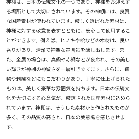
神棚は、日本の伝統文化の一つであり、神様をお迎えす
る場所として大切にされています。その神棚には、良質
な国産素材が使われています。厳しく選ばれた素材は、
神様に対する敬意を表すとともに、安心して使用するこ
とができます。例えば、ヒノキや桧などの木材は、良い
香りがあり、清潔で神聖な雰囲気を醸し出します。ま
た、金属の場合は、真鍮や赤銅などが使われ、その美し
い輝きが神棚の神聖さを一層引き立てます。さらに、織
物や刺繍などにもこだわりがあり、丁寧に仕上げられた
ものは、美しく豪華な雰囲気を持ちます。日本の伝統文
化を大切にする心意気が、厳選された国産素材に込めら
れています。神棚は、そうした素材から作られたものが
多く、その品質の高さと、日本の美意識を感じさせま
す。