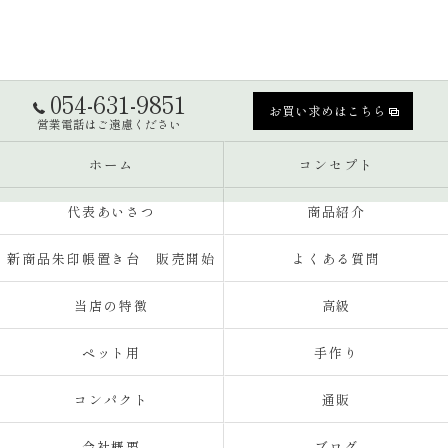
054-631-9851
お買い求めはこちら
営業電話はご遠慮ください
ホーム
コンセプト
代表あいさつ
商品紹介
新商品朱印帳置き台 販売開始
よくある質問
当店の特徴
高級
ペット用
手作り
コンパクト
通販
会社概要
ブログ