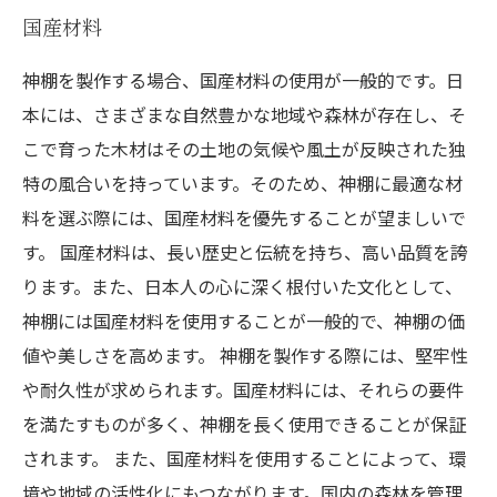
国産材料
神棚を製作する場合、国産材料の使用が一般的です。日
本には、さまざまな自然豊かな地域や森林が存在し、そ
こで育った木材はその土地の気候や風土が反映された独
特の風合いを持っています。そのため、神棚に最適な材
料を選ぶ際には、国産材料を優先することが望ましいで
す。 国産材料は、長い歴史と伝統を持ち、高い品質を誇
ります。また、日本人の心に深く根付いた文化として、
神棚には国産材料を使用することが一般的で、神棚の価
値や美しさを高めます。 神棚を製作する際には、堅牢性
や耐久性が求められます。国産材料には、それらの要件
を満たすものが多く、神棚を長く使用できることが保証
されます。 また、国産材料を使用することによって、環
境や地域の活性化にもつながります。国内の森林を管理