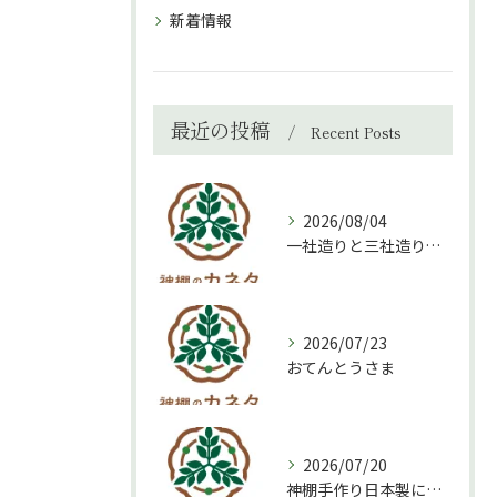
新着情報
最近の投稿
Recent Posts
2026/08/04
一社造りと三社造り、どちらを選ぶべき？
2026/07/23
おてんとうさま
2026/07/20
神棚手作り日本製について