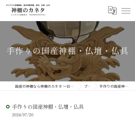
手作りの国産神棚・仏壇・仏具
国産の神棚なら神棚のカネタ ～日々のしあわせを感じる物を～
ブログ
手作りの国産神棚・仏壇・仏具
手作りの国産神棚・仏壇・仏具
2024/07/20