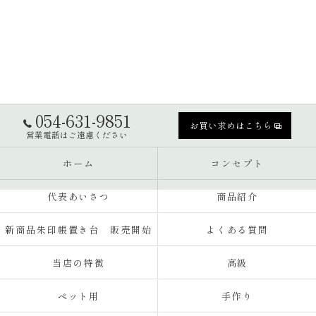
054-631-9851
お買い求めはこちら
営業電話はご遠慮ください
ホーム
コンセプト
代表あいさつ
商品紹介
新商品朱印帳置き台 販売開始
よくある質問
当店の特徴
高級
ペット用
手作り