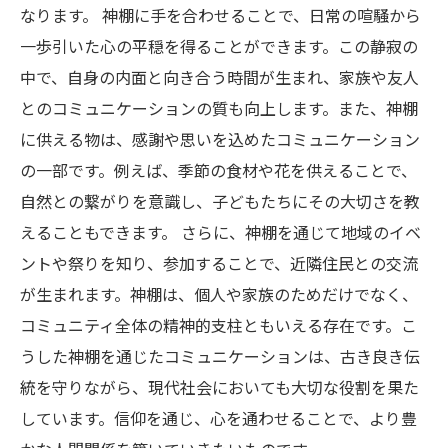
なります。 神棚に手を合わせることで、日常の喧騒から
一歩引いた心の平穏を得ることができます。この静寂の
中で、自身の内面と向き合う時間が生まれ、家族や友人
とのコミュニケーションの質も向上します。また、神棚
に供える物は、感謝や思いを込めたコミュニケーション
の一部です。例えば、季節の食材や花を供えることで、
自然との繋がりを意識し、子どもたちにその大切さを教
えることもできます。 さらに、神棚を通じて地域のイベ
ントや祭りを知り、参加することで、近隣住民との交流
が生まれます。神棚は、個人や家族のためだけでなく、
コミュニティ全体の精神的支柱ともいえる存在です。こ
うした神棚を通じたコミュニケーションは、古き良き伝
統を守りながら、現代社会においても大切な役割を果た
しています。信仰を通じ、心を通わせることで、より豊