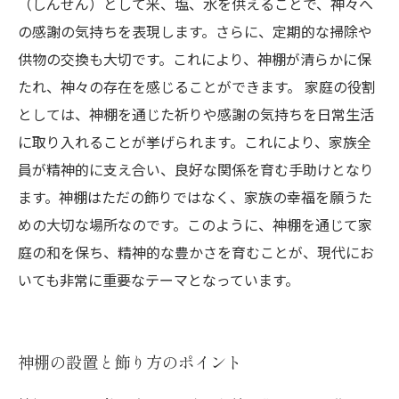
（しんせん）として米、塩、水を供えることで、神々へ
の感謝の気持ちを表現します。さらに、定期的な掃除や
供物の交換も大切です。これにより、神棚が清らかに保
たれ、神々の存在を感じることができます。 家庭の役割
としては、神棚を通じた祈りや感謝の気持ちを日常生活
に取り入れることが挙げられます。これにより、家族全
員が精神的に支え合い、良好な関係を育む手助けとなり
ます。神棚はただの飾りではなく、家族の幸福を願うた
めの大切な場所なのです。このように、神棚を通じて家
庭の和を保ち、精神的な豊かさを育むことが、現代にお
いても非常に重要なテーマとなっています。
神棚の設置と飾り方のポイント