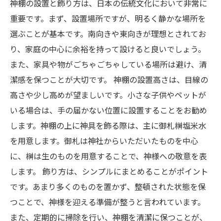
神棚の設置と飾り方は、日本の伝統文化において非常に
重要です。まず、設置場所ですが、明るく静かな場所を
選ぶことが基本です。南向きや東向きが理想とされてお
り、家庭の中心に余裕を持って設けると良いでしょう。
また、家具や物がごちゃごちゃしている場所は避け、清
潔感を保つことが大切です。 神棚の設置高さは、目線の
高さや少し高めが望ましいです。小さな子供やペットが
いる場合は、手の届かない位置に設置することをお勧め
します。神棚の上に神具を飾る際は、主に御札榊塩米水
を用意します。御札は神社からいただいたものを中心
に、榊は生のものを用意することで、神様への敬意を表
します。 飾り方は、シンプルにまとめることがポイント
です。あまり多くのものを置かず、整頓された状態を保
つことで、神様を迎える準備が整うと言われています。
また、定期的に掃除を行い、神棚を清潔に保つことが、