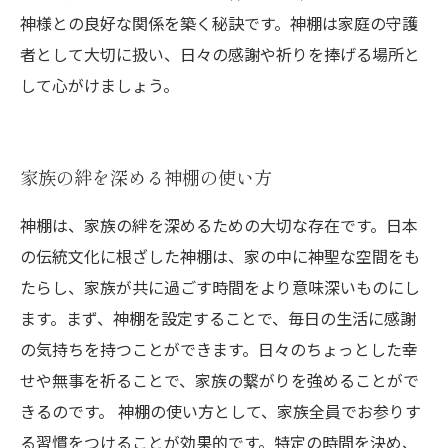
神様との良好な関係を築く秘訣です。神棚は家庭の守護
者として大切に扱い、日々の感謝や祈りを捧げる場所と
して心がけましょう。
家族の絆を深める神棚の使い方
神棚は、家族の絆を深めるための大切な存在です。日本
の伝統文化に根ざした神棚は、家の中に神聖な空間をも
たらし、家族が共に過ごす時間をより意味深いものにし
ます。まず、神棚を設定することで、毎日の生活に感謝
の気持ちを持つことができます。日々のちょっとした幸
せや無事を祈ることで、家族の繋がりを強めることがで
きるのです。 神棚の使い方として、家族全員でお参りす
る習慣をつけることが効果的です。特定の時間を決め、