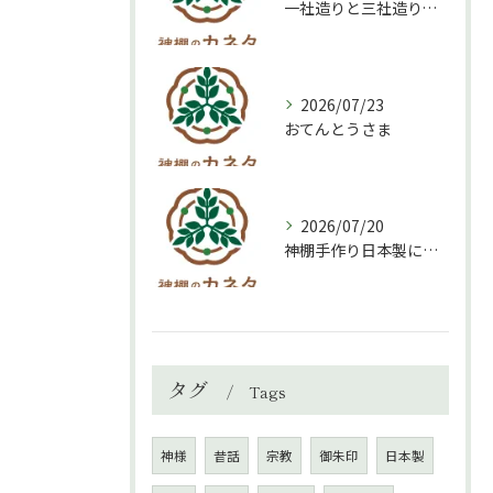
一社造りと三社造り、どちらを選ぶべき？
2026/07/23
おてんとうさま
2026/07/20
神棚手作り日本製について
タグ
Tags
神様
昔話
宗教
御朱印
日本製