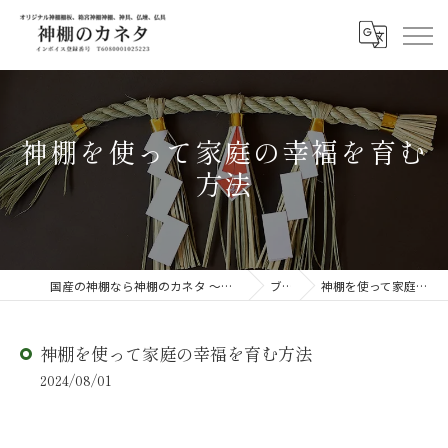
神棚を使って家庭の幸福を育む
方法
国産の神棚なら神棚のカネタ ～日々のしあわせを感じる物を～
ブログ
神棚を使って家庭の幸福を育む方法
神棚を使って家庭の幸福を育む方法
2024/08/01