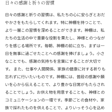
日々の感謝と祈りの習慣
日々の感謝と祈りの習慣は、私たちの心に安らぎとおだ
やかさをもたらしてくれます。特に神棚を持つことで、
より一層この習慣を深めることができます。神棚は、私
たちの生活の中で重要な役割を果たし、神様とのつなが
りを感じる場所です。毎朝、神棚の前に立ち、まずは一
日を無事に過ごせたことへの感謝を捧げましょう。小さ
なことでも、感謝の気持ちを言葉にすることが大切で
す。 また、仕事や人間関係、家族の健康に対する祈りも
忘れずに行いたいものです。神棚には、普段の感謝や願
いを心から伝えることで、より豊かな日常がもたらされ
ることでしょう。お供え物を用意することも、神様との
コミュニケーションの一環です。季節ごとの食材や、家
族で採れたものを供えることで、よりいっそう心を込め