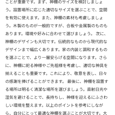
ことが重要です。まず、神棚のサイズを検討しましょ
う。設置場所に応じた適切なサイズを選ぶことで、空間
を有効に使えます。また、神棚の素材も考慮しましょ
う。木製のものが一般的ですが、合板や金属製のものも
あります。環境や好みに合わせて選びましょう。 次に、
神棚のデザインも大切です。伝統的なものから現代的な
デザインまで幅広くあります。家の内装と調和するもの
を選ぶことで、より一層安らげる空間になります。さら
に、神棚に祀る神様やご先祖様を考慮し、適切な神具を
揃えることも重要です。これにより、敬意を表し、日々
の感謝を捧げることができます。 最後に、神棚を設置す
る場所は明るく清潔な場所を選びましょう。直射日光や
湿気を避けることで、長持ちし、神様を迎えるにふさわ
しい環境を整えます。以上のポイントを参考にしなが
ら、自分にとって最適な神棚を選ぶことが大切です。大