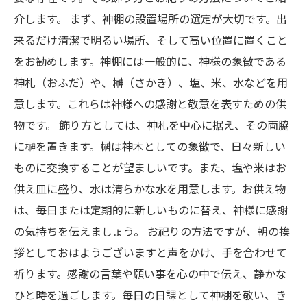
介します。 まず、神棚の設置場所の選定が大切です。出
来るだけ清潔で明るい場所、そして高い位置に置くこと
をお勧めします。神棚には一般的に、神様の象徴である
神札（おふだ）や、榊（さかき）、塩、米、水などを用
意します。これらは神様への感謝と敬意を表すための供
物です。 飾り方としては、神札を中心に据え、その両脇
に榊を置きます。榊は神木としての象徴で、日々新しい
ものに交換することが望ましいです。また、塩や米はお
供え皿に盛り、水は清らかな水を用意します。お供え物
は、毎日または定期的に新しいものに替え、神様に感謝
の気持ちを伝えましょう。 お祀りの方法ですが、朝の挨
拶としておはようございますと声をかけ、手を合わせて
祈ります。感謝の言葉や願い事を心の中で伝え、静かな
ひと時を過ごします。毎日の日課として神棚を敬い、き