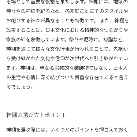
る場として重要な役割を果たします。神棚には、地域の
神々や氏神様を祀るため、各家庭ごとにそのスタイルや
お祀りする神々が異なることも特徴です。 また、神棚を
設置することは、日本文化における精神的なつながりや
家族の絆を象徴しています。祭りや厄除け、初詣など、
神棚を通じて様々な文化行事が行われることで、先祖か
ら受け継がれた文化や信仰が次世代へと引き継がれてい
ます。神棚は、単なる宗教的な装飾物ではなく、日本人
の生活や心情に深く結びついた貴重な存在であると言え
るでしょう。
神棚の選び方とポイント
神棚を選ぶ際には、いくつかのポイントを押さえておく