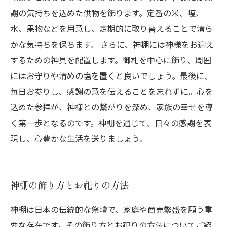
謝の気持ちを込めた供物を飾ります。定番の米、塩、
水、果物などを用意し、定期的に取り替えることで清ら
かな気持ちを保ちます。 さらに、神棚には神様をお迎え
するための神具を配置します。御札を中心に飾り、周囲
にはお守りや清めの塩を置くと良いでしょう。最後に、
毎日お参りし、感謝の意を伝えることを忘れずに。心を
込めた参拝が、神様との繋がりを深め、家族の幸せを導
く第一歩となるのです。神棚を通じて、日々の感謝を表
現し、心豊かな生活を送りましょう。
神棚の飾り方とお祀りの方法
神棚は日本の伝統的な祭壇で、家庭や商売繁盛を願う重
要な存在です。その飾り方とお祀りの方法についてご紹