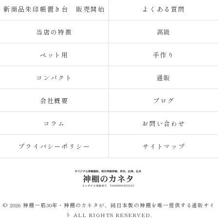
新商品朱印帳置き台 販売開始
よくある質問
当店の特徴
高級
ペット用
手作り
コンパクト
通販
会社概要
ブログ
コラム
お問い合わせ
プライバシーポリシー
サイトマップ
© 2026 神棚一筋30年・神棚のカネタが、純日本製の神棚を唯一提供する通販サイ
ト ALL RIGHTS RESERVED.