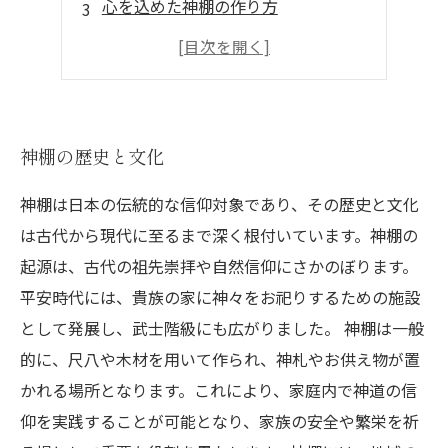
心を込めた神棚の作り方
神棚の飾り方とお祀りの方法
神棚の手入れと管理の重要性
神棚の歴史と文化
神棚は日本の伝統的な信仰対象であり、その歴史と文化
は古代から現代に至るまで深く根付いています。神棚の
起源は、古代の祖先崇拝や自然信仰にさかのぼります。
平安時代には、貴族の家に神々をお祀りするための施設
として発展し、武士階級にも広がりました。 神棚は一般
的に、尺八や木材を用いて作られ、神札やお供え物が置
かれる場所となります。これにより、家庭内で神道の信
仰を実践することが可能となり、家族の安全や繁栄を祈