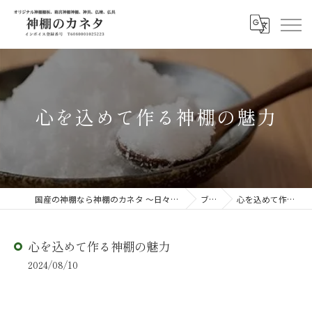
心を込めて作る神棚の魅力
国産の神棚なら神棚のカネタ ～日々のしあわせを感じる物を～
ブログ
心を込めて作る神棚の魅力
心を込めて作る神棚の魅力
2024/08/10