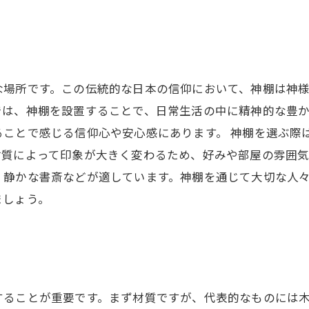
な場所です。この伝統的な日本の信仰において、神棚は神
では、神棚を設置することで、日常生活の中に精神的な豊
ることで感じる信仰心や安心感にあります。 神棚を選ぶ際
材質によって印象が大きく変わるため、好みや部屋の雰囲
、静かな書斎などが適しています。神棚を通じて大切な人
ましょう。
することが重要です。まず材質ですが、代表的なものには