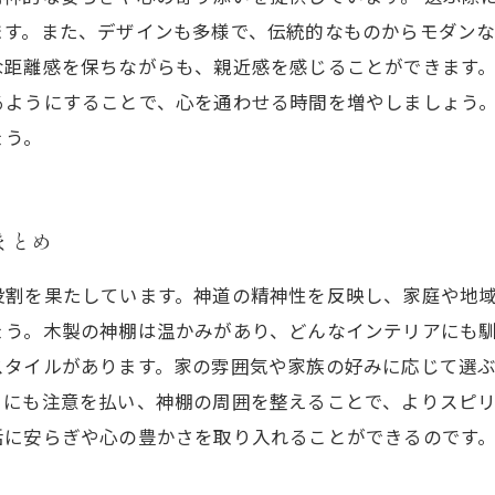
ます。また、デザインも多様で、伝統的なものからモダンな
距離感を保ちながらも、親近感を感じることができます。
るようにすることで、心を通わせる時間を増やしましょう
ょう。
まとめ
役割を果たしています。神道の精神性を反映し、家庭や地
ょう。木製の神棚は温かみがあり、どんなインテリアにも
スタイルがあります。家の雰囲気や家族の好みに応じて選
さにも注意を払い、神棚の周囲を整えることで、よりスピ
活に安らぎや心の豊かさを取り入れることができるのです