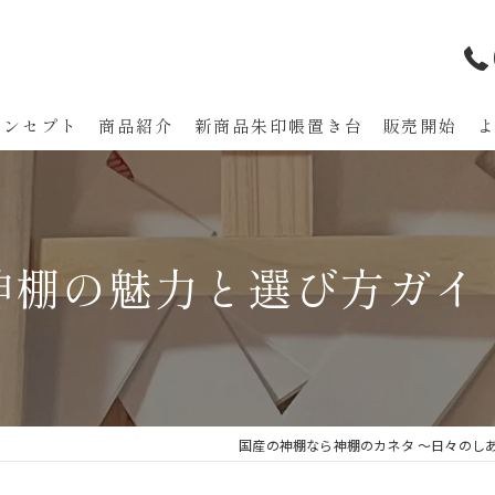
コンセプト
商品紹介
新商品朱印帳置き台 販売開始
代表あいさつ
神棚の魅力と選び方ガイ
国産の神棚なら神棚のカネタ ～日々のし