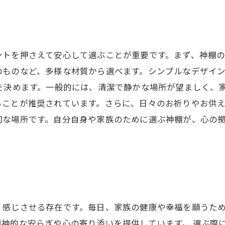
ントを押さえて安心して選ぶことが重要です。まず、神棚
のものなど、多様な材質から選べます。シンプルなデザイ
を決めます。一般的には、清潔で静かな場所が望ましく、
ことが推奨されています。さらに、日々のお祈りやお供え
切な場所です。自分自身や家族のために選ぶ神棚が、心の
く感じさせる存在です。毎日、家族の健康や幸福を願うた
神的な安らぎや心の寄り添いを提供しています。 選ぶ際