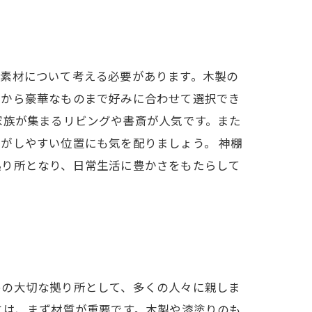
の素材について考える必要があります。木製の
ンから豪華なものまで好みに合わせて選択でき
家族が集まるリビングや書斎が人気です。また
がしやすい位置にも気を配りましょう。 神棚
拠り所となり、日常生活に豊かさをもたらして
めの大切な拠り所として、多くの人々に親しま
には、まず材質が重要です。木製や漆塗りのも