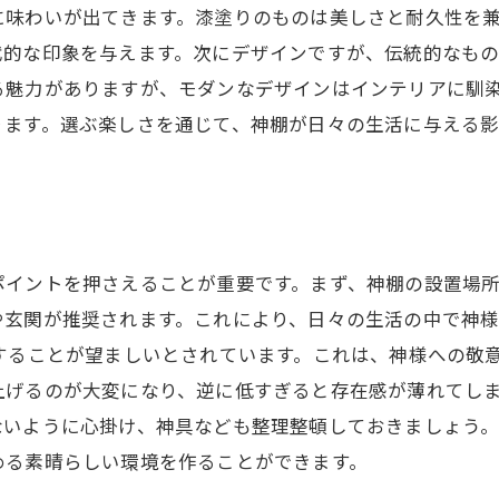
に味わいが出てきます。漆塗りのものは美しさと耐久性を
代的な印象を与えます。次にデザインですが、伝統的なも
る魅力がありますが、モダンなデザインはインテリアに馴
ります。選ぶ楽しさを通じて、神棚が日々の生活に与える
ポイントを押さえることが重要です。まず、神棚の設置場
や玄関が推奨されます。これにより、日々の生活の中で神
することが望ましいとされています。これは、神様への敬
上げるのが大変になり、逆に低すぎると存在感が薄れてしま
ないように心掛け、神具なども整理整頓しておきましょう
める素晴らしい環境を作ることができます。