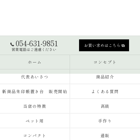
054-631-9851
お買い求めはこちら
営業電話はご遠慮ください
ホーム
コンセプト
代表あいさつ
商品紹介
新商品朱印帳置き台 販売開始
よくある質問
当店の特徴
高級
ペット用
手作り
コンパクト
通販