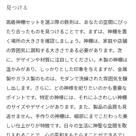
見つける
高級神棚セットを選ぶ際の鉄則は、あなたの空間にぴっ
たり合ったものを見つけることです。まずは、神棚を置
く場所の大きさを確認しましょう。神棚は、家庭や店舗
の雰囲気に調和する大きさである必要があります。次
に、デザインや材質に注目してください。木製の神棚は
温かみがあり、しっかりとした印象を与えますが、金属
製やガラス製のものは、モダンで洗練された雰囲気を醸
し出します。さらに、どの神様を祀りたいのかも重要な
ポイントです。特定の神様には、それにふさわしい神棚
のサイズやデザインがあります。また、製品の品質も見
逃せません。手作りの神棚は、細部にまでこだわった美
しい仕上がりが特徴です。日々の生活に神聖な空間を取
り入れることで、心の平和をもたらすことができるでし