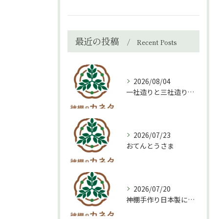
最近の投稿
Recent Posts
2026/08/04
一社造りと三社造り、どちらを選ぶべき？
2026/07/23
おてんとうさま
2026/07/20
神棚手作り日本製について