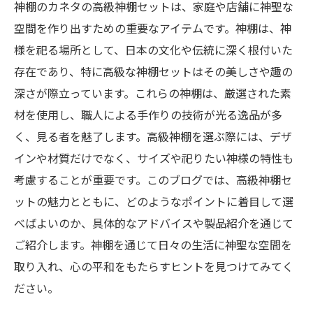
神棚のカネタの高級神棚セットは、家庭や店舗に神聖な
空間を作り出すための重要なアイテムです。神棚は、神
様を祀る場所として、日本の文化や伝統に深く根付いた
存在であり、特に高級な神棚セットはその美しさや趣の
深さが際立っています。これらの神棚は、厳選された素
材を使用し、職人による手作りの技術が光る逸品が多
く、見る者を魅了します。高級神棚を選ぶ際には、デザ
インや材質だけでなく、サイズや祀りたい神様の特性も
考慮することが重要です。このブログでは、高級神棚セ
ットの魅力とともに、どのようなポイントに着目して選
べばよいのか、具体的なアドバイスや製品紹介を通じて
ご紹介します。神棚を通じて日々の生活に神聖な空間を
取り入れ、心の平和をもたらすヒントを見つけてみてく
ださい。