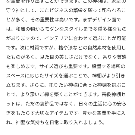
な空間を作り出すことができます。この神棚は、家庭の
守り神として、またビジネスの繁栄を願って祀られるこ
とが多く、その重要性は高いです。まずデザイン面で
は、和風の物からモダンなスタイルまで多種多様なもの
がありますので、インテリアに合わせて選ぶことが可能
です。次に材質ですが、檜や漆などの自然素材を使用し
たものが多く、見た目の美しさだけでなく、香りや質感
も楽しめます。サイズ選びも重要です。設置する場所の
スペースに応じたサイズを選ぶことで、神棚がより引き
立ちます。さらに、祀りたい神様に合った神棚を選ぶこ
とで、より深いご縁を築くことができます。高級神棚セ
ットは、ただの装飾品ではなく、日々の生活に心の安ら
ぎをもたらす大切なアイテムです。豊かな空間を手に入
れ、神聖な気持ちを日常に取り入れましょう。