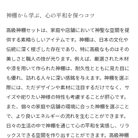
神棚から学ぶ、心の平和を保つコツ
高級神棚セットは、家庭や店舗において神聖な空間を提
供する素晴らしいアイテムです。神棚は、日本の文化や
伝統に深く根ざした存在であり、特に高級なものはその
美しさと職人の技が光ります。例えば、厳選された木材
や漆を用いて作られた神棚は、耐久性とともに見た目に
も優れ、訪れる人々に深い感銘を与えます。神棚を選ぶ
際には、ただデザインや素材に注目するだけでなく、サ
イズや祀りたい神様の特性も考慮することが肝心です。
また、個々の家庭や店舗の環境に合った神棚を選ぶこと
で、より良いエネルギーの流れを生むことができます。
日々の生活の中で神棚を通じて心の平和を実感し、リラ
ックスできる空間を作り出すことができます。高級神棚