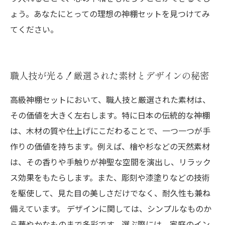
ょう。あなたにとっての理想の神棚セットを見つけてみ
てください。
職人技が光る！厳選された素材とデザインの秘密
高級神棚セットにおいて、職人技と厳選された素材は、
その価値を大きく左右します。特に日本の伝統的な神棚
は、木材の質や仕上げにこだわることで、一つ一つが手
作りの価値を持ちます。例えば、檜や杉などの天然素材
は、その香りや手触りが神聖な空間を演出し、リラック
ス効果をもたらします。また、彫刻や漆塗りなどの技術
を駆使して、見た目の美しさだけでなく、耐久性も兼ね
備えています。 デザインに関しては、シンプルなものか
ら華やかなものまで多彩です。選ぶ際には、家庭のイン