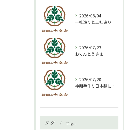
2026/08/04
一社造りと三社造り、どちらを選ぶべき？
2026/07/23
おてんとうさま
2026/07/20
神棚手作り日本製について
タグ
Tags