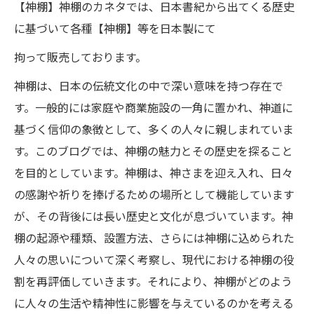
【神棚】神棚のカネタでは、日本書紀から出てくる歴史
に基づいて各種【神棚】等を日本製にて
拘って販売しております。
神棚は、日本の伝統文化の中で深い意味を持つ存在で
す。一般的には家庭や商業施設の一角に置かれ、神道に
基づく信仰の象徴として、多くの人々に親しまれていま
す。このブログでは、神棚の魅力とその歴史を探ること
を目的としています。神棚は、神さまを迎え入れ、日々
の感謝や祈りを捧げるための場所として機能しています
が、その背後には長い歴史と文化が息づいています。神
棚の起源や種類、設置方法、さらには神棚に込められた
人々の思いについて深く考察し、現代における神棚の役
割を再評価していきます。それにより、神棚がどのよう
に人々の生活や精神性に影響を与えているのかを考える