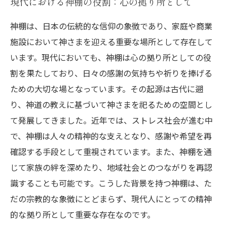
現代における神棚の役割：心の拠り所として
神棚は、日本の伝統的な信仰の象徴であり、家庭や商業
施設において神さまを迎える重要な場所として存在して
います。現代においても、神棚は心の拠り所としての役
割を果たしており、日々の感謝の気持ちや祈りを捧げる
ための大切な場となっています。その起源は古代に遡
り、神道の教えに基づいて神さまを祀るための空間とし
て発展してきました。近年では、ストレス社会が進む中
で、神棚は人々の精神的な支えとなり、感謝や希望を再
確認する手段として重視されています。また、神棚を通
じて家族の絆を深めたり、地域社会とのつながりを再認
識することも可能です。こうした背景を持つ神棚は、た
だの宗教的な象徴にとどまらず、現代人にとっての精神
的な拠り所として重要な存在なのです。