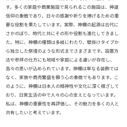
す。多くの家庭や商業施設で見られるこの施設は、神道
信仰の象徴であり、日々の感謝や祈りを捧げるための重
要な役割を果たしています。実際、神棚の起源は古代に
さかのぼり、時代と共にその形や役割も進化してきまし
た。特に、神棚の種類は多岐にわたり、壁掛けタイプか
ら独立した祭壇のような形式までさまざまです。設置方
法や参拝の仕方にも地域や家庭による違いが存在し、
各々の思いが込められています。神棚は単なる装飾では
なく、家族や商売繁盛を願う心の象徴でもあります。こ
のように、神棚は日本人の精神性や文化に深く根ざして
おり、日常生活の中で人々の心の支えとなっています。
私は、神棚の重要性を再評価し、その魅力を多くの人と
共有したいと考えています。