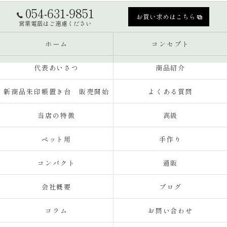
054-631-9851
お買い求めはこちら
営業電話はご遠慮ください
ホーム
コンセプト
代表あいさつ
商品紹介
新商品朱印帳置き台 販売開始
よくある質問
当店の特徴
高級
ペット用
手作り
コンパクト
通販
会社概要
ブログ
コラム
お問い合わせ