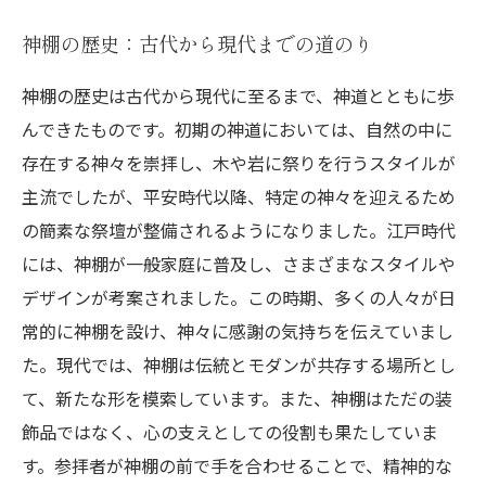
神棚の歴史：古代から現代までの道のり
神棚の歴史は古代から現代に至るまで、神道とともに歩
んできたものです。初期の神道においては、自然の中に
存在する神々を崇拝し、木や岩に祭りを行うスタイルが
主流でしたが、平安時代以降、特定の神々を迎えるため
の簡素な祭壇が整備されるようになりました。江戸時代
には、神棚が一般家庭に普及し、さまざまなスタイルや
デザインが考案されました。この時期、多くの人々が日
常的に神棚を設け、神々に感謝の気持ちを伝えていまし
た。現代では、神棚は伝統とモダンが共存する場所とし
て、新たな形を模索しています。また、神棚はただの装
飾品ではなく、心の支えとしての役割も果たしていま
す。参拝者が神棚の前で手を合わせることで、精神的な