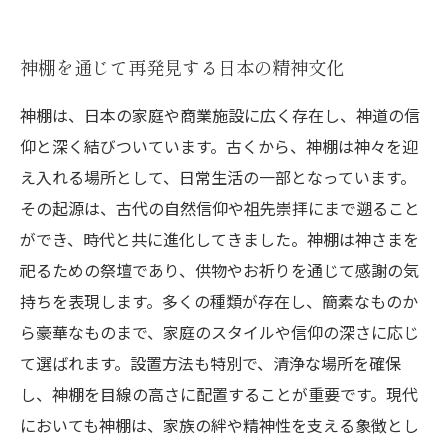
神棚を通じて再発見する日本の精神文化
神棚は、日本の家庭や商業施設に広く存在し、神道の信
仰と深く結びついています。古くから、神棚は神々を迎
え入れる場所として、日常生活の一部となっています。
その起源は、古代の自然信仰や祖先崇拝にまで遡ること
ができ、時代と共に進化してきました。神棚は神さまを
祀るための祭壇であり、供物やお祈りを通じて感謝の気
持ちを表現します。多くの種類が存在し、簡素なものか
ら豪華なものまで、家庭のスタイルや信仰の深さに応じ
て選ばれます。設置方法も特別で、清浄な場所を確保
し、神棚を目線の高さに配置することが重要です。現代
においても神棚は、家族の絆や精神性を支える象徴とし