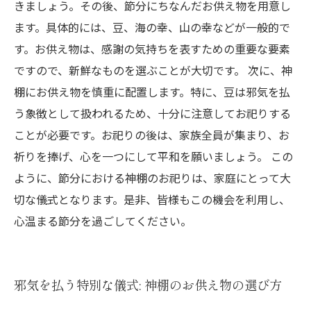
きましょう。その後、節分にちなんだお供え物を用意し
ます。具体的には、豆、海の幸、山の幸などが一般的で
す。お供え物は、感謝の気持ちを表すための重要な要素
ですので、新鮮なものを選ぶことが大切です。 次に、神
棚にお供え物を慎重に配置します。特に、豆は邪気を払
う象徴として扱われるため、十分に注意してお祀りする
ことが必要です。お祀りの後は、家族全員が集まり、お
祈りを捧げ、心を一つにして平和を願いましょう。 この
ように、節分における神棚のお祀りは、家庭にとって大
切な儀式となります。是非、皆様もこの機会を利用し、
心温まる節分を過ごしてください。
邪気を払う特別な儀式: 神棚のお供え物の選び方