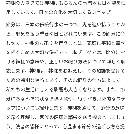
神棚のカネタでは神棚はもちろんの事陶器も日本製を使
用しています。日本の文化を大切にするショップ
節分は、日本の伝統行事の一つで、鬼を追い払うことか
ら、邪気を払う重要な日とされています。この節分に合
わせて、神棚のお祀りを行うことは、家庭に平和と幸せ
を招くための大切な儀式です。本ブログでは、節分にお
ける神棚の意味や、正しいお祀り方法について詳しく解
説します。神棚は、神様をお迎えし、その加護を受ける
ための特別な場所であり、そのお祀りの仕方によって、
私たちの生活に与える影響も大きくなります。また、節
分にちなんだ特別なお供え物や、行うべき具体的なステ
ップについても紹介します。神棚を通じて、節分の意味
を深く理解し、家族の健康と繁栄を願う機会としましょ
う。読者の皆様にとって、心温まる節分の過ごし方を提