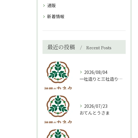
通販
新着情報
最近の投稿
Recent Posts
2026/08/04
一社造りと三社造り、どちらを選ぶべき？
2026/07/23
おてんとうさま