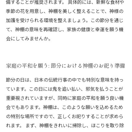
備することが推奨されます。 具体的には、新鮮な食材や
季節の花を用意し、神棚を美しく整えることで、神様の
加護を受けられる環境を整えましょう。この節分を通じ
て、神棚の意味を再確認し、家族の健康と幸運を願う機
会にしてみませんか。
家庭の平和を願う: 節分における神棚のお祀り準備
節分の日は、日本の伝統行事の中でも特別な意味を持っ
ています。この日には鬼を追い払い、邪気を払うことが
重要視されていますが、同時に家庭の平和を願う良い機
会でもあります。神棚は、このような願いを込めるため
の特別な場所ですので、正しくお祀りすることが求めら
れます。 まず、神棚をきれいに掃除し、ほこりを取り除