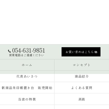
054-631-9851
お買い求めはこちら
営業電話はご遠慮ください
ホーム
コンセプト
代表あいさつ
商品紹介
新商品朱印帳置き台 販売開始
よくある質問
当店の特徴
高級