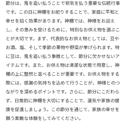
節分は、鬼を追い払うことで邪気を払う重要な伝統行事
です。この日に神棚をお祀りすることで、家庭に平和と
幸せを招く効果があります。神棚では、神様をお迎え
し、その恵みを受けるために、特別なお供え物を選ぶこ
とが大切です。まず、代表的なお供え物としては、豆や
お酒、塩、そして季節の果物や野菜が挙げられます。特
に豆は、鬼を追い払う象徴として、節分に欠かせないア
イテムです。また、お供え物は清潔な状態で用意し、神
棚の上に整然と並べることが重要です。お供え物をする
際には、感謝の気持ちを込めて行うことが、神様とのつ
ながりを深めるポイントです。さらに、節分にこだわら
ず、日常的に神棚を大切にすることで、運気や家族の健
康を促進しましょう。この節分を通じて、家族の幸せを
願う素敵な体験をしてみてください。