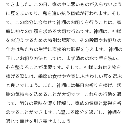
てきました。この日、家の中に悪いものが入らないよう
に豆をまいたり、鬼を追い払う儀式が行われます。そし
て、この節分に合わせて神棚のお祀りを行うことは、家
庭に神々の加護を求める大切な行為です。神棚は、神様
をお迎えするための特別な場所で、その設置やお祀りの
仕方は私たちの生活に直接的な影響を与えます。 神棚の
正しいお祀り方法としては、まず清めの水で手を洗い、
心を整えることが重要です。そして、神様にお供え物を
捧げる際には、季節の食材や立春にふさわしい豆を選ぶ
と良いでしょう。また、神棚には毎日お祈りを捧げ、感
謝の気持ちを込めることが大切です。これらの行動を通
じて、節分の意味を深く理解し、家族の健康と繁栄を祈
念することができます。心温まる節分を過ごし、神棚を
通じて幸せを引き寄せましょう。