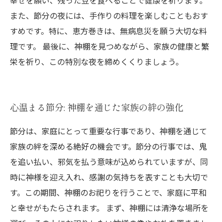
幸せを願い、残った豆を食べることで健康を祈ります。
また、節分の夜には、手作りの料理を楽しむこともおす
すめです。特に、恵方巻きは、無病息災を願う大切な料
理です。 最後に、神棚を見つめながら、家族の健康と繁
栄を祈り、この特別な夜を締めくくりましょう。
心温まる節分: 神棚を通じた家族の絆の強化
節分は、家庭にとって重要な行事であり、神棚を通じて
家族の絆を深める絶好の機会です。節分の行事では、鬼
を追い払い、邪気を払う意味が込められていますが、同
時に神様を迎え入れ、感謝の気持ちを表すことも大切で
す。この期間、神棚のお祀りを行うことで、家庭に平和
と幸せがもたらされます。 まず、神棚には清浄な場所を