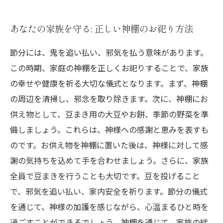
あなたの家族を守る: 正しい神棚のお祀り方法
節分には、鬼を追い払い、邪気を払う意味があります。
この時期、家庭の神棚を正しくお祀りすることで、家族
の幸せや健康を祈る大切な儀式となります。まず、神棚
の周辺を清掃し、邪念を取り除きます。次に、神棚にお
供え物として、豆まき用の大豆やお餅、季節の野菜を準
備しましょう。これらは、神様への感謝と恵みを表すも
のです。お供え物を神棚に置いた後は、神様に対して感
謝の気持ちを込めて手を合わせましょう。さらに、家族
全員で豆まきを行うことも大切です。豆を投げること
で、邪気を追い払い、家内安全を祈ります。節分の儀式
を通じて、神様の加護を感じながら、心温まるひと時を
過ごすことができるでしょう。神棚を通じて、家族の絆