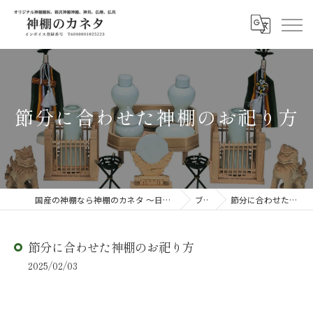
節分に合わせた神棚のお祀り方
国産の神棚なら神棚のカネタ ～日々のしあわせを感じる物を～
ブログ
節分に合わせた神棚のお祀り方
節分に合わせた神棚のお祀り方
2025/02/03