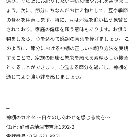
選び、その上にお祀りしたい神様の像やお札を置きまし
ょう。次に、節分にちなんだお供え物として、豆や季節
の食材を用意します。特に、豆は邪気を追い払う象徴と
されており、家庭の健康を願う意味もあります。お供え
物をしたら、心を込めて感謝の言葉を捧げましょう。 こ
のように、節分における神棚の正しいお祀り方法を実践
することで、家族の健康と繁栄を願える素晴らしい機会
とすることができます。心温まる節分を過ごし、神棚を
通じてより強い絆を感じましょう。
--------------------------------------------------------------------
--
神棚のカネタ ～日々のしあわせを感じる物を～
住所 : 静岡県焼津市吉永1392-2
電話番号 : 054-631-9851