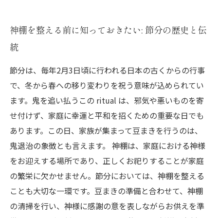
神棚を整える前に知っておきたい: 節分の歴史と伝
統
節分は、毎年2月3日頃に行われる日本の古くからの行事
で、冬から春への移り変わりを祝う意味が込められてい
ます。鬼を追い払うこの ritual は、邪気や悪いものを寄
せ付けず、家庭に幸運と平和を招くための重要な日でも
あります。この日、家族が集まって豆まきを行うのは、
鬼退治の象徴とも言えます。 神棚は、家庭における神様
をお迎えする場所であり、正しくお祀りすることが家庭
の繁栄に欠かせません。節分においては、神棚を整える
ことも大切な一環です。豆まきの準備と合わせて、神棚
の清掃を行い、神様に感謝の意を表しながらお供えを準