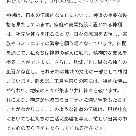
神道がもたらす、現代の私たちへのメッセージ
神棚は、日本の伝統的な文化において、神道の重要な役
割を果たしています。家庭や商業施設に置かれる神棚
は、祖先や神々を祀ることで、日々の感謝を表現し、家
族やコミュニティの繁栄を願う場となっています。神棚
を通じて、私たちは神道の教えに触れ、精神的な支えを
得ることができます。さらに、地域ごとに異なる独自の
風習が存在し、それぞれの地域の文化の一部として根付
いています。例えば、正月や祭りの際には、特別な儀式
が行われ、地域の人々が集まり共に神々を敬います。こ
れにより、神道が地域コミュニティに深い絆をもたらす
ことがわかります。このような神道の伝統は、現代社会
においても私たちの生活に影響を与え、忙しい日常の中
でも心の安らぎをもたらしてくれる存在です。