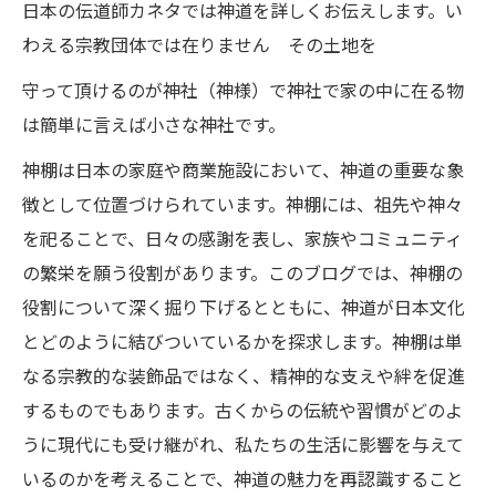
日本の伝道師カネタでは神道を詳しくお伝えします。い
わえる宗教団体では在りません その土地を
守って頂けるのが神社（神様）で神社で家の中に在る物
は簡単に言えば小さな神社です。
神棚は日本の家庭や商業施設において、神道の重要な象
徴として位置づけられています。神棚には、祖先や神々
を祀ることで、日々の感謝を表し、家族やコミュニティ
の繁栄を願う役割があります。このブログでは、神棚の
役割について深く掘り下げるとともに、神道が日本文化
とどのように結びついているかを探求します。神棚は単
なる宗教的な装飾品ではなく、精神的な支えや絆を促進
するものでもあります。古くからの伝統や習慣がどのよ
うに現代にも受け継がれ、私たちの生活に影響を与えて
いるのかを考えることで、神道の魅力を再認識すること