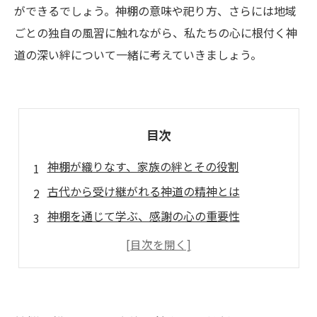
ができるでしょう。神棚の意味や祀り方、さらには地域
ごとの独自の風習に触れながら、私たちの心に根付く神
道の深い絆について一緒に考えていきましょう。
目次
神棚が織りなす、家族の絆とその役割
古代から受け継がれる神道の精神とは
神棚を通じて学ぶ、感謝の心の重要性
地域ごとの神棚の祀り方に見る、多様な文化
神道がもたらす、現代の私たちへのメッセージ
神棚を用いた日々の感謝の表し方
神道とともに歩む、心の持ち方とその影響