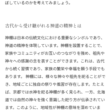
ぼしているのかを考えてみましょう。
古代から受け継がれる神道の精神とは
神棚は日本の伝統文化における重要なシンボルであり、
神道の精神を体現しています。神棚を設置することで、
家族やコミュニティがお互いのつながりを強め、祖先や
神々への感謝の念を表すことができます。これは、古代
から続く習慣であり、家族の繁栄や幸福を願う手段でも
あります。 神棚には、様々な神々や祖先を祀ることがで
き、地域ごとに独自の祭りや風習が存在します。たとえ
ば、京都では水神を祀る神棚が多く見られ、一方、北海
道では自然の神々を強く意識した祀り方が伝承されてい
ます。このように、地域性が神棚の意味を深めていま