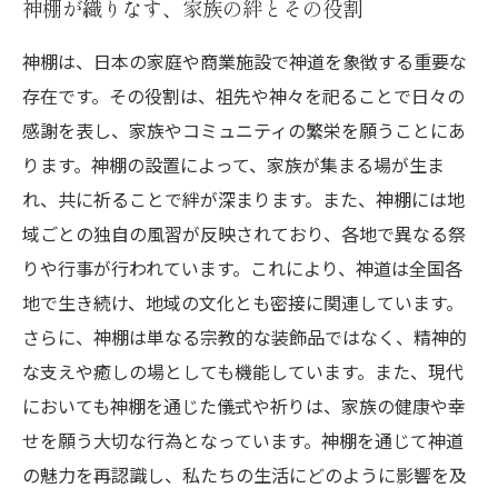
神棚が織りなす、家族の絆とその役割
神棚は、日本の家庭や商業施設で神道を象徴する重要な
存在です。その役割は、祖先や神々を祀ることで日々の
感謝を表し、家族やコミュニティの繁栄を願うことにあ
ります。神棚の設置によって、家族が集まる場が生ま
れ、共に祈ることで絆が深まります。また、神棚には地
域ごとの独自の風習が反映されており、各地で異なる祭
りや行事が行われています。これにより、神道は全国各
地で生き続け、地域の文化とも密接に関連しています。
さらに、神棚は単なる宗教的な装飾品ではなく、精神的
な支えや癒しの場としても機能しています。また、現代
においても神棚を通じた儀式や祈りは、家族の健康や幸
せを願う大切な行為となっています。神棚を通じて神道
の魅力を再認識し、私たちの生活にどのように影響を及