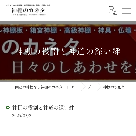
神棚の役割と神道の深い絆
国産の神棚なら神棚のカネタ ～日々のしあわせを感じる物を～
ブログ
神棚の役割と神道の深い絆
神棚の役割と神道の深い絆
2025/02/21