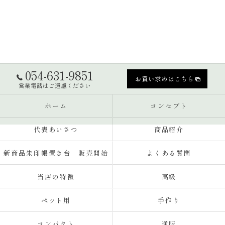
054-631-9851
お買い求めはこちら
営業電話はご遠慮ください
ホーム
コンセプト
代表あいさつ
商品紹介
新商品朱印帳置き台 販売開始
よくある質問
当店の特徴
高級
ペット用
手作り
コンパクト
通販