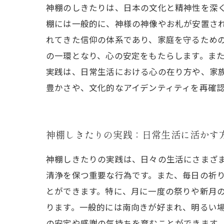
神棚のしきたりは、日本の文化と精神性を深
棚には一般的に、神様の神像やお札が安置さ
れてきた信仰の体系であり、家庭を守るため
の一環となり、心の安定をもたらします。ま
実践は、日常生活における心の在り方や、家
豊かさや、文化的なアイデンティティを再確
神棚しきたりの実践：日常生活に活かす
神棚しきたりの実践は、日々の生活にさまざ
清浄を保つ重要な行為です。また、毎日の祈
とができます。特に、月に一度の祭りや新月の
ります。一般的には南向きが好まれ、明るい
の安定や感謝の気持ちを育むことができます