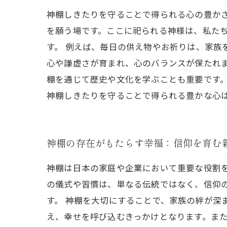
神棚しきたりを守ることで得られる心の豊か
を願う場です。ここに祀られる神様は、私た
す。 例えば、毎日の供え物やお祈りは、家族
心や謙虚さが育まれ、心のバランスが保たれま
棚を通じて歴史や文化を学ぶことも重要です
神棚しきたりを守ることで得られる豊かな心
神棚の存在がもたらす幸福：信仰を育む
神棚は日本の家庭や企業において重要な役割
の儀式や習慣は、単なる伝統ではなく、信仰
す。 神棚を大切にすることで、家族の絆が深
え、幸せを呼び込むきっかけとなります。また