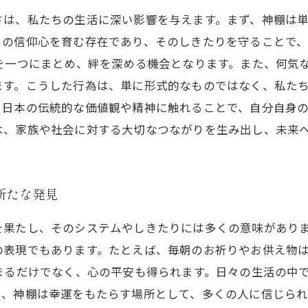
さは、私たちの生活に深い影響を与えます。まず、神棚は
ちの信仰心を育む存在であり、そのしきたりを守ることで
を一つにまとめ、絆を深める機会となります。また、何気
す。こうした行為は、単に形式的なものではなく、私たち
。日本の伝統的な価値観や精神に触れることで、自分自身の
は、家族や社会に対する大切なつながりを生み出し、未来
新たな発見
を果たし、そのシステムやしきたりには多くの意味があり
の表現でもあります。たとえば、毎朝のお祈りやお供え物
まるだけでなく、心の平安も得られます。日々の生活の中
、神棚は幸運をもたらす場所として、多くの人に信じられ