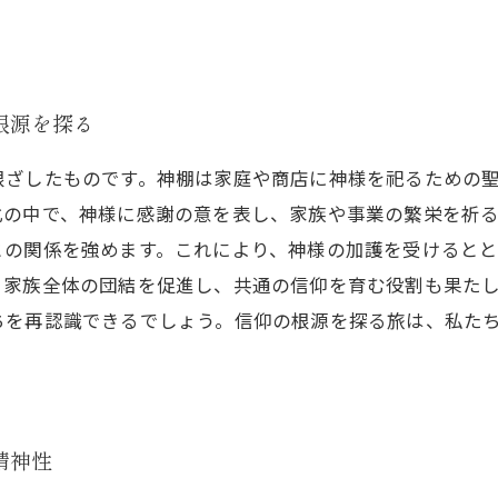
根源を探る
根ざしたものです。神棚は家庭や商店に神様を祀るための
化の中で、神様に感謝の意を表し、家族や事業の繁栄を祈
との関係を強めます。これにより、神様の加護を受けると
、家族全体の団結を促進し、共通の信仰を育む役割も果た
ちを再認識できるでしょう。信仰の根源を探る旅は、私た
精神性