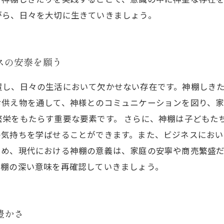
がら、日々を大切に生きていきましょう。
スの安泰を願う
置し、日々の生活において欠かせない存在です。神棚しき
お供え物を通して、神様とのコミュニケーションを図り、
繁栄をもたらす重要な要素です。 さらに、神棚は子どもた
の気持ちを学ばせることができます。また、ビジネスにおい
ため、現代における神棚の意義は、家庭の安寧や商売繁盛
神棚の深い意味を再確認していきましょう。
豊かさ