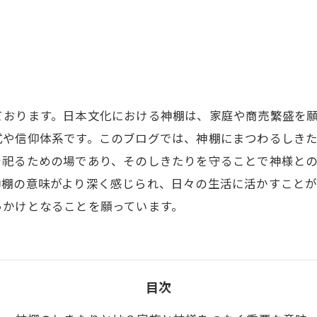
ております。日本文化における神棚は、家庭や商売繁盛を
式や信仰体系です。このブログでは、神棚にまつわるしき
を祀るための場であり、そのしきたりを守ることで神様と
神棚の意味がより深く感じられ、日々の生活に活かすこと
っかけとなることを願っています。
目次